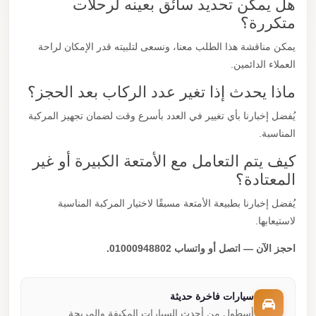
هل يمكن تحديد سائق بعينه لرحلات
متكررة؟
يمكن مناقشة هذا الطلب معنا، ونسعى لتلبيته قدر الإمكان لراحة
العملاء الدائمين.
ماذا يحدث إذا تغير عدد الركاب بعد الحجز؟
يُفضل إخبارنا بأي تغيير في العدد بأسرع وقت لضمان تجهيز المركبة
المناسبة.
كيف يتم التعامل مع الأمتعة الكبيرة أو غير
المعتادة؟
يُفضل إخبارنا بطبيعة الأمتعة مسبقًا لاختيار المركبة المناسبة
لاستيعابها.
احجز الآن — اتصل أو واتساب 01000948802.
سيارات فاخرة حديثة
أسطول من أحدث السيارات المكيفة والمريحة.