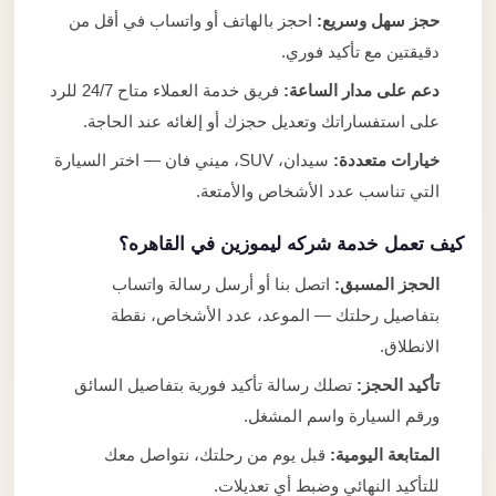
حجز سهل وسريع:
احجز بالهاتف أو واتساب في أقل من
دقيقتين مع تأكيد فوري.
دعم على مدار الساعة:
فريق خدمة العملاء متاح 24/7 للرد
على استفساراتك وتعديل حجزك أو إلغائه عند الحاجة.
خيارات متعددة:
سيدان، SUV، ميني فان — اختر السيارة
التي تناسب عدد الأشخاص والأمتعة.
كيف تعمل خدمة شركه ليموزين في القاهره؟
الحجز المسبق:
اتصل بنا أو أرسل رسالة واتساب
بتفاصيل رحلتك — الموعد، عدد الأشخاص، نقطة
الانطلاق.
تأكيد الحجز:
تصلك رسالة تأكيد فورية بتفاصيل السائق
ورقم السيارة واسم المشغل.
المتابعة اليومية:
قبل يوم من رحلتك، نتواصل معك
للتأكيد النهائي وضبط أي تعديلات.