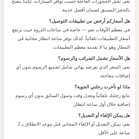
نعم، نقبل الحجوزات العاجلة حسب توافر السيارات، لكننا ننصح
بالحجز المسبق لضمان أفضل خدمة.
هل أسعاركم أرخص من تطبيقات التوصيل؟
في معظم الأوقات نعم — خاصة في ساعات الذروة حيث ترتفع
أسعار التطبيقات تلقائياً. كذلك نوفر ساعة انتظار مجانية في
المطار وهو ما لا تقدمه معظم التطبيقات.
هل الأسعار تشمل الضرائب والرسوم؟
نعم، السعر الذي نعرضه نهائي شامل لجميع الرسوم بدون أي
إضافات مفاجئة.
ماذا لو تأخرت رحلتي الجوية؟
نتابع رحلتك تلقائياً ونعدل وقت وصول السائق بدون أي رسوم
إضافية خلال أول ساعة انتظار.
هل يمكن الإلغاء أو التعديل؟
نعم، يمكن التعديل أو الإلغاء المجاني قبل موعد الانطلاق بـ 2
ساعة على الأقل.