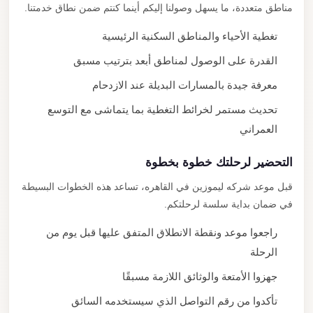
مناطق متعددة، ما يسهل وصولنا إليكم أينما كنتم ضمن نطاق خدمتنا.
تغطية الأحياء والمناطق السكنية الرئيسية
القدرة على الوصول لمناطق أبعد بترتيب مسبق
معرفة جيدة بالمسارات البديلة عند الازدحام
تحديث مستمر لخرائط التغطية بما يتماشى مع التوسع
العمراني
التحضير لرحلتك خطوة بخطوة
قبل موعد شركه ليموزين في القاهره، تساعد هذه الخطوات البسيطة
في ضمان بداية سلسة لرحلتكم.
راجعوا موعد ونقطة الانطلاق المتفق عليها قبل يوم من
الرحلة
جهزوا الأمتعة والوثائق اللازمة مسبقًا
تأكدوا من رقم التواصل الذي سيستخدمه السائق