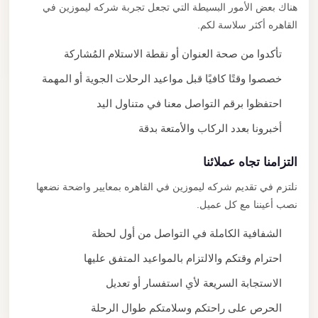
هناك بعض الأمور البسيطة التي تجعل تجربة شركه ليموزين في
القاهره أكثر سلاسة لكم.
تأكدوا من صحة العنوان أو نقطة الاستلام المُشاركة
خصصوا وقتًا كافيًا قبل مواعيد الرحلات الجوية أو المهمة
احتفظوا برقم التواصل معنا في متناول اليد
أخبرونا بعدد الركاب والأمتعة بدقة
التزامنا تجاه عملائنا
نلتزم في تقديم شركه ليموزين في القاهره بمعايير واضحة نضعها
نصب أعيننا مع كل عميل.
الشفافية الكاملة في التواصل من أول لحظة
احترام وقتكم والالتزام بالمواعيد المتفق عليها
الاستجابة السريعة لأي استفسار أو تعديل
الحرص على راحتكم وسلامتكم طوال الرحلة