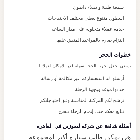
سمعة طيبة وعملاء دائمون
أسطول متنوع يغطي مختلف الاحتياجات
خدمة عملاء متجاوبة على مدار الساعة
التزام صارم بالمواعيد المتفق عليها
خطوات الحجز
نسعى لجعل تجربة الحجز سهلة قدر الإمكان لعملائنا.
أرسلوا لنا استفساركم عبر مكالمة أو رسالة
حددوا موعد ووجهة الرحلة
نرشح لكم المركبة المناسبة وفق احتياجاتكم
نتابع معكم حتى إتمام الرحلة بنجاح
أسئلة شائعة عن شركه ليموزين في القاهره
هل يمكن طلب سيارة أكبر لمجموعة