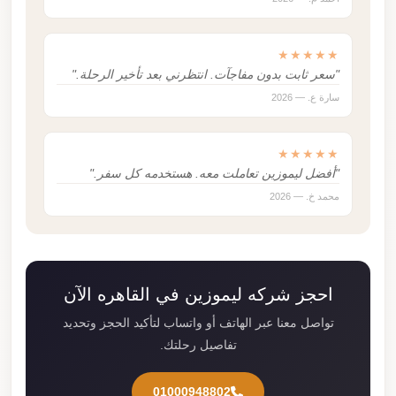
★★★★★
"سعر ثابت بدون مفاجآت. انتظرني بعد تأخير الرحلة."
سارة ع. — 2026
★★★★★
"أفضل ليموزين تعاملت معه. هستخدمه كل سفر."
محمد خ. — 2026
احجز شركه ليموزين في القاهره الآن
تواصل معنا عبر الهاتف أو واتساب لتأكيد الحجز وتحديد
تفاصيل رحلتك.
01000948802