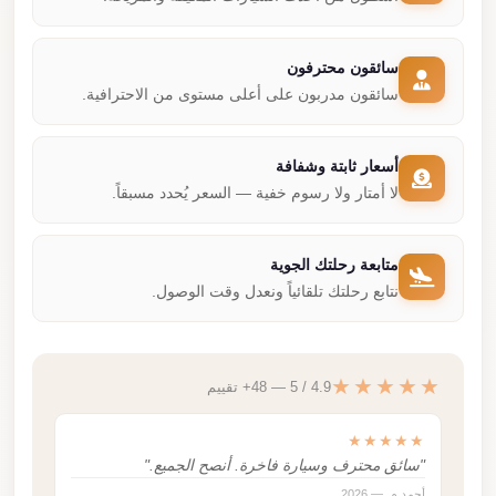
سائقون محترفون
سائقون مدربون على أعلى مستوى من الاحترافية.
أسعار ثابتة وشفافة
لا أمتار ولا رسوم خفية — السعر يُحدد مسبقاً.
متابعة رحلتك الجوية
نتابع رحلتك تلقائياً ونعدل وقت الوصول.
★★★★★
4.9 / 5 — 48+ تقييم
★★★★★
"سائق محترف وسيارة فاخرة. أنصح الجميع."
أحمد م. — 2026