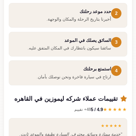
حدد موعد رحلتك
2
أخبرنا بتاريخ الرحلة والمكان والوجهة.
السائق يصلك في الموعد
3
سائقنا سيكون بانتظارك في المكان المتفق عليه.
استمتع برحلتك
4
ارتاح في سيارة فاخرة ونحن نوصلك بأمان.
تقييمات عملاء شركه ليموزين في القاهره
4.9 / 5
★★★★★
48+ تقييم
★★★★★
"خدمة ممتازة وسائق محترف. السيارة نظيفة والموعد ثابت.