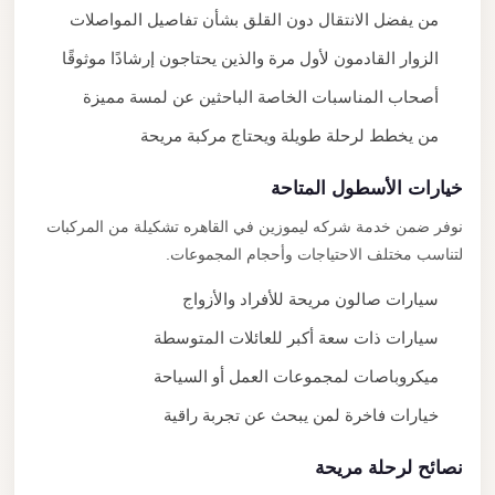
من يفضل الانتقال دون القلق بشأن تفاصيل المواصلات
الزوار القادمون لأول مرة والذين يحتاجون إرشادًا موثوقًا
أصحاب المناسبات الخاصة الباحثين عن لمسة مميزة
من يخطط لرحلة طويلة ويحتاج مركبة مريحة
خيارات الأسطول المتاحة
نوفر ضمن خدمة شركه ليموزين في القاهره تشكيلة من المركبات
لتناسب مختلف الاحتياجات وأحجام المجموعات.
سيارات صالون مريحة للأفراد والأزواج
سيارات ذات سعة أكبر للعائلات المتوسطة
ميكروباصات لمجموعات العمل أو السياحة
خيارات فاخرة لمن يبحث عن تجربة راقية
نصائح لرحلة مريحة