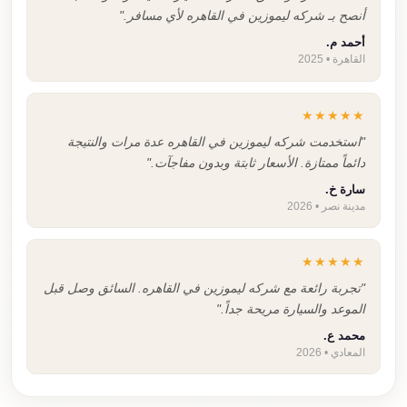
أنصح بـ شركه ليموزين في القاهره لأي مسافر."
أحمد م.
القاهرة • 2025
★★★★★
"استخدمت شركه ليموزين في القاهره عدة مرات والنتيجة
دائماً ممتازة. الأسعار ثابتة وبدون مفاجآت."
سارة خ.
مدينة نصر • 2026
★★★★★
"تجربة رائعة مع شركه ليموزين في القاهره. السائق وصل قبل
الموعد والسيارة مريحة جداً."
محمد ع.
المعادي • 2026