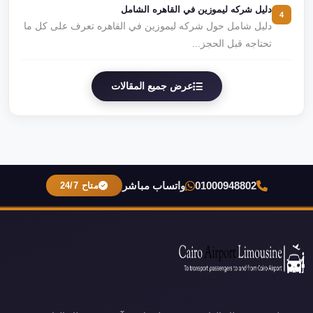
دليل شركه ليموزين في القاهره الشامل
4
دليل شامل حول شركه ليموزين في القاهره تعرف على كل ما
تحتاجه قبل الحجز...
عرض جميع المقالات
01000948802
واتساب مباشر
متاح 24/7