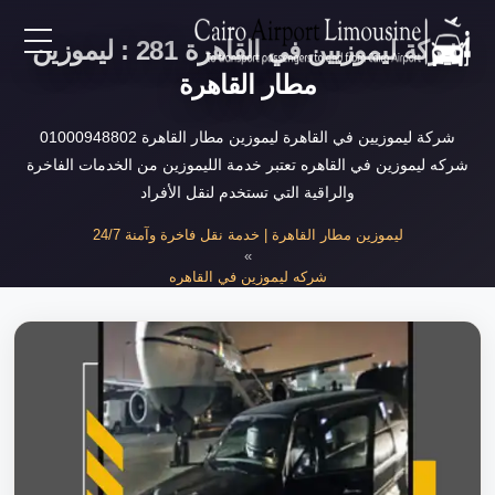
شركة ليموزيين في القاهرة 281 : ليموزين
EN
مطار القاهرة
AR
شركة ليموزيين في القاهرة ليموزين مطار القاهرة 01000948802
شركه ليموزين في القاهره تعتبر خدمة الليموزين من الخدمات الفاخرة
والراقية التي تستخدم لنقل الأفراد
لرئيسية
ليموزين مطار القاهرة | خدمة نقل فاخرة وآمنة 24/7
»
خدمات المطار
شركه ليموزين في القاهره
»
شركة ليموزيين في القاهرة
ن نحن
لأسعار
لمقالات