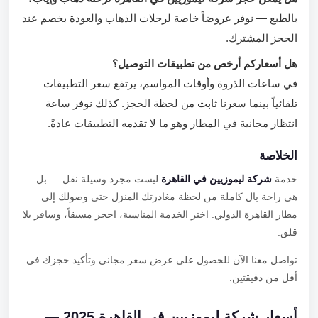
بالطبع — نوفر عروضاً خاصة لرحلات الذهاب والعودة بخصم عند
الحجز المشترك.
هل أسعاركم أرخص من تطبيقات التوصيل؟
في ساعات الذروة وأوقات المواسم، يرتفع سعر التطبيقات
تلقائياً بينما سعرنا ثابت من لحظة الحجز. كذلك نوفر ساعة
انتظار مجانية في المطار وهو ما لا تقدمه التطبيقات عادةً.
الخلاصة
خدمة
شركة ليموزيين في القاهرة
ليست مجرد وسيلة نقل — بل
هي راحة بال كاملة من لحظة مغادرتك المنزل حتى وصولك إلى
مطار القاهرة الدولي. اختر الخدمة المناسبة، احجز مسبقاً، وسافر بلا
قلق.
تواصل معنا الآن للحصول على عرض سعر مجاني وتأكيد حجزك في
أقل من دقيقتين.
أسعار شركة ليموزيين في القاهرة 2025 —