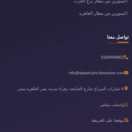
ليموزين من مطار برج العرب
ليموزين من مطار القاهرة
تواصل معنا
01000948802
info@airportcairo-limousine.com
4 عمارات الميراج شارع الجامعة زهراء مدينة نصر القاهرة مصر
واتساب مباشر
موقعنا على الخريطة