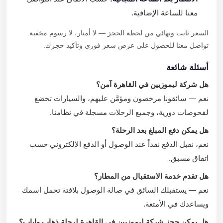
معنا للساعة الإضافية.
السعر ثابت ونهائي من لحظة الحجز — لا أمتار، لا رسوم مخفية.
تواصل معنا للحصول على عرض سعر فوري وتأكيد حجزك.
أسئلة شائعة
هل شركة ليموزيين في القاهرة آمن؟
نعم — سائقونا مرخصون ومؤمَّن عليهم، والسيارات تخضع
لفحوصات دورية، وجميع الرحلات مسجلة في نظامنا.
هل يمكن دفع المبلغ بعد الرحلة؟
نعم، نقبل الدفع نقداً عند الوصول أو الدفع الإلكتروني حسب
اتفاق مسبق.
هل تقدم خدمة الاستقبال من المطار؟
نعم — يستقبلك السائق في صالة الوصول بلافتة تحمل اسمك
ويساعدك في الأمتعة.
هل يمكن حجز شركة ليموزيين في القاهرة لرحلة ذهاب وإياب؟