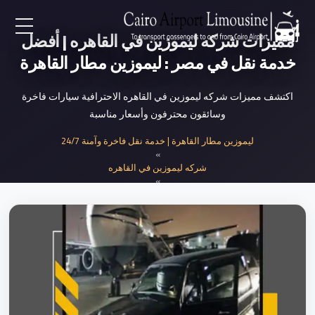
مميزات شركه ليموزين في القاهره | أفضل
EN
خدمة نقل في مصر : ليموزين مطار القاهرة
AR
اكتشف مميزات شركه ليموزين في القاهره الاحترافية سيارات فاخرة
وسائقون محترفون وأسعار مناسبة
لرئيسية
ليموزين مطار القاهرة | خدمة نقل فاخرة وآمنة 24/7
»
شركه ليموزين في القاهره
خدمات المطار
»
مميزات شركه ليموزين في القاهره الاحترافي...
ن نحن
لأسعار
لمقالات