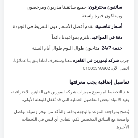
سائقون محترفون:
جميع سائقينا مدربون ومرخصون
ويمتلكون خبرة واسعة
أسعار تنافسية:
نقدم أفضل الأسعار دون التفريط في الجودة
دقة في المواعيد:
نلتزم بمواعيدنا دائماً
خدمة 24/7:
متاحون طوال اليوم طوال أيام السنة
جرب
شركه ليموزين في القاهره
معنا وستعرف لماذا يثق بنا عملاؤنا.
اتصل الآن: 01000948802
تفاصيل إضافية يجب معرفتها
عند التخطيط لموضوع مميزات شركه ليموزين في القاهره الاحترافية،
يفيد الانتباه لبعض التفاصيل العملية التي قد تُغفل للوهلة الأولى.
يُنصح بمراجعة الموعد والوجهة بدقة، والتأكد من توفر وسيلة تواصل
واضحة مع السائق المخصص لكم، لتفادي أي لبس في اللحظات
الأخيرة.