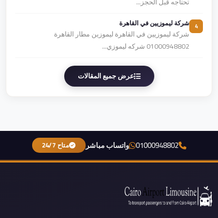
تحتاجه قبل الحجز...
شركة ليموزيين في القاهرة
4
شركة ليموزيين في القاهرة ليموزين مطار القاهرة
01000948802 شركه ليموزي...
عرض جميع المقالات
01000948802
واتساب مباشر
متاح 24/7