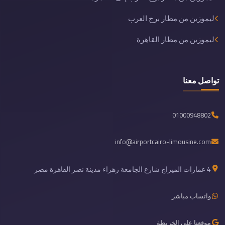
ليموزين من مطار برج العرب
ليموزين من مطار القاهرة
تواصل معنا
01000948802
info@airportcairo-limousine.com
4 عمارات الميراج شارع الجامعة زهراء مدينة نصر القاهرة مصر
واتساب مباشر
موقعنا على الخريطة