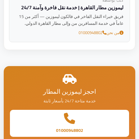
كتب بواسطة
ليموزين مطار القاهرة | خدمة نقل فاخرة وآمنة 24/7
فريق خبراء النقل الفاخر في فالكون ليموزين — أكثر من 15
عاماً في خدمة المسافرين من وإلى مطار القاهرة الدولي.
من نحن
01000948802
احجز ليموزين المطار
خدمة متاحة 24/7 بأسعار ثابتة
01000948802