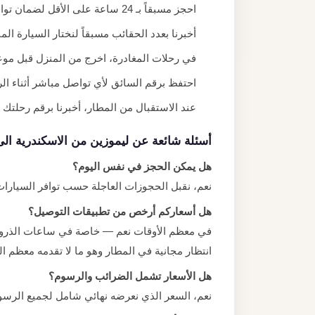
احجز مسبقاً بـ 24 ساعة على الأقل لضمان توافر السيارة المناسبة.
أخبرنا بعدد الحقائب مسبقاً لنختار السيارة الم
في رحلات المغادرة، اخرج من المنزل قبل موعد الطائرة بـ 3 ساعات على ال
احتفظ برقم السائق لأي تواصل مباشر أثناء الر
عند الاستقبال من المطار، أخبرنا برقم رحلتك حتى
أسئلة شائعة عن ليموزين من الاسكندرية الى
هل يمكن الحجز في نفس اليوم؟
نعم، نقبل الحجوزات العاجلة حسب توافر السيارا
هل أسعاركم أرخص من تطبيقات التوصيل؟
في معظم الأوقات نعم — خاصة في ساعات الذروة ح
انتظار مجانية في المطار وهو ما لا تقدمه معظم ا
هل الأسعار تشمل الضرائب والرسوم؟
نعم، السعر الذي نعرضه نهائي شامل لجميع الرسو