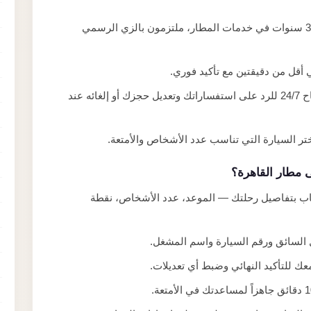
سائقون بتجربة لا تقل عن 3 سنوات في خدمات المطار، ملتزمون بالزي الرسمي
 أقل من دقيقتين مع تأكيد فوري.
فريق خدمة العملاء متاح 24/7 للرد على استفساراتك وتعديل حجزك أو إلغائه عند
 مطار القاهرة؟
اب بتفاصيل رحلتك — الموعد، عدد الأشخاص، نقطة
 السائق ورقم السيارة واسم المشغل.
ك للتأكيد النهائي وضبط أي تعديلات.