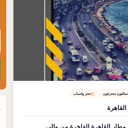
سائقون محترفون
حجز واتساب
القاهرة
مطار القاهرة الفاخرة من وإلى