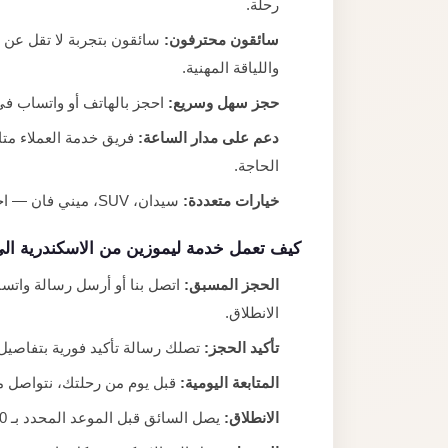
رحلة.
سائقون محترفون:
واللياقة المهنية.
حجز سهل وسريع:
احجز بالهاتف أو واتساب في
دعم على مدار الساعة:
الحاجة.
خيارات متعددة:
سيدان، SUV، ميني فان — اختر السيارة التي تناسب عدد الأشخاص والأمتعة.
كيف تعمل خدمة ليموزين من الاسكندرية الى
الحجز المسبق:
اتصل بنا أو أرسل رسالة واتس
الانطلاق.
تأكيد الحجز:
تصلك رسالة تأكيد فورية بتفاصيل
المتابعة اليومية:
قبل يوم من رحلتك، نتواصل مع
الانطلاق:
يصل السائق قبل الموعد المحدد بـ 10 دقائق جاهزاً لمساعدتك في الأمتعة.