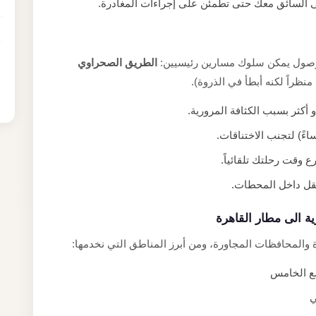
ى السائق معك حتى تطمئن على إجراءات المغادرة.
الطريق الصحراوي
نظراً لكنه أبطأ في الذروة).
ع وقت رحلتك تلقائياً.
تنقل داخل المحطات.
ة الى مطار القاهرة
 والمحافظات المجاورة، ومن أبرز المناطق التي نخدمها:
مع الخامس
ي