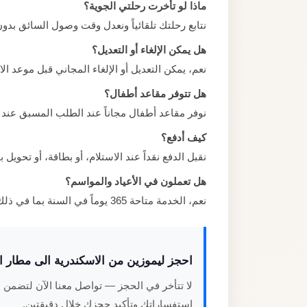
ماذا لو تأخرت رحلتي الجوية؟
نتابع رحلتك تلقائياً ونعدل وقت وصول السائق بدو
هل يمكن الإلغاء أو التعديل؟
نعم، يمكن التعديل أو الإلغاء المجاني قبل موعد الانطلاق بـ 2 ساعة
هل تتوفر مقاعد أطفال؟
نوفر مقاعد أطفال مجاناً عند الطلب المسبق عند 
كيف أدفع؟
نقبل الدفع نقداً عند الاستلام، أو بطاقة، أو تحو
هل تعملون في الأعياد والمواسم؟
نعم، الخدمة متاحة 365 يوماً في السنة بما في ذلك الأعياد الرسمية والمواسم السياحية.
احجز ليموزين من الاسكندرية الى مطار ال
لا تتأخر في الحجز — تواصل معنا الآن لتضمن س
استفساراتك وتأكيد حجزك خلال دقيقتين.