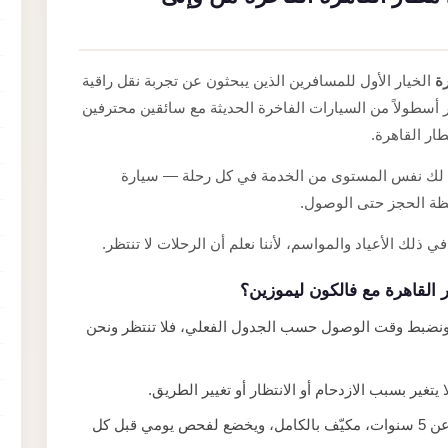
ة
الخيار الأول للمسافرين الذين يبحثون عن تجربة نقل راقية
فر أسطولاً من السيارات الفاخرة الحديثة مع سائقين محترفين
ر القاهرة.
ضمن لك نفس المستوى من الخدمة في كل رحلة — سيارة
ظة الحجز حتى الوصول.
ر القاهرة مع فالكون ليموزين؟
اً ونضبط وقت الوصول حسب الجدول الفعلي، فلا تنتظر ونحن
يتغير بسبب الازدحام أو الانتظار أو تغيير الطريق.
أسطول لا يزيد عمره عن 5 سنوات، مكيّف بالكامل، ويخضع لفحص يومي قبل كل