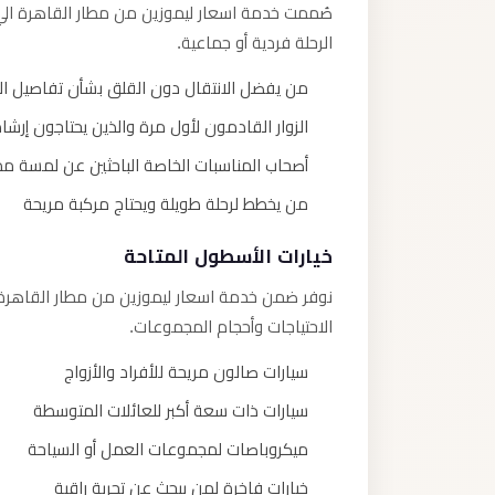
صُممت خدمة اسعار ليموزين من مطار القاهرة الي 
الرحلة فردية أو جماعية.
من يفضل الانتقال دون القلق بشأن تفاصيل ا
الزوار القادمون لأول مرة والذين يحتاجون إرشادً
أصحاب المناسبات الخاصة الباحثين عن لمسة مم
من يخطط لرحلة طويلة ويحتاج مركبة مريحة
خيارات الأسطول المتاحة
نوفر ضمن خدمة اسعار ليموزين من مطار القاهرة 
الاحتياجات وأحجام المجموعات.
سيارات صالون مريحة للأفراد والأزواج
سيارات ذات سعة أكبر للعائلات المتوسطة
ميكروباصات لمجموعات العمل أو السياحة
خيارات فاخرة لمن يبحث عن تجربة راقية