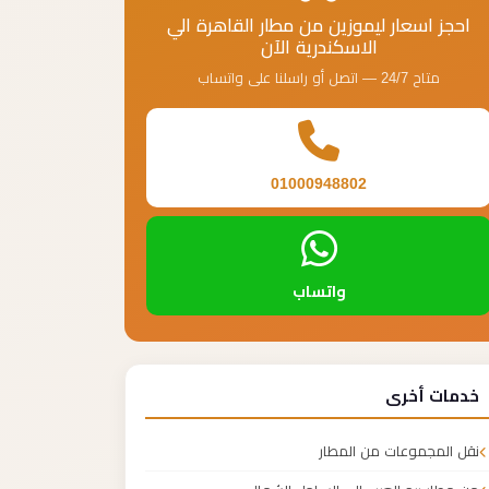
احجز اسعار ليموزين من مطار القاهرة الي
الاسكندرية الآن
متاح 24/7 — اتصل أو راسلنا على واتساب
01000948802
واتساب
خدمات أخرى
نقل المجموعات من المطار