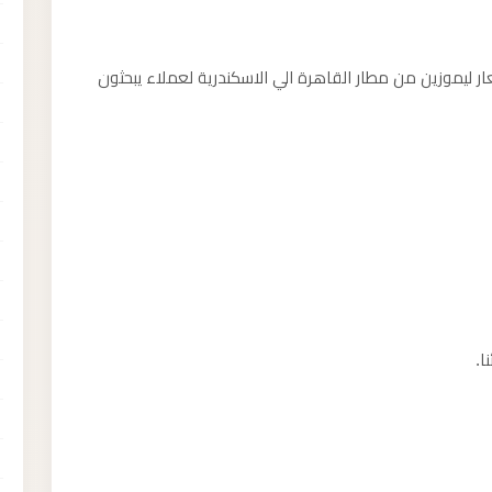
 ليموزين من مطار القاهرة الي الاسكندرية لعملاء يبحثون
ا.