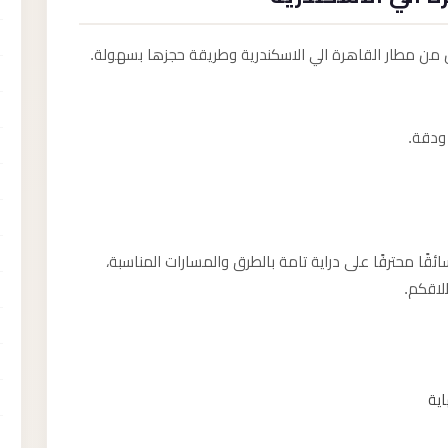
 من مطار القاهرة الي الاسكندرية وطريقة حجزها بسهولة.
ودقة.
ًا محترفًا على دراية تامة بالطرق والمسارات المناسبة،
لاقكم.
اية