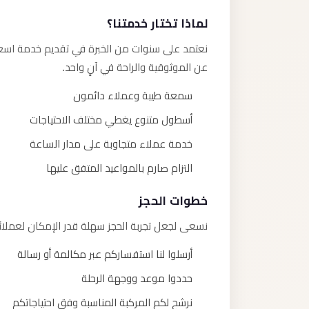
لماذا تختار خدمتنا؟
نعتمد على سنوات من الخبرة في تقديم خدمة اسعار
عن الموثوقية والراحة في آنٍ واحد.
سمعة طيبة وعملاء دائمون
أسطول متنوع يغطي مختلف الاحتياجات
خدمة عملاء متجاوبة على مدار الساعة
التزام صارم بالمواعيد المتفق عليها
خطوات الحجز
نسعى لجعل تجربة الحجز سهلة قدر الإمكان لعملائن
أرسلوا لنا استفساركم عبر مكالمة أو رسالة
حددوا موعد ووجهة الرحلة
نرشح لكم المركبة المناسبة وفق احتياجاتكم