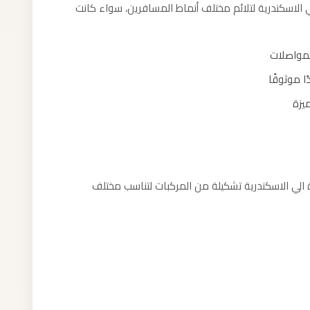
الاسكندرية لتلائم مختلف أنماط المسافرين، سواء كانت
لمواصلات
ا موثوقًا
يزة
الي الاسكندرية تشكيلة من المركبات لتناسب مختلف