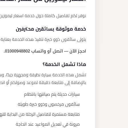
نوفر لكم تفاصيل كاملة حول خدمة اسعار ليموزين
خدمة موثوقة بسائقين محترفين
يتولى سائقون ذوو خبرة تنفيذ هذه الخدمة بعناية 
احجز الآن — اتصل أو واتساب 01000948802.
ماذا تشمل الخدمة؟
تشمل هذه الخدمة سيارة نظيفة ومجهزة جيدًا، وسائق
بالإضافة إلى متابعة دقيقة لموعد وصولكم أو انط
سيارات حديثة يتم صيانتها بانتظام
سائقون مرخصون وذوو خبرة طويلة
متابعة مستمرة لتفاصيل الرحلة من البداية للنه
مرونة في تعديل المواعيد عند الحاجة