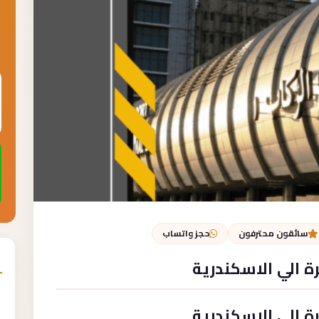
سائقون محترفون
حجز واتساب
ة الي الاسكندرية
ة الي الاسكندرية