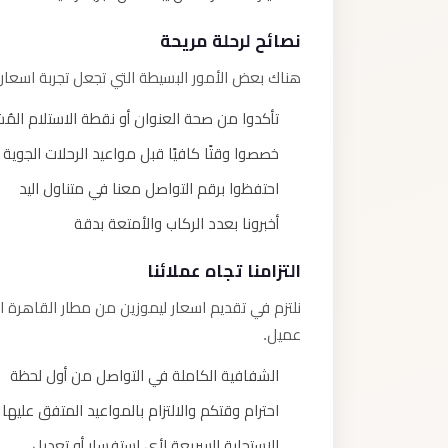
نصائح لرحلة مريحة
هناك بعض الأمور البسيطة التي تجعل تجربة اسعار 
تأكدوا من صحة العنوان أو نقطة الاستلام المُ
خصصوا وقتًا كافيًا قبل مواعيد الرحلات الجوية 
احتفظوا برقم التواصل معنا في متناول اليد
أخبرونا بعدد الركاب والأمتعة بدقة
التزامنا تجاه عملائنا
نلتزم في تقديم اسعار ليموزين من مطار القاهرة ا
عميل.
الشفافية الكاملة في التواصل من أول لحظة
احترام وقتكم والالتزام بالمواعيد المتفق عليها
الاستجابة السريعة لأي استفسار أو تعديل