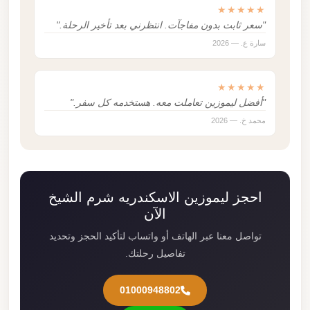
★★★★★
"سعر ثابت بدون مفاجآت. انتظرني بعد تأخير الرحلة."
سارة ع. — 2026
★★★★★
"أفضل ليموزين تعاملت معه. هستخدمه كل سفر."
محمد خ. — 2026
احجز ليموزين الاسكندريه شرم الشيخ
الآن
تواصل معنا عبر الهاتف أو واتساب لتأكيد الحجز وتحديد
تفاصيل رحلتك.
01000948802