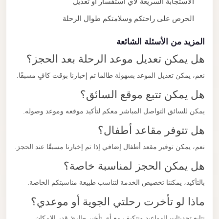
الاستجابة السريعة لأي استفسار أو تعديل
الحرص على راحتكم وسلامتكم طوال الرحلة
المزيد من الأسئلة الشائعة
هل يمكن تعديل موعد الرحلة بعد الحجز؟
نعم، يمكن تعديل الموعد بسهولة طالما تم إخبارنا بوقت كافٍ مسبقًا.
هل يمكن تتبع موقع السائق؟
يمكن للسائق التواصل المباشر معكم لتأكيد موقعه وموعد وصوله.
هل تتوفر مقاعد أطفال؟
نعم، يمكن توفير مقعد أطفال إضافي إذا تم إخبارنا مسبقًا عند الحجز.
هل يمكن الحجز لمناسبة خاصة؟
بالتأكيد، يمكننا تخصيص الخدمة لتناسب طبيعة مناسبتكم الخاصة.
ماذا لو تأخرت رحلتي الجوية أو موعدي؟
نتابع تحديثات المواعيد ونتكيف مع أي تأخير طارئ قدر الإمكان.