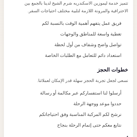
تتميز خدمة ليموزين الاسكندريه شرم الشيخ لدينا بالجمع بين
الاحترافية والمرونة اللازمة لتلبية مختلف احتياجات السفر.
فريق عمل يتفهم أهمية الوقت بالنسبة لكم
تغطية واسعة للمناطق والوجهات
تواصل واضح وشفاف من أول لحظة
استعداد دائم للتعامل مع الطلبات الخاصة
خطوات الحجز
نسعى لجعل تجربة الحجز سهلة قدر الإمكان لعملائنا.
أرسلوا لنا استفساركم عبر مكالمة أو رسالة
حددوا موعد ووجهة الرحلة
نرشح لكم المركبة المناسبة وفق احتياجاتكم
نتابع معكم حتى إتمام الرحلة بنجاح