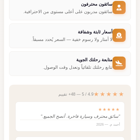
سائقون محترفون
سائقون مدربون على أعلى مستوى من الاحترافية.
أسعار ثابتة وشفافة
لا أمتار ولا رسوم خفية — السعر يُحدد مسبقاً.
متابعة رحلتك الجوية
نتابع رحلتك تلقائياً ونعدل وقت الوصول.
★★★★★
4.9 / 5 — 48+ تقييم
★★★★★
"سائق محترف وسيارة فاخرة. أنصح الجميع."
أحمد م. — 2026