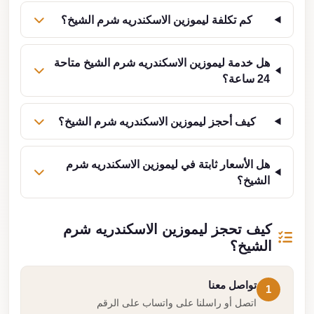
كم تكلفة ليموزين الاسكندريه شرم الشيخ؟
هل خدمة ليموزين الاسكندريه شرم الشيخ متاحة
24 ساعة؟
كيف أحجز ليموزين الاسكندريه شرم الشيخ؟
هل الأسعار ثابتة في ليموزين الاسكندريه شرم
الشيخ؟
كيف تحجز ليموزين الاسكندريه شرم
الشيخ؟
تواصل معنا
1
اتصل أو راسلنا على واتساب على الرقم