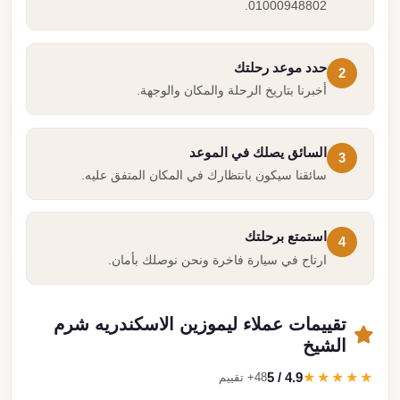
01000948802.
حدد موعد رحلتك
2
أخبرنا بتاريخ الرحلة والمكان والوجهة.
السائق يصلك في الموعد
3
سائقنا سيكون بانتظارك في المكان المتفق عليه.
استمتع برحلتك
4
ارتاح في سيارة فاخرة ونحن نوصلك بأمان.
تقييمات عملاء ليموزين الاسكندريه شرم
الشيخ
4.9 / 5
★★★★★
48+ تقييم