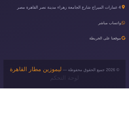
4 عمارات الميراج شارع الجامعة زهراء مدينة نصر القاهرة مصر
واتساب مباشر
موقعنا على الخريطة
ليموزين مطار القاهرة
© 2026 جميع الحقوق محفوظة —
لوحة التحكم