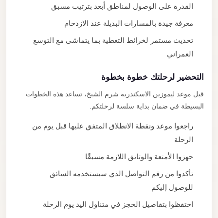
القدرة على الوصول لمناطق أبعد بترتيب مسبق
معرفة جيدة بالمسارات البديلة عند الازدحام
تحديث مستمر لخرائط التغطية بما يتماشى مع التوسع
العمراني
التحضير لرحلتك خطوة بخطوة
قبل موعد ليموزين الاسكندريه شرم الشيخ، تساعد هذه الخطوات
البسيطة في ضمان بداية سلسة لرحلتكم.
راجعوا موعد ونقطة الانطلاق المتفق عليها قبل يوم من
الرحلة
جهزوا الأمتعة والوثائق اللازمة مسبقًا
تأكدوا من رقم التواصل الذي سيستخدمه السائق
للوصول إليكم
احتفظوا بتفاصيل الحجز في متناول اليد يوم الرحلة