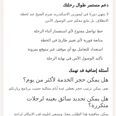
دعم مستمر طوال رحلتك
لا ينتهي دورنا في ليموزين الاسكندريه شرم الشيخ عند لحظة
الانطلاق، بل نتابع معكم حتى الوصول الآمن.
خط تواصل مفتوح لأي استفسار أثناء الرحلة
متابعة فورية لأي تغيير طارئ في الخطة
استعداد للتعامل مع أي موقف غير متوقع بمرونة
تأكيد الوصول الآمن في نهاية الرحلة
أسئلة إضافية قد تهمك
هل يمكن حجز الخدمة لأكثر من يوم؟
نعم، يمكن ترتيب حجز يغطي عدة أيام متتالية حسب برنامج زيارتكم.
هل يمكن تحديد سائق بعينه لرحلات
متكررة؟
يمكن مناقشة هذا الطلب معنا، ونسعى لتلبيته قدر الإمكان لراحة