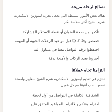
نصائح لرحلة مريحة
هناك بعض الأمور البسيطة التي تجعل تجربة ليموزين الاسكندريه
شرم الشيخ أكثر سلاسة لكم.
تأكدوا من صحة العنوان أو نقطة الاستلام المُشاركة
خصصوا وقتًا كافيًا قبل مواعيد الرحلات الجوية أو المهمة
احتفظوا برقم التواصل معنا في متناول اليد
أخبرونا بعدد الركاب والأمتعة بدقة
التزامنا تجاه عملائنا
نلتزم في تقديم ليموزين الاسكندريه شرم الشيخ بمعايير واضحة
نضعها نصب أعيننا مع كل عميل.
الشفافية الكاملة في التواصل من أول لحظة
احترام وقتكم والالتزام بالمواعيد المتفق عليها