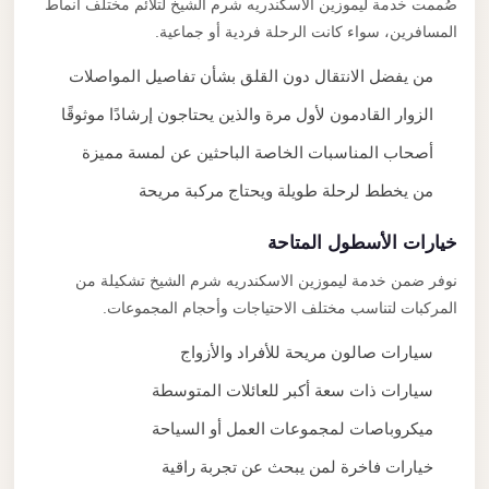
صُممت خدمة ليموزين الاسكندريه شرم الشيخ لتلائم مختلف أنماط
المسافرين، سواء كانت الرحلة فردية أو جماعية.
من يفضل الانتقال دون القلق بشأن تفاصيل المواصلات
الزوار القادمون لأول مرة والذين يحتاجون إرشادًا موثوقًا
أصحاب المناسبات الخاصة الباحثين عن لمسة مميزة
من يخطط لرحلة طويلة ويحتاج مركبة مريحة
خيارات الأسطول المتاحة
نوفر ضمن خدمة ليموزين الاسكندريه شرم الشيخ تشكيلة من
المركبات لتناسب مختلف الاحتياجات وأحجام المجموعات.
سيارات صالون مريحة للأفراد والأزواج
سيارات ذات سعة أكبر للعائلات المتوسطة
ميكروباصات لمجموعات العمل أو السياحة
خيارات فاخرة لمن يبحث عن تجربة راقية