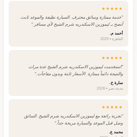
★★★★★
"خدمة ممتازة وسائق محترف. السيارة نظيفة والموعد ثابت.
أنصح بـ ليموزين الاسكندريه شرم الشيخ لأي مسافر."
أحمد م.
القاهرة • 2025
★★★★★
"استخدمت ليموزين الاسكندريه شرم الشيخ عدة مرات
والنتيجة دائماً ممتازة. الأسعار ثابتة وبدون مفاجآت."
سارة خ.
مدينة نصر • 2026
★★★★★
"تجربة رائعة مع ليموزين الاسكندريه شرم الشيخ. السائق
وصل قبل الموعد والسيارة مريحة جداً."
محمد ع.