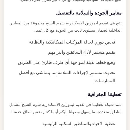
معايير الجودة والسلامة بالتفصيل
نتبع في تقديم ليموزين الاسكندريه شرم الشيخ مجموعة من المعايير
الداخلية لضمان مستوى ثابت من الجودة مع كل عميل.
فحص دوري لحالة المركبات الميكانيكية والنظافة
تقييم مستمر لأداء السائقين والتزامهم
وضع خطط بديلة لمواجهة أي ظرف طارئ على الطريق
تحديث مستمر لإجراءات السلامة بما يتماشى مع أفضل
الممارسات
تغطيتنا الجغرافية
تمتد شبكة تغطيتنا في تقديم ليموزين الاسكندريه شرم الشيخ لتشمل
مناطق متعددة، ما يسهل وصولنا إليكم أينما كنتم ضمن نطاق خدمتنا.
تغطية الأحياء والمناطق السكنية الرئيسية