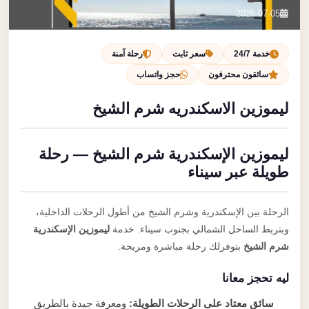
تصل بنا
2026-07-05
احجز الآن
خدمة 24/7
سعر ثابت
رحلة آمنة
سائقون محترفون
حجز واتساب
ليموزين الاسكندريه شرم الشيخ
ليموزين الإسكندرية شرم الشيخ — رحلة
طويلة عبر سيناء
الرحلة بين الإسكندرية وشرم الشيخ من أطول الرحلات الداخلية،
وبتربط الساحل الشمالي بجنوب سيناء. خدمة
ليموزين الإسكندرية
شرم الشيخ
بتوفرلك رحلة مباشرة ومريحة.
ليه تحجز معانا
سائق معتاد على الرحلات الطويلة:
ومعرفة جيدة بالطريق