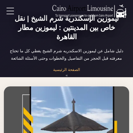
ليموزين الإسكندرية شرم الشيخ | نقل
EN
خاص بين المدينتين : ليموزين مطار
القاهرة
AR
دليل شامل عن ليموزين الاسكندريه شرم الشيخ يغطي كل ما تحتاج
لرئيسية
معرفته قبل الحجز من التفاصيل والخطوات وحتى الأسئلة الشائعة
الصفحة الرئيسية
خدمات المطار
»
ليموزين الاسكندريه شرم الشيخ
ن نحن
لأسعار
لمقالات