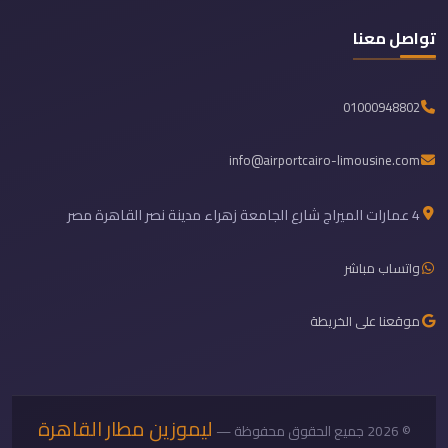
تواصل معنا
01000948802
info@airportcairo-limousine.com
4 عمارات الميراج شارع الجامعة زهراء مدينة نصر القاهرة مصر
واتساب مباشر
موقعنا على الخريطة
ليموزين مطار القاهرة
© 2026 جميع الحقوق محفوظة —