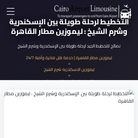
التخطيط لرحلة طويلة بين الإسكندرية
EN
وشرم الشيخ : ليموزين مطار القاهرة
AR
نصائح للتخطيط الجيد لرحلة طويلة بين الإسكندرية وشرم الشيخ
لرئيسية
ليموزين مطار القاهرة | خدمة نقل فاخرة وآمنة 24/7
»
ليموزين الاسكندريه شرم الشيخ
خدمات المطار
»
التخطيط لرحلة طويلة عبر سيناء
ن نحن
لأسعار
لمقالات