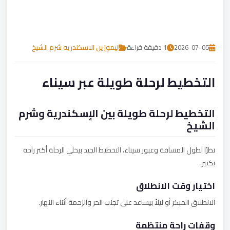
تصل بنا
احجز الآن
2026-07-05
1 دقيقة قراءة
ليموزين الاسكندريه شرم الشيخ
التخطيط لرحلة طويلة عبر سيناء
التخطيط لرحلة طويلة بين الإسكندرية وشرم
الشيخ
نظرًا لطول المسافة وعبور سيناء، التخطيط الجيد بيخلي الرحلة أكتر راحة
بكتير.
اختيار وقت الانطلاق
الانطلاق المبكر أو ليلاً بيساعد على تجنب الحر والزحمة أثناء النهار.
وقفات راحة منتظمة