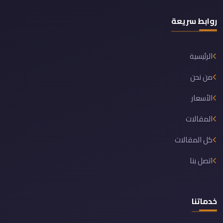
روابط سريعة
الرئيسية
من نحن
الأسعار
المقالات
كل المقالات
اتصل بنا
خدماتنا