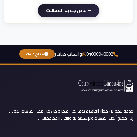
عرض جميع المقالات
01000948802
واتساب مباشر
متاح 24/7
خدمة ليموزين مطار القاهرة توفر نقل فاخر وآمن من مطار القاهرة الدولي
إلى جميع أنحاء القاهرة والإسكندرية وباقي المحافظات....