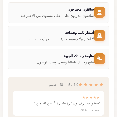
سائقون محترفون
سائقون مدربون على أعلى مستوى من الاحترافية.
أسعار ثابتة وشفافة
لا أمتار ولا رسوم خفية — السعر يُحدد مسبقاً.
متابعة رحلتك الجوية
نتابع رحلتك تلقائياً ونعدل وقت الوصول.
★★★★★
4.9 / 5 — 48+ تقييم
★★★★★
"سائق محترف وسيارة فاخرة. أنصح الجميع."
أحمد م. — 2026