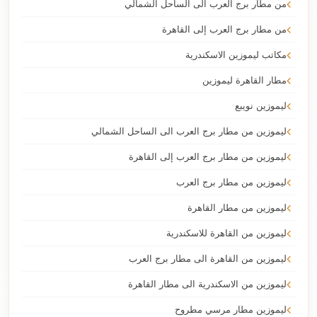
من مطار برج العرب الى الساحل الشمالي
من مطار برج العرب إلى القاهرة
مكاتب ليموزين الاسكندرية
مطار القاهرة ليموزين
ليموزين نويبع
ليموزين من مطار برج العرب الى الساحل الشمالي
ليموزين من مطار برج العرب إلى القاهرة
ليموزين من مطار برج العرب
ليموزين من مطار القاهرة
ليموزين من القاهرة للاسكندرية
ليموزين من القاهرة الى مطار برج العرب
ليموزين من الاسكندرية الى مطار القاهرة
ليموزين مطار مرسي مطروح