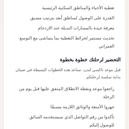
تغطية الأحياء والمناطق السكنية الرئيسية
القدرة على الوصول لمناطق أبعد بترتيب مسبق
معرفة جيدة بالمسارات البديلة عند الازدحام
تحديث مستمر لخرائط التغطية بما يتماشى مع التوسع
العمراني
التحضير لرحلتك خطوة بخطوة
قبل موعد تاكسي لندن، تساعد هذه الخطوات البسيطة في ضمان
بداية سلسة لرحلتكم.
راجعوا موعد ونقطة الانطلاق المتفق عليها قبل يوم من
الرحلة
جهزوا الأمتعة والوثائق اللازمة مسبقًا
تأكدوا من رقم التواصل الذي سيستخدمه السائق
للوصول إليكم