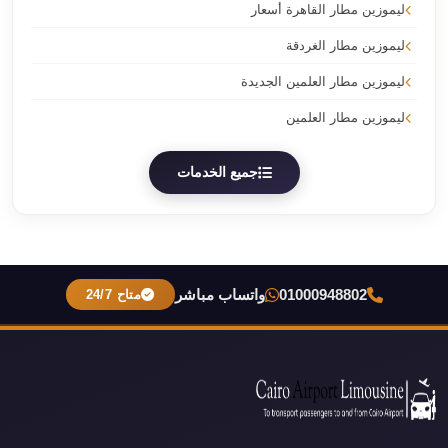
ليموزين مطار القاهرة أسعار
ليموزين مطار الغردقة
ليموزين مطار العلمين الجديدة
ليموزين مطار العلمين
جميع الخدمات
01000948802
واتساب مباشر
متاح 24/7