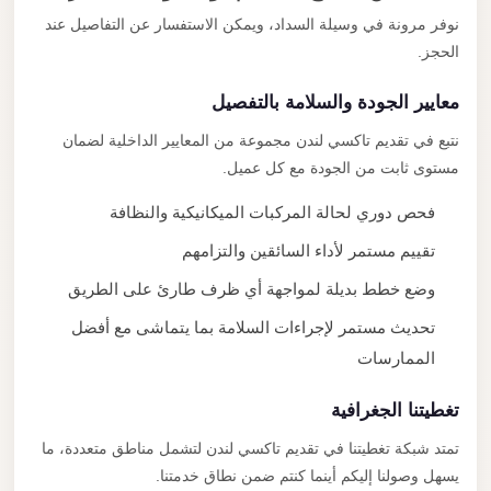
نوفر مرونة في وسيلة السداد، ويمكن الاستفسار عن التفاصيل عند
الحجز.
معايير الجودة والسلامة بالتفصيل
نتبع في تقديم تاكسي لندن مجموعة من المعايير الداخلية لضمان
مستوى ثابت من الجودة مع كل عميل.
فحص دوري لحالة المركبات الميكانيكية والنظافة
تقييم مستمر لأداء السائقين والتزامهم
وضع خطط بديلة لمواجهة أي ظرف طارئ على الطريق
تحديث مستمر لإجراءات السلامة بما يتماشى مع أفضل
الممارسات
تغطيتنا الجغرافية
تمتد شبكة تغطيتنا في تقديم تاكسي لندن لتشمل مناطق متعددة، ما
يسهل وصولنا إليكم أينما كنتم ضمن نطاق خدمتنا.