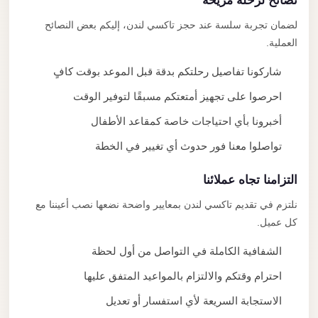
نصائح لرحلة مريحة
لضمان تجربة سلسة عند حجز تاكسي لندن، إليكم بعض النصائح
العملية.
شاركونا تفاصيل رحلتكم بدقة قبل الموعد بوقت كافٍ
احرصوا على تجهيز أمتعتكم مسبقًا لتوفير الوقت
أخبرونا بأي احتياجات خاصة كمقاعد الأطفال
تواصلوا معنا فور حدوث أي تغيير في الخطة
التزامنا تجاه عملائنا
نلتزم في تقديم تاكسي لندن بمعايير واضحة نضعها نصب أعيننا مع
كل عميل.
الشفافية الكاملة في التواصل من أول لحظة
احترام وقتكم والالتزام بالمواعيد المتفق عليها
الاستجابة السريعة لأي استفسار أو تعديل