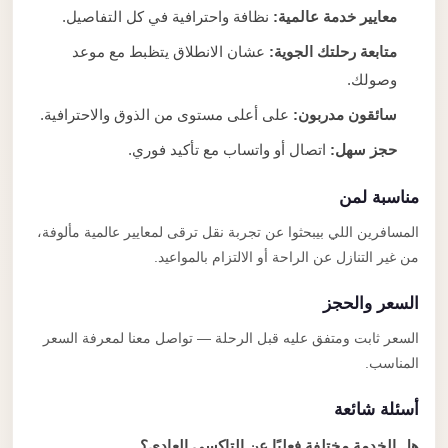
معايير خدمة عالمية:
نظافة واحترافية في كل التفاصيل.
متابعة رحلتك الجوية:
عشان الانطلاق يتظبط مع موعد
وصولك.
سائقون مدربون:
على أعلى مستوى من الذوق والاحترافية.
حجز سهل:
اتصال أو واتساب مع تأكيد فوري.
مناسبة لمن
المسافرين اللي بيبحثوا عن تجربة نقل ترقى لمعايير عالمية مألوفة،
من غير التنازل عن الراحة أو الالتزام بالمواعيد.
السعر والحجز
السعر ثابت ومتفق عليه قبل الرحلة — تواصل معنا لمعرفة السعر
المناسب.
أسئلة شائعة
هل الخدمة مختلفة فعليًا عن التاكسي العادي؟