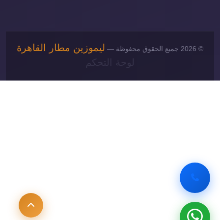
ليموزين مطار القاهرة
© 2026 جميع الحقوق محفوظة —
لوحة التحكم