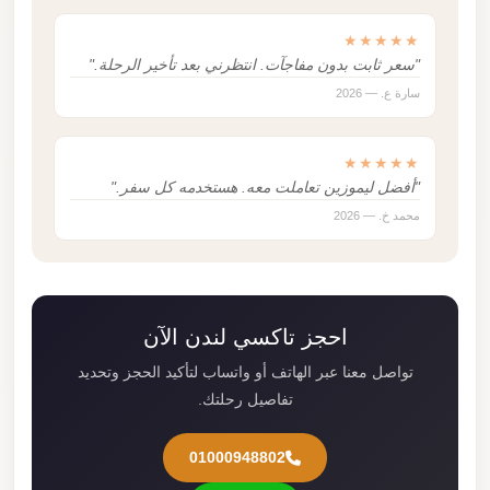
★★★★★
"سعر ثابت بدون مفاجآت. انتظرني بعد تأخير الرحلة."
سارة ع. — 2026
★★★★★
"أفضل ليموزين تعاملت معه. هستخدمه كل سفر."
محمد خ. — 2026
احجز تاكسي لندن الآن
تواصل معنا عبر الهاتف أو واتساب لتأكيد الحجز وتحديد
تفاصيل رحلتك.
01000948802