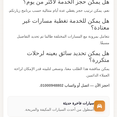
هل يمكن حجز الخدمة لأكثر من يوم؟
نعم، يمكن ترتيب حجز يغطي عدة أيام متتالية حسب برنامج زيارتكم.
هل يمكن للخدمة تغطية مسارات غير
معتادة؟
نتعامل بمرونة مع المسارات المختلفة طالما تم تحديد التفاصيل
مسبقًا.
هل يمكن تحديد سائق بعينه لرحلات
متكررة؟
يمكن مناقشة هذا الطلب معنا، ونسعى لتلبيته قدر الإمكان لراحة
العملاء الدائمين.
احجز الآن — اتصل أو واتساب 01000948802.
سيارات فاخرة حديثة
أسطول من أحدث السيارات المكيفة والمريحة.