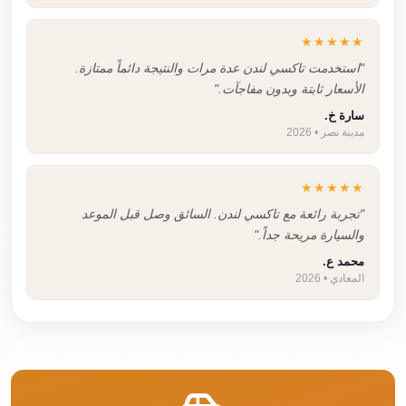
★★★★★
"استخدمت تاكسي لندن عدة مرات والنتيجة دائماً ممتازة.
الأسعار ثابتة وبدون مفاجآت."
سارة خ.
مدينة نصر • 2026
★★★★★
"تجربة رائعة مع تاكسي لندن. السائق وصل قبل الموعد
والسيارة مريحة جداً."
محمد ع.
المعادي • 2026