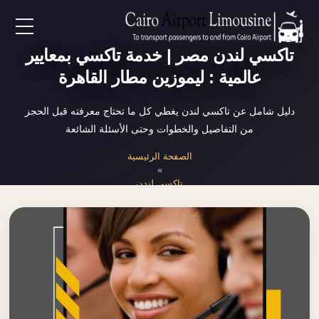
EN
تاكسي لندن مصر | خدمة تاكسي بمعايير
عالمية : ليموزين مطار القاهرة
AR
دليل شامل عن تاكسي لندن يغطي كل ما تحتاج معرفته قبل الحجز
من التفاصيل والخطوات وحتى الأسئلة الشائعة
لرئيسية
الصفحة الرئيسية
»
خدمات المطار
تاكسي لندن
ن نحن
لأسعار
لمقالات