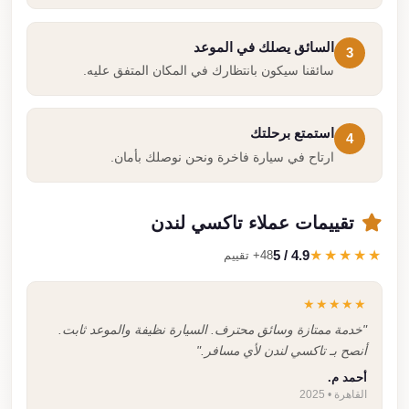
السائق يصلك في الموعد
3
سائقنا سيكون بانتظارك في المكان المتفق عليه.
استمتع برحلتك
4
ارتاح في سيارة فاخرة ونحن نوصلك بأمان.
تقييمات عملاء تاكسي لندن
4.9 / 5
★★★★★
48+ تقييم
★★★★★
"خدمة ممتازة وسائق محترف. السيارة نظيفة والموعد ثابت.
أنصح بـ تاكسي لندن لأي مسافر."
أحمد م.
القاهرة • 2025