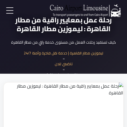
رحلة عمل بمعايير راقية من مطار
EN
القاهرة : ليموزين مطار القاهرة
AR
كيف تستفيد رحلات العمل من مستوى خدمة راقٍ من مطار القاهرة
لرئيسية
ليموزين مطار القاهرة | خدمة نقل فاخرة وآمنة 24/7
»
تاكسي لندن
خدمات المطار
»
رحلة عمل بمعايير راقية
ن نحن
لأسعار
لمقالات