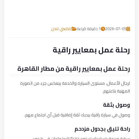
تصل بنا
احجز الآن
2026-07-05
1 دقيقة قراءة
تاكسي لندن
رحلة عمل بمعايير راقية
رحلة عمل بمعايير راقية من مطار القاهرة
لرجال الأعمال، مستوى السيارة والخدمة بيعكس جزء من الصورة
المهنية بتاعتهم.
وصول بثقة
وصول في سيارة راقية بيديك ثقة إضافية قبل أي اجتماع مهم.
راحة تليق بجدول مزدحم
سيارة مريحة بتساعدك تستعد ذهنيًا للاجتماعات في هدوء.