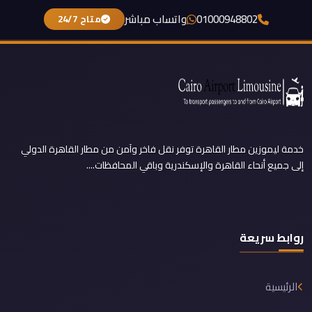
01000948802
واتساب مباشر
متاح 24/7
خدمة ليموزين مطار القاهرة توفر نقل فاخر وآمن من مطار القاهرة الدولي
إلى جميع أنحاء القاهرة والإسكندرية وباقي المحافظات....
روابط سريعة
الرئيسية