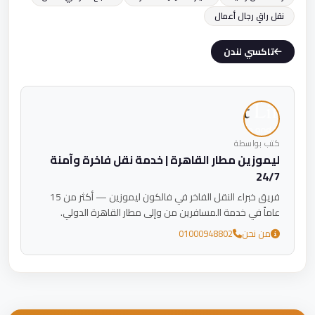
نقل راقٍ رجال أعمال
تاكسي لندن
كتب بواسطة
ليموزين مطار القاهرة | خدمة نقل فاخرة وآمنة
24/7
فريق خبراء النقل الفاخر في فالكون ليموزين — أكثر من 15
عاماً في خدمة المسافرين من وإلى مطار القاهرة الدولي.
من نحن
01000948802