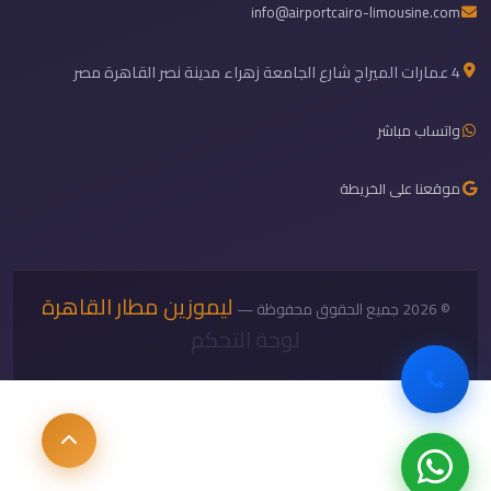
info@airportcairo-limousine.com
4 عمارات الميراج شارع الجامعة زهراء مدينة نصر القاهرة مصر
واتساب مباشر
موقعنا على الخريطة
ليموزين مطار القاهرة
© 2026 جميع الحقوق محفوظة —
لوحة التحكم