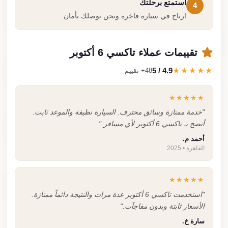
استمتع برحلتك
4
ارتاح في سيارة فاخرة ونحن نوصلك بأمان.
تقييمات عملاء تاكسي 6 أكتوبر
4.9 / 5
★★★★★
48+ تقييم
★★★★★
"خدمة ممتازة وسائق محترف. السيارة نظيفة والموعد ثابت.
أنصح بـ تاكسي 6 أكتوبر لأي مسافر."
أحمد م.
القاهرة • 2025
★★★★★
"استخدمت تاكسي 6 أكتوبر عدة مرات والنتيجة دائماً ممتازة.
الأسعار ثابتة وبدون مفاجآت."
سارة خ.