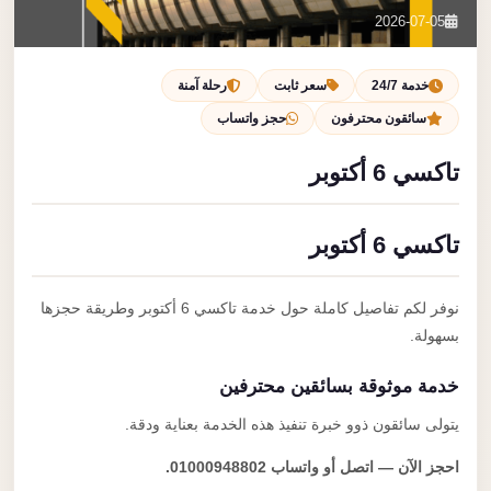
تصل بنا
2026-07-05
احجز الآن
خدمة 24/7
سعر ثابت
رحلة آمنة
سائقون محترفون
حجز واتساب
تاكسي 6 أكتوبر
تاكسي 6 أكتوبر
نوفر لكم تفاصيل كاملة حول خدمة تاكسي 6 أكتوبر وطريقة حجزها
بسهولة.
خدمة موثوقة بسائقين محترفين
يتولى سائقون ذوو خبرة تنفيذ هذه الخدمة بعناية ودقة.
احجز الآن — اتصل أو واتساب 01000948802.