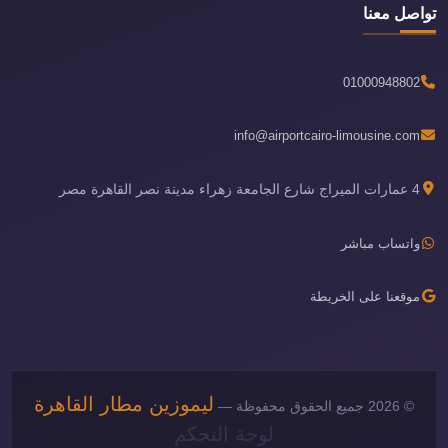
تواصل معنا
01000948802
info@airportcairo-limousine.com
4 عمارات الميراج شارع الجامعة زهراء مدينة نصر القاهرة مصر
واتساب مباشر
موقعنا على الخريطة
ليموزين مطار القاهرة
© 2026 جميع الحقوق محفوظة —
لوحة التحكم