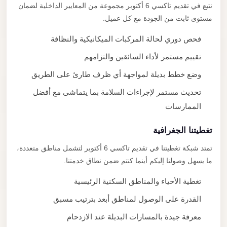
نتبع في تقديم تاكسي 6 أكتوبر مجموعة من المعايير الداخلية لضمان
مستوى ثابت من الجودة مع كل عميل.
فحص دوري لحالة المركبات الميكانيكية والنظافة
تقييم مستمر لأداء السائقين والتزامهم
وضع خطط بديلة لمواجهة أي ظرف طارئ على الطريق
تحديث مستمر لإجراءات السلامة بما يتماشى مع أفضل
الممارسات
تغطيتنا الجغرافية
تمتد شبكة تغطيتنا في تقديم تاكسي 6 أكتوبر لتشمل مناطق متعددة،
ما يسهل وصولنا إليكم أينما كنتم ضمن نطاق خدمتنا.
تغطية الأحياء والمناطق السكنية الرئيسية
القدرة على الوصول لمناطق أبعد بترتيب مسبق
معرفة جيدة بالمسارات البديلة عند الازدحام