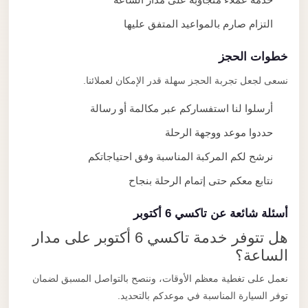
التزام صارم بالمواعيد المتفق عليها
خطوات الحجز
نسعى لجعل تجربة الحجز سهلة قدر الإمكان لعملائنا.
أرسلوا لنا استفساركم عبر مكالمة أو رسالة
حددوا موعد ووجهة الرحلة
نرشح لكم المركبة المناسبة وفق احتياجاتكم
نتابع معكم حتى إتمام الرحلة بنجاح
أسئلة شائعة عن تاكسي 6 أكتوبر
هل تتوفر خدمة تاكسي 6 أكتوبر على مدار
الساعة؟
نعمل على تغطية معظم الأوقات، وننصح بالتواصل المسبق لضمان
توفر السيارة المناسبة في موعدكم بالتحديد.