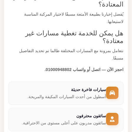
المعتادة؟
يُفضل إخبارنا بطبيعة الأمتعة مسبقًا لاختيار المركبة المناسبة
لاستيعابها.
هل يمكن للخدمة تغطية مسارات غير
معتادة؟
نتعامل بمرونة مع المسارات المختلفة طالما تم تحديد التفاصيل
مسبقًا.
احجز الآن — اتصل أو واتساب 01000948802.
سيارات فاخرة حديثة
أسطول من أحدث السيارات المكيفة والمريحة.
سائقون محترفون
سائقون مدربون على أعلى مستوى من الاحترافية.