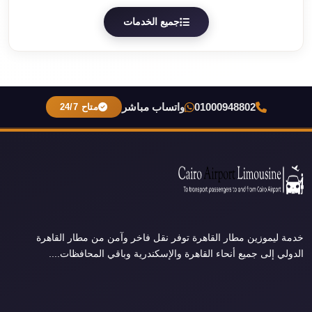
جميع الخدمات
01000948802
واتساب مباشر
متاح 24/7
خدمة ليموزين مطار القاهرة توفر نقل فاخر وآمن من مطار القاهرة
الدولي إلى جميع أنحاء القاهرة والإسكندرية وباقي المحافظات....