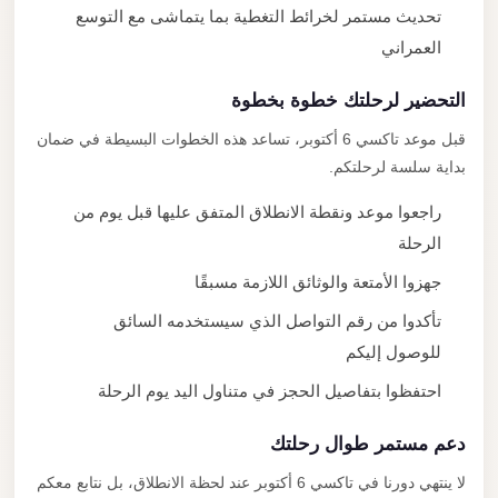
تحديث مستمر لخرائط التغطية بما يتماشى مع التوسع
العمراني
التحضير لرحلتك خطوة بخطوة
قبل موعد تاكسي 6 أكتوبر، تساعد هذه الخطوات البسيطة في ضمان
بداية سلسة لرحلتكم.
راجعوا موعد ونقطة الانطلاق المتفق عليها قبل يوم من
الرحلة
جهزوا الأمتعة والوثائق اللازمة مسبقًا
تأكدوا من رقم التواصل الذي سيستخدمه السائق
للوصول إليكم
احتفظوا بتفاصيل الحجز في متناول اليد يوم الرحلة
دعم مستمر طوال رحلتك
لا ينتهي دورنا في تاكسي 6 أكتوبر عند لحظة الانطلاق، بل نتابع معكم