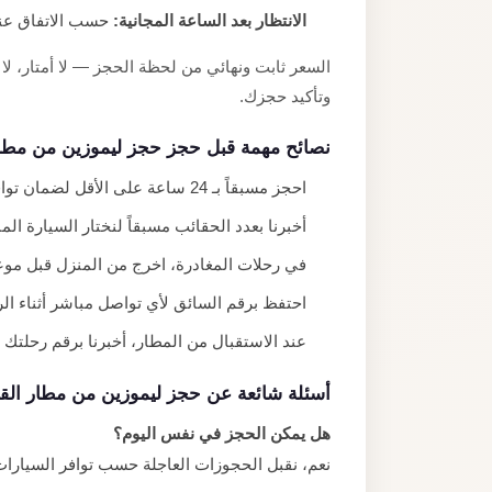
الانتظار بعد الساعة المجانية:
حسب الاتفاق عند 
السعر ثابت ونهائي من لحظة الحجز — لا أمتار،
وتأكيد حجزك.
نصائح مهمة قبل حجز حجز ليموزين من مطار
احجز مسبقاً بـ 24 ساعة على الأقل لضمان توافر السيارة المناسبة.
أخبرنا بعدد الحقائب مسبقاً لنختار السيارة الم
في رحلات المغادرة، اخرج من المنزل قبل موعد الطائرة بـ 3 ساعات على ال
احتفظ برقم السائق لأي تواصل مباشر أثناء الر
عند الاستقبال من المطار، أخبرنا برقم رحلتك حتى
أسئلة شائعة عن حجز ليموزين من مطار الق
هل يمكن الحجز في نفس اليوم؟
نعم، نقبل الحجوزات العاجلة حسب توافر السيارا