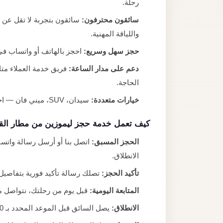
رحلة.
سائقون محترفون:
واللياقة المهنية.
حجز سهل وسريع:
احجز بالهاتف أو واتساب في
دعم على مدار الساعة:
الحاجة.
خيارات متعددة:
سيدان، SUV، ميني فان — اختر السيارة التي تناسب عدد الأشخاص والأمتعة.
كيف تعمل خدمة حجز ليموزين من مطار الق
الحجز المسبق:
اتصل بنا أو أرسل رسالة واتس
الانطلاق.
تأكيد الحجز:
تصلك رسالة تأكيد فورية بتفاصيل
المتابعة اليومية:
قبل يوم من رحلتك، نتواصل مع
الانطلاق:
يصل السائق قبل الموعد المحدد بـ 10 دقائق جاهزاً لمساعدتك في الأمتعة.