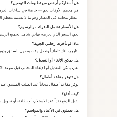
هل أسعاركم أرخص من تطبيقات التوصيل؟
في معظم الأوقات نعم — خاصة في ساعات الذروة ح
انتظار مجانية في المطار وهو ما لا تقدمه معظم ا
هل الأسعار تشمل الضرائب والرسوم؟
نعم، السعر الذي نعرضه نهائي شامل لجميع الرسو
ماذا لو تأخرت رحلتي الجوية؟
نتابع رحلتك تلقائياً ونعدل وقت وصول السائق بدو
هل يمكن الإلغاء أو التعديل؟
نعم، يمكن التعديل أو الإلغاء المجاني قبل موعد الانطلاق بـ 2 ساعة
هل تتوفر مقاعد أطفال؟
نوفر مقاعد أطفال مجاناً عند الطلب المسبق عند 
كيف أدفع؟
نقبل الدفع نقداً عند الاستلام، أو بطاقة، أو تحو
هل تعملون في الأعياد والمواسم؟