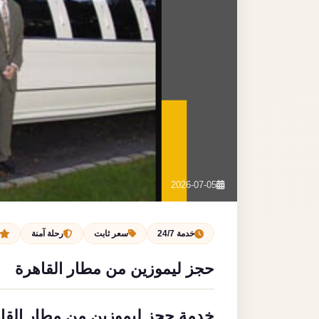
2026-07-05
خدمة 24/7
سعر ثابت
رحلة آمنة
حجز ليموزين من مطار القاهرة
خدمة حجز ليموزين من مطار القاه