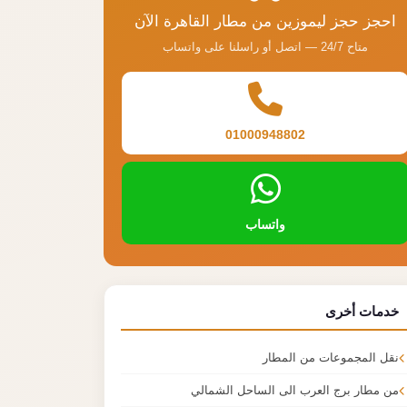
احجز حجز ليموزين من مطار القاهرة الآن
متاح 24/7 — اتصل أو راسلنا على واتساب
01000948802
واتساب
خدمات أخرى
نقل المجموعات من المطار
من مطار برج العرب الى الساحل الشمالي