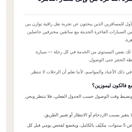
أول للمسافرين الذين يبحثون عن تجربة نقل راقية توازن بين
ً من السيارات الفاخرة الحديثة مع سائقين محترفين حاصلين
رة.
ضمن لك نفس المستوى من الخدمة في كل رحلة — سيارة
ظة الحجز حتى الوصول.
مع فالكون ليموزين؟
اً ونضبط وقت الوصول حسب الجدول الفعلي، فلا تنتظر ونحن
يتغير بسبب الازدحام أو الانتظار أو تغيير الطريق.
أسطول لا يزيد عمره عن 5 سنوات، مكيّف بالكامل، ويخضع لفحص يومي قبل كل