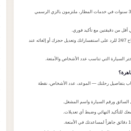
سائقون بتجربة لا تقل عن 3 سنوات في خدمات المطار، ملتزمون بالزي الرسمي
 أقل من دقيقتين مع تأكيد فوري.
فريق خدمة العملاء متاح 24/7 للرد على استفساراتك وتعديل حجزك أو إلغائه عند
اهرة؟
اب بتفاصيل رحلتك — الموعد، عدد الأشخاص، نقطة
 السائق ورقم السيارة واسم المشغل.
ك للتأكيد النهائي وضبط أي تعديلات.