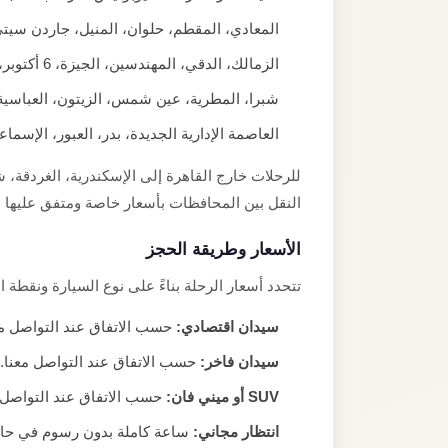
المعادي، المقطم، حلوان، المنيل، جاردن سيت
الزمالك، الدقي، المهندسين، الجيزة، 6 أكتوبر، الشيخ زايد
شبرا، المطرية، عين شمس، الزيتون، العباسية
العاصمة الإدارية الجديدة، بدر، العبور، الإسما
للرحلات خارج القاهرة إلى الإسكندرية، الغردقة،
النقل بين المحافظات بأسعار خاصة ومتفق عليها م
الأسعار وطريقة الحجز
تتحدد أسعار الرحلة بناءً على نوع السيارة ونقطة ال
سيدان اقتصادي:
حسب الاتفاق عند التواصل معن
سيدان فاخر:
حسب الاتفاق عند التواصل معنا.
SUV أو ميني فان:
حسب الاتفاق عند التواصل م
انتظار مجاني:
ساعة كاملة بدون رسوم في حال 