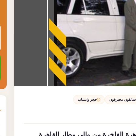
سائقون محترفون
حجز واتساب
رة الفاخرة من وإلى مطار القاهرة