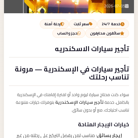
تصل بنا
2026-07-05
احجز الآن
خدمة 24/7
سعر ثابت
رحلة آمنة
سائقون محترفون
حجز واتساب
تأجير سيارات الاسكندريه
تأجير سيارات في الإسكندرية — مرونة
تناسب رحلتك
سواء كنت محتاج سيارة ليوم واحد أو لفترة إقامتك في الإسكندرية
بالكامل، خدمة
تأجير سيارات الإسكندرية
بتوفرلك خيارات متنوعة
تناسب احتياجك، مع أو بدون سائق.
خيارات الإيجار المتاحة
إيجار بسائق:
مناسب لمن يفضل التركيز على رحلته من غير