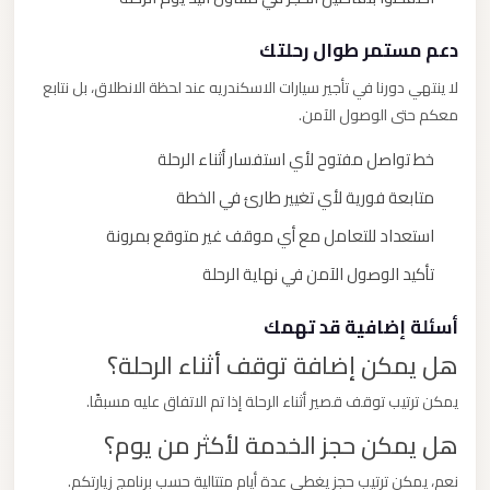
دعم مستمر طوال رحلتك
لا ينتهي دورنا في تأجير سيارات الاسكندريه عند لحظة الانطلاق، بل نتابع
معكم حتى الوصول الآمن.
خط تواصل مفتوح لأي استفسار أثناء الرحلة
متابعة فورية لأي تغيير طارئ في الخطة
استعداد للتعامل مع أي موقف غير متوقع بمرونة
تأكيد الوصول الآمن في نهاية الرحلة
أسئلة إضافية قد تهمك
هل يمكن إضافة توقف أثناء الرحلة؟
يمكن ترتيب توقف قصير أثناء الرحلة إذا تم الاتفاق عليه مسبقًا.
هل يمكن حجز الخدمة لأكثر من يوم؟
نعم، يمكن ترتيب حجز يغطي عدة أيام متتالية حسب برنامج زيارتكم.