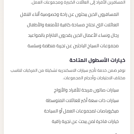
المسافرين الأفراد إلى العائلات الكبيرة ومجموعات العمل.
المسافرون الذين يبحثون عن راحة وخصوصية أثناء التنقل
العائلات التي تحتاج مساحة كافية للأمتعة والأطفال
رجال ونساء الأعمال الذين يقدرون الالتزام بالمواعيد
مجموعات السياح الباحثين عن تجربة منظمة وسلسة
خيارات الأسطول المتاحة
نوفر ضمن خدمة تأجير سيارات الاسكندريه تشكيلة من المركبات لتناسب
مختلف الاحتياجات وأحجام المجموعات.
سيارات صالون مريحة للأفراد والأزواج
سيارات ذات سعة أكبر للعائلات المتوسطة
ميكروباصات لمجموعات العمل أو السياحة
خيارات فاخرة لمن يبحث عن تجربة راقية