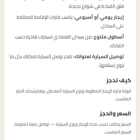
قلق القيادة في شوارع جديدة.
إيجار يومي أو أسبوعي:
يناسب فترات الإقامة المختلفة
على الساحل.
أسطول متنوع:
من سيدان اقتصادي لسيارات فاخرة حسب
احتياجك.
توصيل السيارة لعنوانك:
نقدر نوصل السيارة لمكانك بدل ما
تروح تستلمها.
كيف تحجز
قولنا فترة الإيجار المطلوبة ونوع السيارة المفضل، وهنرشحلك الخيار
المناسب.
السعر والحجز
السعر يختلف حسب مدة الإيجار ونوع السيارة — تواصل معنا لمعرفة
السعر المناسب.