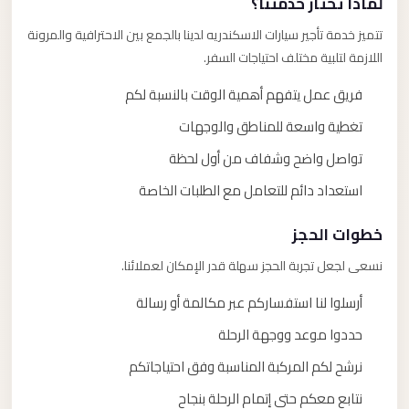
لماذا تختار خدمتنا؟
تتميز خدمة تأجير سيارات الاسكندريه لدينا بالجمع بين الاحترافية والمرونة
اللازمة لتلبية مختلف احتياجات السفر.
فريق عمل يتفهم أهمية الوقت بالنسبة لكم
تغطية واسعة للمناطق والوجهات
تواصل واضح وشفاف من أول لحظة
استعداد دائم للتعامل مع الطلبات الخاصة
خطوات الحجز
نسعى لجعل تجربة الحجز سهلة قدر الإمكان لعملائنا.
أرسلوا لنا استفساركم عبر مكالمة أو رسالة
حددوا موعد ووجهة الرحلة
نرشح لكم المركبة المناسبة وفق احتياجاتكم
نتابع معكم حتى إتمام الرحلة بنجاح