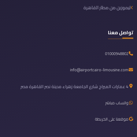
ليموزين من مطار القاهرة
تواصل معنا
01000948802
info@airportcairo-limousine.com
4 عمارات الميراج شارع الجامعة زهراء مدينة نصر القاهرة مصر
واتساب مباشر
موقعنا على الخريطة