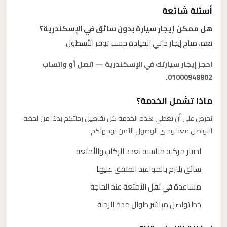
أسئلة شائعة
هل ممكن إيجار سيارة بدون سائق في الإسكندرية؟
نعم، متاح إيجار ذاتي القيادة حسب توفر الأسطول.
احجز إيجار سيارتك في الإسكندرية — اتصل أو واتساب
01000948802.
ماذا تشمل الخدمة؟
نحرص على أن تغطي هذه الخدمة كل تفاصيل رحلتكم بدءًا من لحظة
التواصل معنا وحتى الوصول الآمن لوجهتكم.
اختيار مركبة مناسبة لعدد الركاب والأمتعة
سائق يلتزم بالمواعيد المتفق عليها
مساعدة في نقل الأمتعة عند الحاجة
خط تواصل مباشر طوال مدة الرحلة