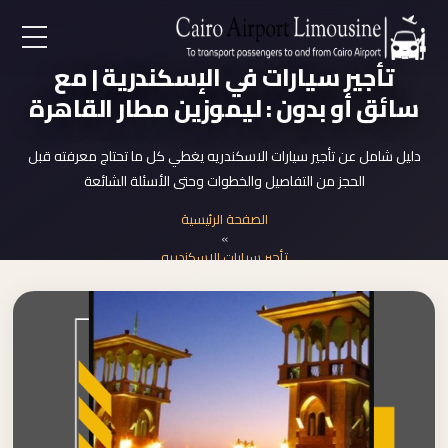
EN
تأجير سيارات في الإسكندرية | مع
سائق أو بدون : ليموزين مطار القاهرة
AR
دليل شامل عن تأجير سيارات الاسكندريه يغطي كل ما تحتاج معرفته قبل
الحجز من التفاصيل والخطوات وحتى الأسئلة الشائعة
لرئيسية
الصفحة الرئيسية
»
خدمات المطار
تأجير سيارات الاسكندريه
ن نحن
لأسعار
لمقالات