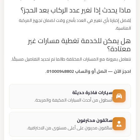
ماذا يحدث إذا تغير عدد الركاب بعد الحجز؟
يُفضل إخبارنا بأي تغيير في العدد بأسرع وقت لضمان تجهيز المركبة
المناسبة.
هل يمكن للخدمة تغطية مسارات غير
معتادة؟
نتعامل بمرونة مع المسارات المختلفة طالما تم تحديد التفاصيل مسبقًا.
احجز الآن — اتصل أو واتساب 01000948802.
سيارات فاخرة حديثة
أسطول من أحدث السيارات المكيفة والمريحة.
سائقون محترفون
سائقون مدربون على أعلى مستوى من الاحترافية.