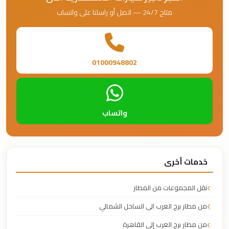
متاح 24/7 — اتصل أو راسلنا على واتساب
01000948802
واتساب
خدمات أخرى
نقل المجموعات من المطار
من مطار برج العرب الى الساحل الشمالي
من مطار برج العرب إلى القاهرة