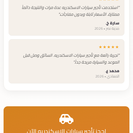
"استخدمت تأجير سيارات الاسكندريه عدة مرات والنتيجة دائماً
ممتازة. الأسعار ثابتة وبدون مفاجآت."
سارة خ.
مدينة نصر • 2026
★★★★★
"تجربة رائعة مع تأجير سيارات الاسكندريه. السائق وصل قبل
الموعد والسيارة مريحة جداً."
محمد ع.
المعادي • 2026
احجز تأجير سيارات الاسكندريه الآن