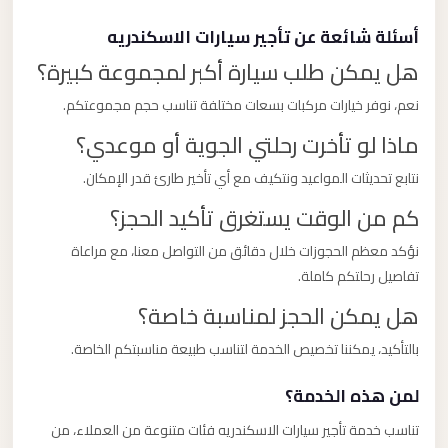
أسئلة شائعة عن تأجير سيارات الاسكندريه
هل يمكن طلب سيارة أكبر لمجموعة كبيرة؟
نعم، نوفر خيارات مركبات بسعات مختلفة تناسب حجم مجموعتكم.
ماذا لو تأخرت رحلتي الجوية أو موعدي؟
نتابع تحديثات المواعيد ونتكيف مع أي تأخير طارئ قدر الإمكان.
كم من الوقت يستغرق تأكيد الحجز؟
نؤكد معظم الحجوزات خلال دقائق من التواصل معنا، مع مراعاة
تفاصيل رحلتكم كاملة.
هل يمكن الحجز لمناسبة خاصة؟
بالتأكيد، يمكننا تخصيص الخدمة لتناسب طبيعة مناسبتكم الخاصة.
لمن هذه الخدمة؟
تناسب خدمة تأجير سيارات الاسكندريه فئات متنوعة من العملاء، من