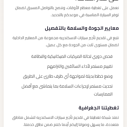
نعمل على تغطية معظم الأوقات، وننصح بالتواصل المسبق لضمان
توفر السيارة المناسبة في موعدكم بالتحديد.
معايير الجودة والسلامة بالتفصيل
نتبع في تقديم تأجير سيارات الاسكندريه مجموعة من المعايير الداخلية
لضمان مستوى ثابت من الجودة مع كل عميل.
فحص دوري لحالة المركبات الميكانيكية والنظافة
تقييم مستمر لأداء السائقين والتزامهم
وضع خطط بديلة لمواجهة أي ظرف طارئ على الطريق
تحديث مستمر لإجراءات السلامة بما يتماشى مع أفضل
الممارسات
تغطيتنا الجغرافية
تمتد شبكة تغطيتنا في تقديم تأجير سيارات الاسكندريه لتشمل مناطق
متعددة، ما يسهل وصولنا إليكم أينما كنتم ضمن نطاق خدمتنا.