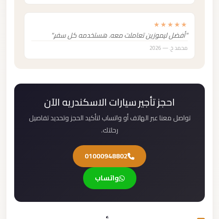
★★★★★
"أفضل ليموزين تعاملت معه. هستخدمه كل سفر."
محمد خ. — 2026
احجز تأجير سيارات الاسكندريه الآن
تواصل معنا عبر الهاتف أو واتساب لتأكيد الحجز وتحديد تفاصيل
رحلتك.
01000948802
واتساب