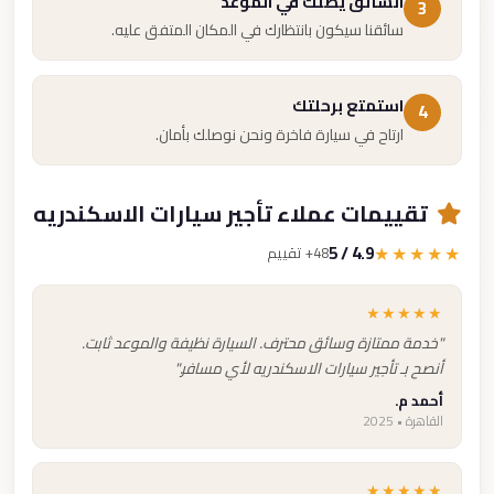
السائق يصلك في الموعد
3
سائقنا سيكون بانتظارك في المكان المتفق عليه.
استمتع برحلتك
4
ارتاح في سيارة فاخرة ونحن نوصلك بأمان.
تقييمات عملاء تأجير سيارات الاسكندريه
4.9 / 5
★★★★★
48+ تقييم
★★★★★
"خدمة ممتازة وسائق محترف. السيارة نظيفة والموعد ثابت.
أنصح بـ تأجير سيارات الاسكندريه لأي مسافر."
أحمد م.
القاهرة • 2025
★★★★★