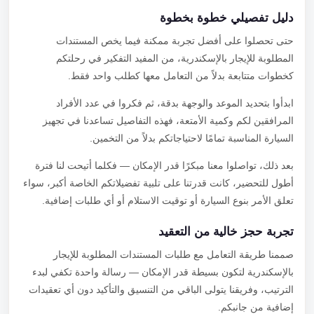
دليل تفصيلي خطوة بخطوة
حتى تحصلوا على أفضل تجربة ممكنة فيما يخص المستندات
المطلوبة للإيجار بالإسكندرية، من المفيد التفكير في رحلتكم
كخطوات متتابعة بدلاً من التعامل معها كطلب واحد فقط.
ابدأوا بتحديد الموعد والوجهة بدقة، ثم فكروا في عدد الأفراد
المرافقين لكم وكمية الأمتعة، فهذه التفاصيل تساعدنا في تجهيز
السيارة المناسبة تمامًا لاحتياجاتكم بدلاً من التخمين.
بعد ذلك، تواصلوا معنا مبكرًا قدر الإمكان — فكلما أتيحت لنا فترة
أطول للتحضير، كانت قدرتنا على تلبية تفضيلاتكم الخاصة أكبر، سواء
تعلق الأمر بنوع السيارة أو توقيت الاستلام أو أي طلبات إضافية.
تجربة حجز خالية من التعقيد
صممنا طريقة التعامل مع طلبات المستندات المطلوبة للإيجار
بالإسكندرية لتكون بسيطة قدر الإمكان — رسالة واحدة تكفي لبدء
الترتيب، وفريقنا يتولى الباقي من التنسيق والتأكيد دون أي تعقيدات
إضافية من جانبكم.