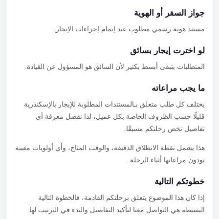
جواز السفر أو الهوية
مستند هوية رسمي مطلوب عند إتمام إجراءات الإيجار.
لو اخترت إيجار بسائق
المتطلبات بتبقى أبسط بكتير لأن السائق هو المسؤول عن القيادة.
ما يجب مراعاته
يختلف كل طلب متعلق بـالمستندات المطلوبة للإيجار بالإسكندرية
قليلًا حسب الظروف الخاصة بكل عميل، لذا نفضل معرفة أي
تفاصيل تخص رحلتكم مسبقًا.
هذا يشمل نقطة الانطلاق الدقيقة، والوقت المتاح، وأي أولويات معينة
تودون مراعاتها أثناء الرحلة.
خطوتكم التالية
إذا كان هذا الموضوع يتعلق برحلتكم القادمة، فالخطوة التالية
البسيطة هي التواصل معنا لتأكيد التفاصيل والبدء في الترتيب لها.