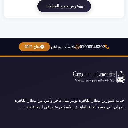
عرض جميع المقالات
01000948802
واتساب مباشر
متاح 24/7
خدمة ليموزين مطار القاهرة توفر نقل فاخر وآمن من مطار القاهرة
الدولي إلى جميع أنحاء القاهرة والإسكندرية وباقي المحافظات....