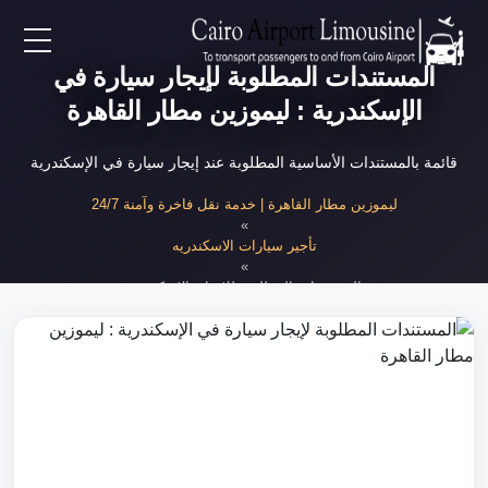
المستندات المطلوبة لإيجار سيارة في
EN
الإسكندرية : ليموزين مطار القاهرة
AR
قائمة بالمستندات الأساسية المطلوبة عند إيجار سيارة في الإسكندرية
لرئيسية
ليموزين مطار القاهرة | خدمة نقل فاخرة وآمنة 24/7
»
تأجير سيارات الاسكندريه
خدمات المطار
»
المستندات المطلوبة للإيجار بالإسكندرية
ن نحن
لأسعار
لمقالات