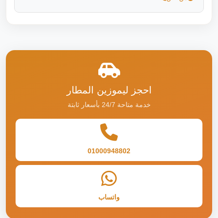
احجز ليموزين المطار
خدمة متاحة 24/7 بأسعار ثابتة
01000948802
واتساب