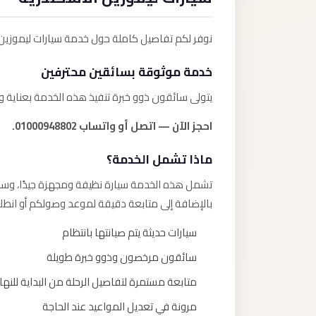
نوفر لكم تفاصيل كاملة حول خدمة سيارات ليموزين
خدمة موثوقة بسائقين محترفين
يتولى سائقون ذوو خبرة تنفيذ هذه الخدمة بعناية و
احجز الآن — اتصل أو واتساب 01000948802.
ماذا تشمل الخدمة؟
تشمل هذه الخدمة سيارة نظيفة ومجهزة جيدًا، وسائقً
بالإضافة إلى متابعة دقيقة لموعد وصولكم أو انطل
سيارات حديثة يتم صيانتها بانتظام
سائقون مرخصون وذوو خبرة طويلة
متابعة مستمرة لتفاصيل الرحلة من البداية للنها
مرونة في تعديل المواعيد عند الحاجة