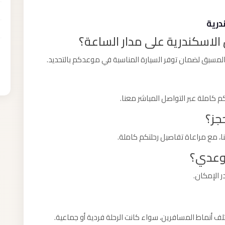
درية
الاسكندرية على مدار الساعة؟
لمسبق لضمان توفر السيارة المناسبة في موعدكم بالتحديد.
كاملة عبر التواصل المباشر معنا.
جز؟
 مع مراعاة تفاصيل رحلتكم كاملة.
موعدي؟
ر الإمكان.
لف أنماط المسافرين، سواء كانت الرحلة فردية أو جماعية.