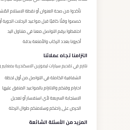
تأكدوا من صحة العنوان أو نقطة الاستلام المُش
خصصوا وقتًا كافيًا قبل مواعيد الرحلات الجوية أ
احتفظوا برقم التواصل معنا في متناول اليد
أخبرونا بعدد الركاب والأمتعة بدقة
التزامنا تجاه عملائنا
نلتزم في تقديم سيارات ليموزين الاسكندرية بمعايي
الشفافية الكاملة في التواصل من أول لحظة
احترام وقتكم والالتزام بالمواعيد المتفق عليها
الاستجابة السريعة لأي استفسار أو تعديل
الحرص على راحتكم وسلامتكم طوال الرحلة
المزيد من الأسئلة الشائعة