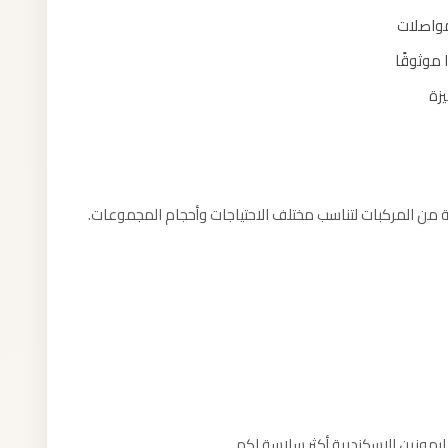
مواصلات
 موثوقًا
زة
 من المركبات لتناسب مختلف الاحتياجات وأحجام المجموعات.
يموزين الاسكندرية أكثر سلاسة لكم.