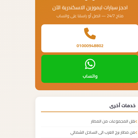
احجز سيارات ليموزين الاسكندرية الآن
متاح 24/7 — اتصل أو راسلنا على واتساب
01000948802
واتساب
خدمات أخرى
نقل المجموعات من المطار
من مطار برج العرب الى الساحل الشمالي