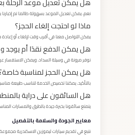
هل يمكن تعديل موعد الرحلة بعد
نعم، يمكن تعديل الموعد بسهولة طالما تم إخبارنا 
ماذا لو احتجت إلغاء الحجز؟
يمكن التواصل معنا في أقرب وقت لإلغاء أو إعادة ج
هل يمكن الدفع نقدًا أم يوجد و
نوفر مرونة في وسيلة السداد، ويمكن الاستفسار عن 
هل يمكن الحجز لمناسبة خاصة؟
بالتأكيد، يمكننا تخصيص الخدمة لتناسب طبيعة مناسب
هل السائقون على دراية بالمنط
يتمتع سائقونا بخبرة جيدة بالطرق والمسارات المن
معايير الجودة والسلامة بالتفصيل
نتبع في تقديم سيارات ليموزين الاسكندرية مجموعة