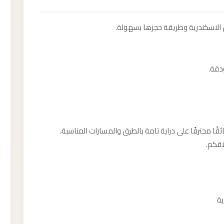
 الاسكندرية وطريقة حجزها بسهولة.
دقة.
ا محترفًا على دراية تامة بالطرق والمسارات المناسبة،
اقكم.
ية