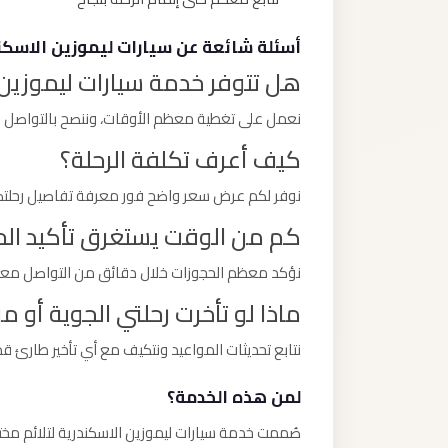
أسئلة شائعة عن سيارات ليموزين الاسكن
هل تتوفر خدمة سيارات ليموزين 
نعمل على تغطية معظم الأوقات، وننصح بالتواصل ا
كيف أعرف تكلفة الرحلة؟
نوفر لكم عرض سعر واضح فور معرفة تفاصيل رحلتكم 
كم من الوقت يستغرق تأكيد الح
نؤكد معظم الحجوزات خلال دقائق من التواصل معنا،
ماذا لو تأخرت رحلتي الجوية أو 
نتابع تحديثات المواعيد ونتكيف مع أي تأخير طارئ قد
لمن هذه الخدمة؟
صُممت خدمة سيارات ليموزين الاسكندرية لتلائم مخت