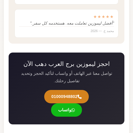
★★★★★
"أفضل ليموزين تعاملت معه. هستخدمه كل سفر."
محمد خ. — 2026
احجز ليموزين برج العرب دهب الآن
تواصل معنا عبر الهاتف أو واتساب لتأكيد الحجز وتحديد
تفاصيل رحلتك.
01000948802
واتساب