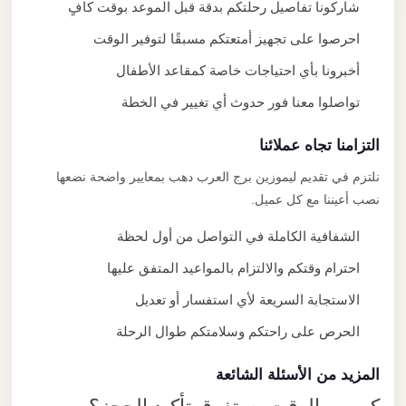
شاركونا تفاصيل رحلتكم بدقة قبل الموعد بوقت كافٍ
احرصوا على تجهيز أمتعتكم مسبقًا لتوفير الوقت
أخبرونا بأي احتياجات خاصة كمقاعد الأطفال
تواصلوا معنا فور حدوث أي تغيير في الخطة
التزامنا تجاه عملائنا
نلتزم في تقديم ليموزين برج العرب دهب بمعايير واضحة نضعها
نصب أعيننا مع كل عميل.
الشفافية الكاملة في التواصل من أول لحظة
احترام وقتكم والالتزام بالمواعيد المتفق عليها
الاستجابة السريعة لأي استفسار أو تعديل
الحرص على راحتكم وسلامتكم طوال الرحلة
المزيد من الأسئلة الشائعة