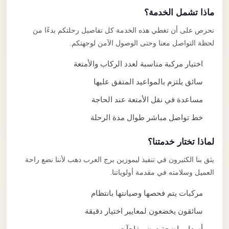
ماذا تشمل الخدمة؟
نحرص على أن تغطي هذه الخدمة كل تفاصيل رحلتكم بدءًا من
لحظة التواصل معنا وحتى الوصول الآمن لوجهتكم.
اختيار مركبة مناسبة لعدد الركاب والأمتعة
سائق يلتزم بالمواعيد المتفق عليها
مساعدة في نقل الأمتعة عند الحاجة
خط تواصل مباشر طوال مدة الرحلة
لماذا تختار خدمتنا؟
يثق بنا الكثيرون في تنفيذ ليموزين برج العرب دهب لأننا نضع راحة
العميل وسلامته في مقدمة أولوياتنا.
مركبات يتم فحصها وصيانتها بانتظام
سائقون يخضعون لمعايير اختيار دقيقة
أسعار واضحة دون مفاجآت