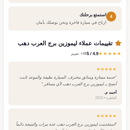
استمتع برحلتك
4
ارتاح في سيارة فاخرة ونحن نوصلك بأمان.
تقييمات عملاء ليموزين برج العرب دهب
4.9 / 5
★★★★★
48+ تقييم
★★★★★
"خدمة ممتازة وسائق محترف. السيارة نظيفة والموعد ثابت.
أنصح بـ ليموزين برج العرب دهب لأي مسافر."
أحمد م.
القاهرة • 2025
★★★★★
"استخدمت ليموزين برج العرب دهب عدة مرات والنتيجة دائماً