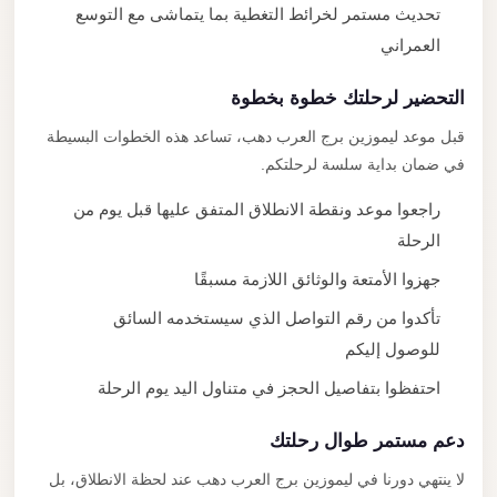
تحديث مستمر لخرائط التغطية بما يتماشى مع التوسع
العمراني
التحضير لرحلتك خطوة بخطوة
قبل موعد ليموزين برج العرب دهب، تساعد هذه الخطوات البسيطة
في ضمان بداية سلسة لرحلتكم.
راجعوا موعد ونقطة الانطلاق المتفق عليها قبل يوم من
الرحلة
جهزوا الأمتعة والوثائق اللازمة مسبقًا
تأكدوا من رقم التواصل الذي سيستخدمه السائق
للوصول إليكم
احتفظوا بتفاصيل الحجز في متناول اليد يوم الرحلة
دعم مستمر طوال رحلتك
لا ينتهي دورنا في ليموزين برج العرب دهب عند لحظة الانطلاق، بل