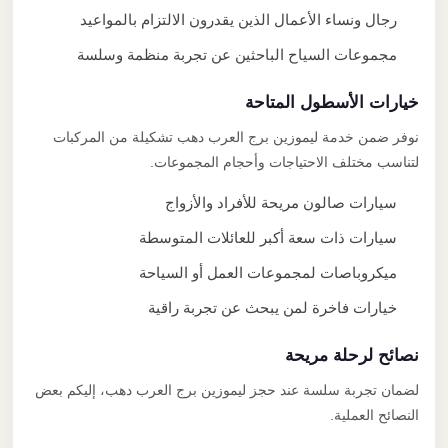
رجال ونساء الأعمال الذين يقدرون الالتزام بالمواعيد
مجموعات السياح الباحثين عن تجربة منظمة وسلسة
خيارات الأسطول المتاحة
نوفر ضمن خدمة ليموزين برج العرب دهب تشكيلة من المركبات
لتناسب مختلف الاحتياجات وأحجام المجموعات.
سيارات صالون مريحة للأفراد والأزواج
سيارات ذات سعة أكبر للعائلات المتوسطة
ميكروباصات لمجموعات العمل أو السياحة
خيارات فاخرة لمن يبحث عن تجربة راقية
نصائح لرحلة مريحة
لضمان تجربة سلسة عند حجز ليموزين برج العرب دهب، إليكم بعض
النصائح العملية.