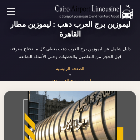
EN
ليموزين برج العرب دهب : ليموزين مطار
القاهرة
AR
دليل شامل عن ليموزين برج العرب دهب يغطي كل ما تحتاج معرفته
قبل الحجز من التفاصيل والخطوات وحتى الأسئلة الشائعة
لرئيسية
الصفحة الرئيسية
»
خدمات المطار
ليموزين برج العرب دهب
ن نحن
لأسعار
لمقالات