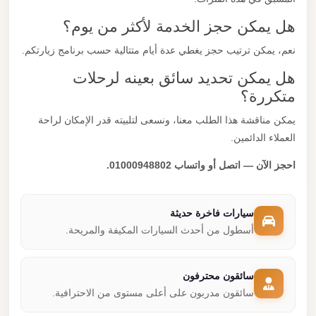
هل يمكن حجز الخدمة لأكثر من يوم؟
نعم، يمكن ترتيب حجز يغطي عدة أيام متتالية حسب برنامج زيارتكم.
هل يمكن تحديد سائق بعينه لرحلات
متكررة؟
يمكن مناقشة هذا الطلب معنا، ونسعى لتلبيته قدر الإمكان لراحة
العملاء الدائمين.
احجز الآن — اتصل أو واتساب 01000948802.
سيارات فاخرة حديثة
أسطول من أحدث السيارات المكيفة والمريحة.
سائقون محترفون
سائقون مدربون على أعلى مستوى من الاحترافية.