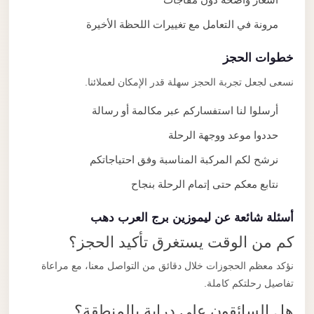
مرونة في التعامل مع تغييرات اللحظة الأخيرة
خطوات الحجز
نسعى لجعل تجربة الحجز سهلة قدر الإمكان لعملائنا.
أرسلوا لنا استفساركم عبر مكالمة أو رسالة
حددوا موعد ووجهة الرحلة
نرشح لكم المركبة المناسبة وفق احتياجاتكم
نتابع معكم حتى إتمام الرحلة بنجاح
أسئلة شائعة عن ليموزين برج العرب دهب
كم من الوقت يستغرق تأكيد الحجز؟
نؤكد معظم الحجوزات خلال دقائق من التواصل معنا، مع مراعاة
تفاصيل رحلتكم كاملة.
هل السائقون على دراية بالمنطقة؟