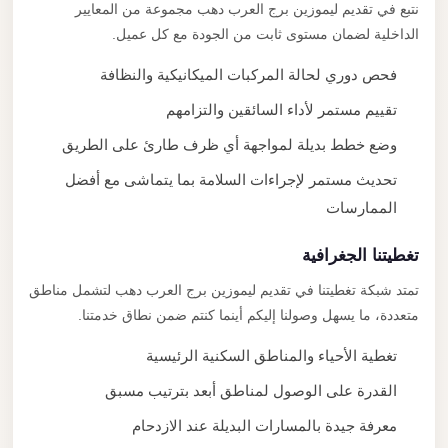
نتبع في تقديم ليموزين برج العرب دهب مجموعة من المعايير
الداخلية لضمان مستوى ثابت من الجودة مع كل عميل.
فحص دوري لحالة المركبات الميكانيكية والنظافة
تقييم مستمر لأداء السائقين والتزامهم
وضع خطط بديلة لمواجهة أي ظرف طارئ على الطريق
تحديث مستمر لإجراءات السلامة بما يتماشى مع أفضل
الممارسات
تغطيتنا الجغرافية
تمتد شبكة تغطيتنا في تقديم ليموزين برج العرب دهب لتشمل مناطق
متعددة، ما يسهل وصولنا إليكم أينما كنتم ضمن نطاق خدمتنا.
تغطية الأحياء والمناطق السكنية الرئيسية
القدرة على الوصول لمناطق أبعد بترتيب مسبق
معرفة جيدة بالمسارات البديلة عند الازدحام