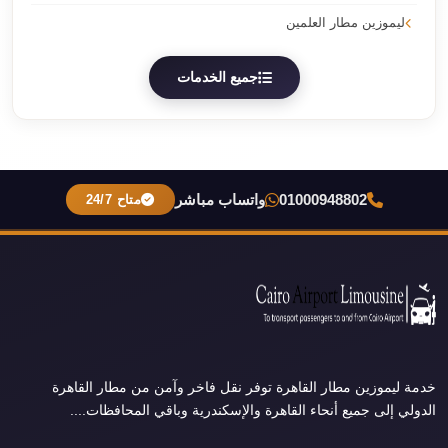
ليموزين مطار العلمين
جميع الخدمات
01000948802
واتساب مباشر
متاح 24/7
خدمة ليموزين مطار القاهرة توفر نقل فاخر وآمن من مطار القاهرة
الدولي إلى جميع أنحاء القاهرة والإسكندرية وباقي المحافظات....