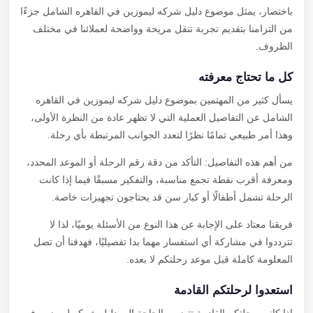
باختصار، يمثل موضوع دليل شركه ليموزين في القاهره الشامل جزءًا
من التزامنا بتقديم تجربة تنقل مريحة وواضحة لعملائنا في مختلف
الظروف.
كل ما تحتاج معرفته
يسأل كثير من المهتمين بموضوع دليل شركه ليموزين في القاهره
الشامل عن التفاصيل العملية التي لا تظهر عادة من النظرة الأولى،
وهذا أمر طبيعي تمامًا نظرًا لتعدد الجوانب المرتبطة بأي رحلة.
من أهم هذه التفاصيل: التأكد من دقة رقم الرحلة أو الموعد المحدد،
ومعرفة أقرب نقطة تجمع مناسبة، والتفكير مسبقًا فيما إذا كانت
الرحلة تشمل أطفالًا أو كبار سن قد يحتاجون تجهيزات خاصة.
فريقنا معتاد على الإجابة عن هذا النوع من الأسئلة يوميًا، لذا لا
تترددوا في مشاركة أي استفسار مهما بدا تفصيليًا، فهدفنا أن تصل
المعلومة كاملة قبل موعد رحلتكم لا بعده.
استعدوا لرحلتكم القادمة