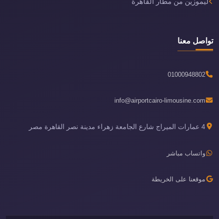
ليموزين من مطار القاهرة
تواصل معنا
01000948802
info@airportcairo-limousine.com
4 عمارات الميراج شارع الجامعة زهراء مدينة نصر القاهرة مصر
واتساب مباشر
موقعنا على الخريطة