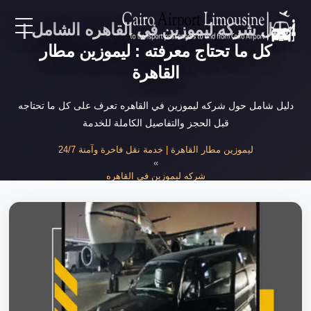
دليل شركه ليموزين في القاهره الشامل |
EN
كل ما تحتاج معرفته : ليموزين مطار
القاهرة
AR
دليل شامل حول شركه ليموزين في القاهره تعرف على كل ما تحتاجه
قبل الحجز والتفاصيل الكاملة للخدمة
لرئيسية
ليموزين مطار القاهرة | خدمة نقل فاخرة وآمنة 24/7
»
خدمات المطار
شركه ليموزين في القاهره
»
دليل شركه ليموزين في القاهره الشامل
ن نحن
لأسعار
لمقالات