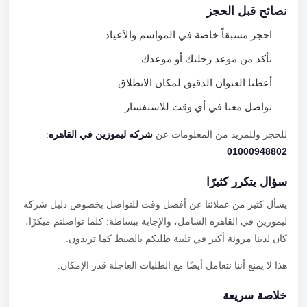
نصائح قبل الحجز
احجز مسبقاً خاصة في المواسم والأعياد
تأكد من موعد رحلتك أو موعدك
أعطنا العنوان الدقيق لمكان الانطلاق
تواصل معنا في أي وقت للاستفسار
للحجز وللمزيد من المعلومات عن
شركه ليموزين في القاهره
:
01000948802
سؤال يتكرر كثيرًا
يسأل كثير من عملائنا عن أفضل وقت للتواصل بخصوص دليل شركه
ليموزين في القاهره الشامل، والإجابة ببساطة: كلما تواصلتم مبكرًا،
كان لدينا مرونة أكبر في تلبية طلبكم بالضبط كما تريدون.
هذا لا يمنع أننا نتعامل أيضًا مع الطلبات العاجلة قدر الإمكان.
خلاصة سريعة