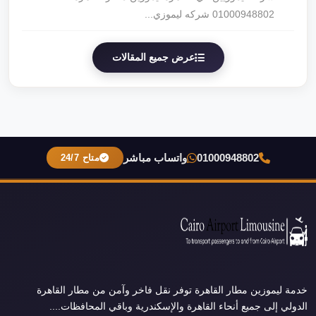
01000948802 شركه ليموزي...
عرض جميع المقالات
01000948802
واتساب مباشر
متاح 24/7
خدمة ليموزين مطار القاهرة توفر نقل فاخر وآمن من مطار القاهرة
الدولي إلى جميع أنحاء القاهرة والإسكندرية وباقي المحافظات....