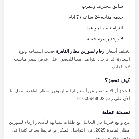
سائق محترف ومدرب
خدمة متاحة 24 ساعة / 7 أيام
التزام تام بالمواعيد
لا توجد رسوم خفية
تختلف أسعار
ارقام ليموزين مطار القاهرة
حسب المسافة ونوع
السيارة، لذا يرجى التواصل معنا للحصول على عرض سعر مناسب
لاحتياجاتك.
كيف تحجز؟
للحجز أو الاستفسار عن أسعار ارقام ليموزين مطار القاهرة اتصل بنا
الآن على رقم 01000948802.
نصيحة عملية
من واقع خبرتنا في التعامل مع طلبات مشابهة لـأسعار ارقام ليموزين
مطار القاهرة 2025، فإن التواصل المبكر مع فريقنا يساعد كثيرًا في
ضمان تجربة سلسة.