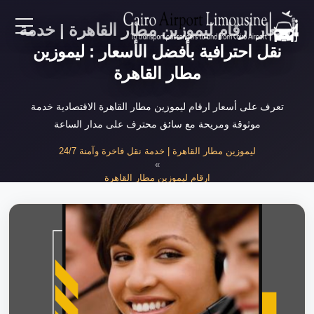
أسعار ارقام ليموزين مطار القاهرة | خدمة
EN
نقل احترافية بأفضل الأسعار : ليموزين
مطار القاهرة
AR
تعرف على أسعار ارقام ليموزين مطار القاهرة الاقتصادية خدمة
موثوقة ومريحة مع سائق محترف على مدار الساعة
لرئيسية
ليموزين مطار القاهرة | خدمة نقل فاخرة وآمنة 24/7
»
خدمات المطار
ارقام ليموزين مطار القاهرة
»
أسعار ارقام ليموزين مطار القاهرة 2025
ن نحن
لأسعار
لمقالات