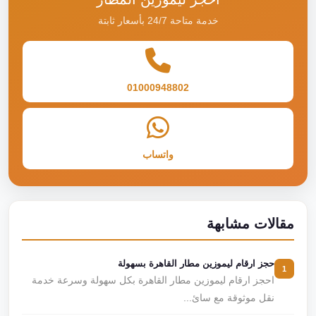
خدمة متاحة 24/7 بأسعار ثابتة
01000948802
واتساب
مقالات مشابهة
حجز ارقام ليموزين مطار القاهرة بسهولة
1
احجز ارقام ليموزين مطار القاهرة بكل سهولة وسرعة خدمة
نقل موثوقة مع سائ...