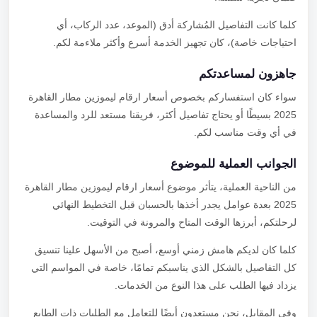
كلما كانت التفاصيل المُشاركة أدق (الموعد، عدد الركاب، أي
احتياجات خاصة)، كان تجهيز الخدمة أسرع وأكثر ملاءمة لكم.
جاهزون لمساعدتكم
سواء كان استفساركم بخصوص أسعار ارقام ليموزين مطار القاهرة
2025 بسيطًا أو يحتاج تفاصيل أكثر، فريقنا مستعد للرد والمساعدة
في أي وقت مناسب لكم.
الجوانب العملية للموضوع
من الناحية العملية، يتأثر موضوع أسعار ارقام ليموزين مطار القاهرة
2025 بعدة عوامل يجدر أخذها بالحسبان قبل التخطيط النهائي
لرحلتكم، أبرزها الوقت المتاح والمرونة في التوقيت.
كلما كان لديكم هامش زمني أوسع، أصبح من الأسهل علينا تنسيق
كل التفاصيل بالشكل الذي يناسبكم تمامًا، خاصة في المواسم التي
يزداد فيها الطلب على هذا النوع من الخدمات.
وفي المقابل، نحن مستعدون أيضًا للتعامل مع الطلبات ذات الطابع