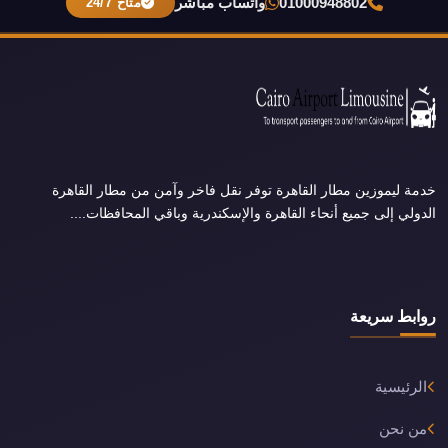
01000948802
واتساب مباشر
متاح 24/7
خدمة ليموزين مطار القاهرة توفر نقل فاخر وآمن من مطار القاهرة
الدولي إلى جميع أنحاء القاهرة والإسكندرية وباقي المحافظات....
روابط سريعة
الرئيسية
من نحن