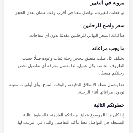
مرونة في التغيير
لو خطتك اتغيرت، تواصل معنا في أقرب وقت عشان نعدل الحجز.
سعر واضح للرحلتين
هنأكدلك السعر النهائي للرحلتين مقدمًا بدون أي مفاجآت.
ما يجب مراعاته
يختلف كل طلب متعلق بـحجز رحلة ذهاب وعودة قليلًا حسب
الظروف الخاصة بكل عميل، لذا نفضل معرفة أي تفاصيل تخص
رحلتكم مسبقًا.
هذا يشمل نقطة الانطلاق الدقيقة، والوقت المتاح، وأي أولويات معينة
تودون مراعاتها أثناء الرحلة.
خطوتكم التالية
إذا كان هذا الموضوع يتعلق برحلتكم القادمة، فالخطوة التالية
البسيطة هي التواصل معنا لتأكيد التفاصيل والبدء في الترتيب لها.