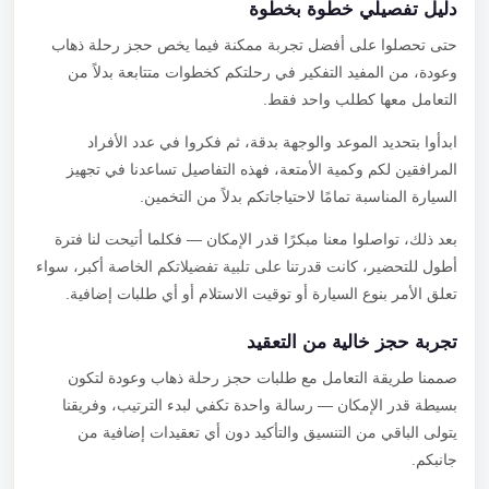
دليل تفصيلي خطوة بخطوة
حتى تحصلوا على أفضل تجربة ممكنة فيما يخص حجز رحلة ذهاب
وعودة، من المفيد التفكير في رحلتكم كخطوات متتابعة بدلاً من
التعامل معها كطلب واحد فقط.
ابدأوا بتحديد الموعد والوجهة بدقة، ثم فكروا في عدد الأفراد
المرافقين لكم وكمية الأمتعة، فهذه التفاصيل تساعدنا في تجهيز
السيارة المناسبة تمامًا لاحتياجاتكم بدلاً من التخمين.
بعد ذلك، تواصلوا معنا مبكرًا قدر الإمكان — فكلما أتيحت لنا فترة
أطول للتحضير، كانت قدرتنا على تلبية تفضيلاتكم الخاصة أكبر، سواء
تعلق الأمر بنوع السيارة أو توقيت الاستلام أو أي طلبات إضافية.
تجربة حجز خالية من التعقيد
صممنا طريقة التعامل مع طلبات حجز رحلة ذهاب وعودة لتكون
بسيطة قدر الإمكان — رسالة واحدة تكفي لبدء الترتيب، وفريقنا
يتولى الباقي من التنسيق والتأكيد دون أي تعقيدات إضافية من
جانبكم.