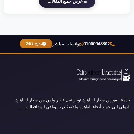
عرض جميع المقالات
01000948802
واتساب مباشر
متاح 24/7
خدمة ليموزين مطار القاهرة توفر نقل فاخر وآمن من مطار القاهرة
الدولي إلى جميع أنحاء القاهرة والإسكندرية وباقي المحافظات....