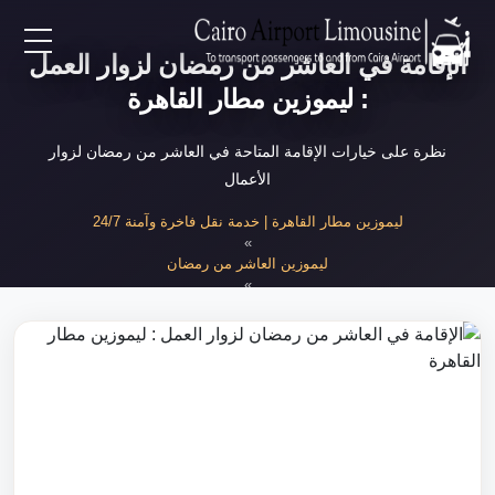
الإقامة في العاشر من رمضان لزوار العمل
EN
: ليموزين مطار القاهرة
AR
نظرة على خيارات الإقامة المتاحة في العاشر من رمضان لزوار
الأعمال
لرئيسية
ليموزين مطار القاهرة | خدمة نقل فاخرة وآمنة 24/7
»
ليموزين العاشر من رمضان
خدمات المطار
»
الإقامة في العاشر من رمضان
ن نحن
لأسعار
لمقالات