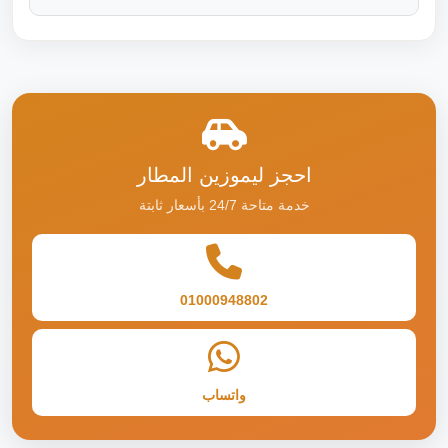
احجز ليموزين المطار
خدمة متاحة 24/7 بأسعار ثابتة
01000948802
واتساب