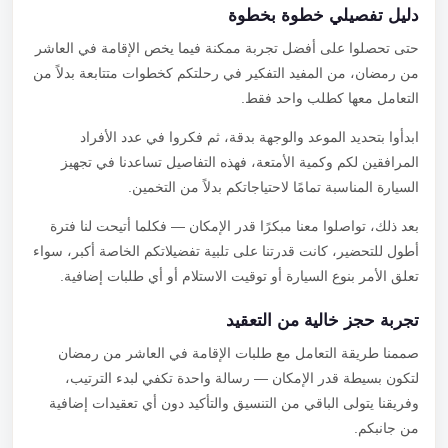
دليل تفصيلي خطوة بخطوة
حتى تحصلوا على أفضل تجربة ممكنة فيما يخص الإقامة في العاشر
من رمضان، من المفيد التفكير في رحلتكم كخطوات متتابعة بدلاً من
التعامل معها كطلب واحد فقط.
ابدأوا بتحديد الموعد والوجهة بدقة، ثم فكروا في عدد الأفراد
المرافقين لكم وكمية الأمتعة، فهذه التفاصيل تساعدنا في تجهيز
السيارة المناسبة تمامًا لاحتياجاتكم بدلاً من التخمين.
بعد ذلك، تواصلوا معنا مبكرًا قدر الإمكان — فكلما أتيحت لنا فترة
أطول للتحضير، كانت قدرتنا على تلبية تفضيلاتكم الخاصة أكبر، سواء
تعلق الأمر بنوع السيارة أو توقيت الاستلام أو أي طلبات إضافية.
تجربة حجز خالية من التعقيد
صممنا طريقة التعامل مع طلبات الإقامة في العاشر من رمضان
لتكون بسيطة قدر الإمكان — رسالة واحدة تكفي لبدء الترتيب،
وفريقنا يتولى الباقي من التنسيق والتأكيد دون أي تعقيدات إضافية
من جانبكم.