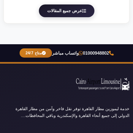
عرض جميع المقالات
01000948802
واتساب مباشر
متاح 24/7
خدمة ليموزين مطار القاهرة توفر نقل فاخر وآمن من مطار القاهرة
الدولي إلى جميع أنحاء القاهرة والإسكندرية وباقي المحافظات....