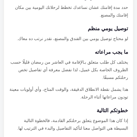
حدد مدة إقامتك عشان نساعدك تخطط لرحلاتك اليومية بين مكان
إقامتك والمصنع.
توصيل يومي منظم
لو محتاج توصيل يومي بين الفندق والمصنع، نقدر نرتب ده معاك.
ما يجب مراعاته
يختلف كل طلب متعلق بـالإقامة في العاشر من رمضان قليلًا حسب
الظروف الخاصة بكل عميل، لذا نفضل معرفة أي تفاصيل تخص
رحلتكم مسبقًا.
هذا يشمل نقطة الانطلاق الدقيقة، والوقت المتاح، وأي أولويات معينة
تودون مراعاتها أثناء الرحلة.
خطوتكم التالية
إذا كان هذا الموضوع يتعلق برحلتكم القادمة، فالخطوة التالية
البسيطة هي التواصل معنا لتأكيد التفاصيل والبدء في الترتيب لها.