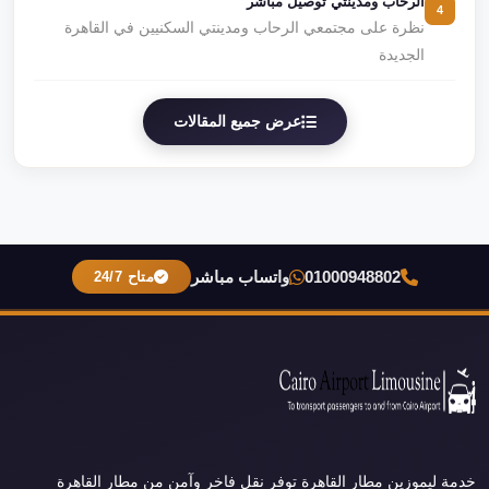
الرحاب ومدينتي توصيل مباشر
4
نظرة على مجتمعي الرحاب ومدينتي السكنيين في القاهرة
الجديدة
عرض جميع المقالات
01000948802
واتساب مباشر
متاح 24/7
خدمة ليموزين مطار القاهرة توفر نقل فاخر وآمن من مطار القاهرة