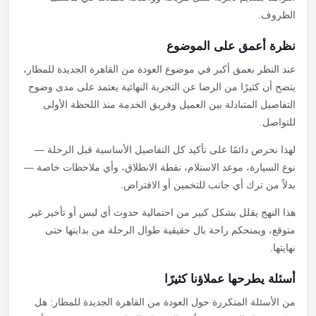
الظروف.
نظرة أعمق على الموضوع
عند النظر بعمق أكبر في موضوع العودة من القاهرة الجديدة للمطار،
يتضح أن كثيرًا من الرضا عن التجربة النهائية يعتمد على مدى وضوح
التفاصيل المتبادلة بين العميل وفريق الخدمة منذ اللحظة الأولى
للتواصل.
لهذا نحرص دائمًا على تأكيد كل التفاصيل الأساسية قبل الرحلة —
نوع السيارة، موعد الاستلام، نقطة الانطلاق، وأي ملاحظات خاصة —
بدلاً من ترك أي جانب للتخمين أو الافتراض.
هذا النهج يقلل بشكل كبير من احتمالية حدوث أي لبس أو تأخير غير
متوقع، ويمنحكم راحة بال حقيقية طوال الرحلة من بدايتها حتى
نهايتها.
أسئلة يطرحها عملاؤنا كثيرًا
من الأسئلة المتكررة حول العودة من القاهرة الجديدة للمطار: هل