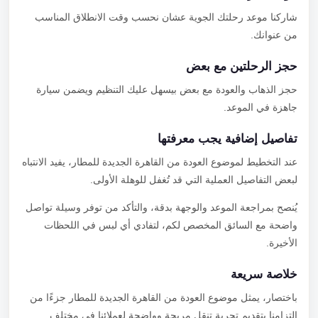
شاركنا موعد رحلتك الجوية عشان نحسب وقت الانطلاق المناسب
من عنوانك.
حجز الرحلتين مع بعض
حجز الذهاب والعودة مع بعض بيسهل عليك التنظيم ويضمن سيارة
جاهزة في الموعد.
تفاصيل إضافية يجب معرفتها
عند التخطيط لموضوع العودة من القاهرة الجديدة للمطار، يفيد الانتباه
لبعض التفاصيل العملية التي قد تُغفل للوهلة الأولى.
يُنصح بمراجعة الموعد والوجهة بدقة، والتأكد من توفر وسيلة تواصل
واضحة مع السائق المخصص لكم، لتفادي أي لبس في اللحظات
الأخيرة.
خلاصة سريعة
باختصار، يمثل موضوع العودة من القاهرة الجديدة للمطار جزءًا من
التزامنا بتقديم تجربة تنقل مريحة وواضحة لعملائنا في مختلف