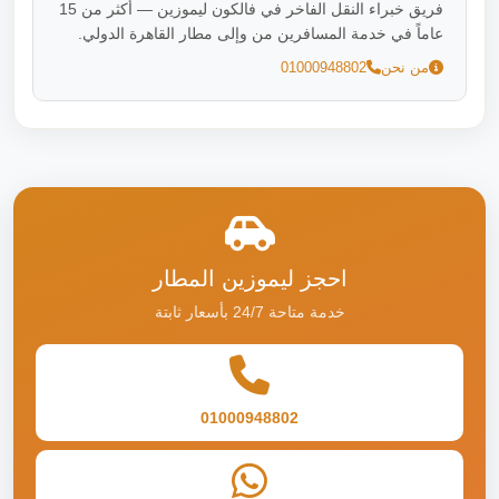
فريق خبراء النقل الفاخر في فالكون ليموزين — أكثر من 15
عاماً في خدمة المسافرين من وإلى مطار القاهرة الدولي.
من نحن
01000948802
احجز ليموزين المطار
خدمة متاحة 24/7 بأسعار ثابتة
01000948802