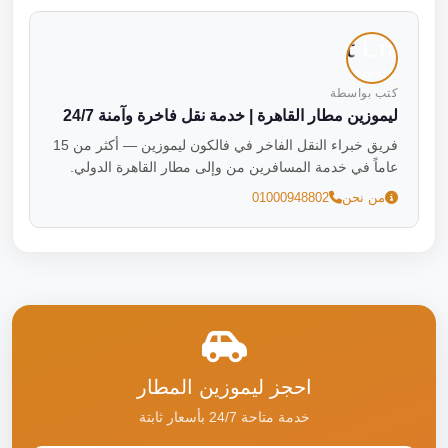
كتب بواسطة
ليموزين مطار القاهرة | خدمة نقل فاخرة وآمنة 24/7
فريق خبراء النقل الفاخر في فالكون ليموزين — أكثر من 15
عاماً في خدمة المسافرين من وإلى مطار القاهرة الدولي.
من نحن
01000948802
احجز ليموزين المطار
خدمة متاحة 24/7 بأسعار ثابتة