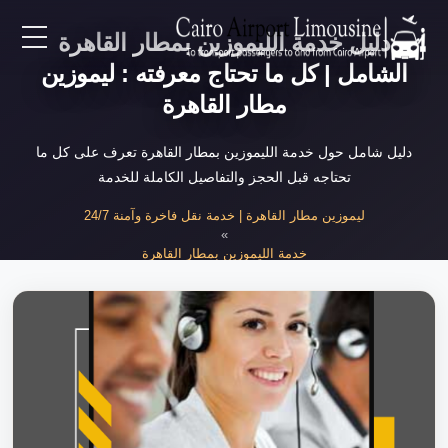
دليل خدمة الليموزين بمطار القاهرة
EN
الشامل | كل ما تحتاج معرفته : ليموزين
مطار القاهرة
AR
دليل شامل حول خدمة الليموزين بمطار القاهرة تعرف على كل ما
تحتاجه قبل الحجز والتفاصيل الكاملة للخدمة
لرئيسية
ليموزين مطار القاهرة | خدمة نقل فاخرة وآمنة 24/7
»
خدمات المطار
خدمة الليموزين بمطار القاهرة
»
دليل خدمة الليموزين بمطار القاهرة الشامل
ن نحن
لأسعار
لمقالات