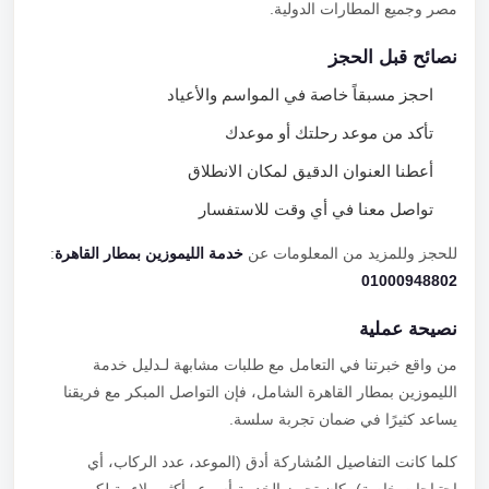
مصر وجميع المطارات الدولية.
نصائح قبل الحجز
احجز مسبقاً خاصة في المواسم والأعياد
تأكد من موعد رحلتك أو موعدك
أعطنا العنوان الدقيق لمكان الانطلاق
تواصل معنا في أي وقت للاستفسار
للحجز وللمزيد من المعلومات عن
خدمة الليموزين بمطار القاهرة
:
01000948802
نصيحة عملية
من واقع خبرتنا في التعامل مع طلبات مشابهة لـدليل خدمة
الليموزين بمطار القاهرة الشامل، فإن التواصل المبكر مع فريقنا
يساعد كثيرًا في ضمان تجربة سلسة.
كلما كانت التفاصيل المُشاركة أدق (الموعد، عدد الركاب، أي