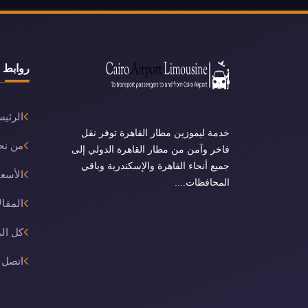
اقرأ المزيد
روابط 
الرئيس
خدمة ليموزين مطار القاهرة توفر نقل
من نح
فاخر وآمن من مطار القاهرة الدولي إلى
جميع أنحاء القاهرة والإسكندرية وباقي
الأسعا
المحافظات....
المقال
كل ال
اتصل ب