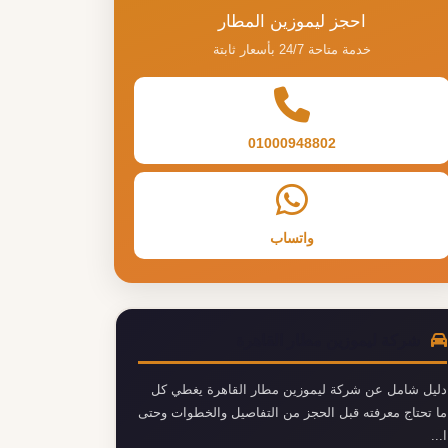
احجز ليموزين المطار
خدمة متاحة 24/7 بأسعار ثابتة
01000948802
واتساب
شركة ليموزين مطار القاهرة
دليل شامل عن شركة ليموزين مطار القاهرة يغطي كل
ما تحتاج معرفته قبل الحجز من التفاصيل والخطوات وحتى
ا...