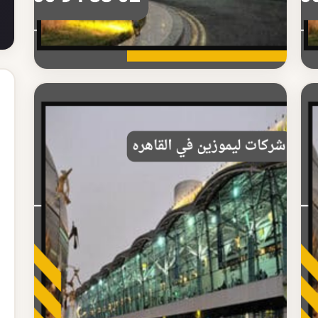
شركة ليموزين مطار القاهرة
حجز شركة ليموزين مطار القاهرة بسهولة
احجز شركة ليموزين مطار القاهرة بكل سهولة وسرعة
خدمة نقل موثوقة مع سائق محترف اتصل الآن على
010009488...
اقرأ المزيد