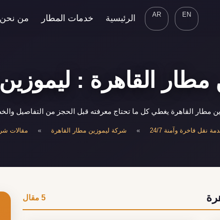
AR
EN
الرئيسية
خدمات المطار
من نحن
مطار القاهرة : ليموزين 
 مطار القاهرة يغطي كل ما تحتاج معرفته قبل الحجز من التفاصيل والخط
ة نقل فاخرة وآمنة 24/7
»
شركة ليموزين مطار القاهرة
»
مقالات شرك
رة
5 مقال