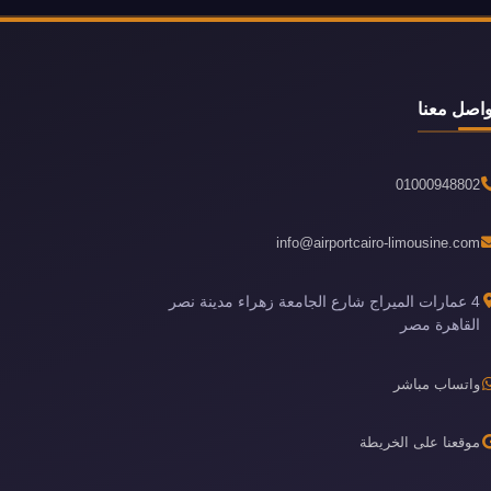
واصل معنا
01000948802
info@airportcairo-limousine.com
4 عمارات الميراج شارع الجامعة زهراء مدينة نصر
القاهرة مصر
واتساب مباشر
موقعنا على الخريطة