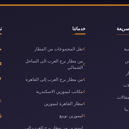
سريعة
خدماتنا
ت
ية
نقل المجموعات من المطار
ن
من مطار برج العرب الى الساحل
الشمالي
ر
من مطار برج العرب إلى القاهرة
ات
مكاتب ليموزين الاسكندرية
مقالات
مطار القاهرة ليموزين
نا
ليموزين نويبع
ليموزين من مطار برج العرب الى