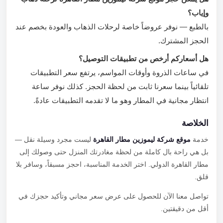
وإياب؟
بالطبع — نوفر عروضاً خاصة لرحلات الذهاب والعودة بخصم عند
الحجز المشترك.
هل أسعاركم أرخص من تطبيقات التوصيل؟
في ساعات الذروة وأوقات المواسم، يرتفع سعر التطبيقات
تلقائياً بينما سعرنا ثابت من لحظة الحجز. كذلك نوفر ساعة
انتظار مجانية في المطار وهو ما لا تقدمه التطبيقات عادةً.
الخلاصة
خدمة
موقع شركة ليموزين مطار القاهرة
ليست مجرد وسيلة نقل —
بل هي راحة بال كاملة من لحظة مغادرتك المنزل حتى وصولك إلى
مطار القاهرة الدولي. اختر الخدمة المناسبة، احجز مسبقاً، وسافر بلا
قلق.
تواصل معنا الآن للحصول على عرض سعر مجاني وتأكيد حجزك في
أقل من دقيقتين.