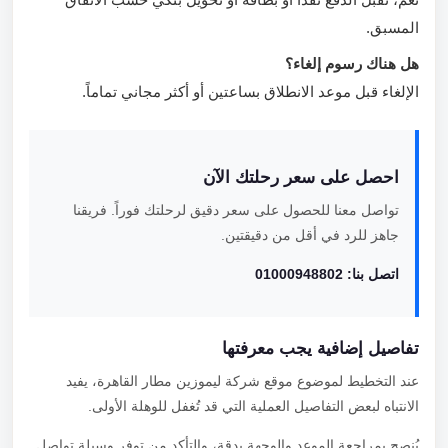
المسبق.
هل هناك رسوم إلغاء؟
الإلغاء قبل موعد الانطلاق بساعتين أو أكثر مجاني تماماً.
احصل على سعر رحلتك الآن
تواصل معنا للحصول على سعر دقيق لرحلتك فوراً. فريقنا
جاهز للرد في أقل من دقيقتين.
اتصل بنا: 01000948802
تفاصيل إضافية يجب معرفتها
عند التخطيط لموضوع موقع شركة ليموزين مطار القاهرة، يفيد
الانتباه لبعض التفاصيل العملية التي قد تُغفل للوهلة الأولى.
يُنصح بمراجعة الموعد والوجهة بدقة، والتأكد من توفر وسيلة تواصل