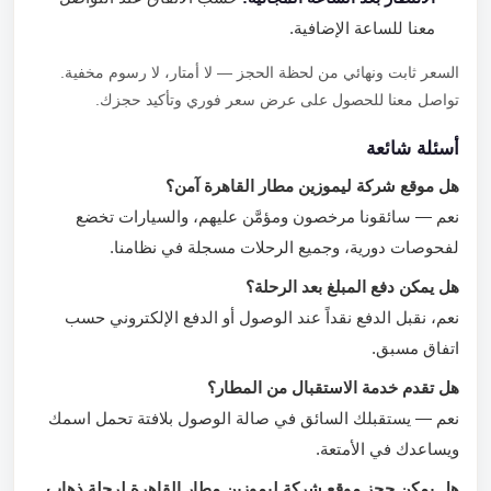
معنا للساعة الإضافية.
السعر ثابت ونهائي من لحظة الحجز — لا أمتار، لا رسوم مخفية.
تواصل معنا للحصول على عرض سعر فوري وتأكيد حجزك.
أسئلة شائعة
هل موقع شركة ليموزين مطار القاهرة آمن؟
نعم — سائقونا مرخصون ومؤمَّن عليهم، والسيارات تخضع
لفحوصات دورية، وجميع الرحلات مسجلة في نظامنا.
هل يمكن دفع المبلغ بعد الرحلة؟
نعم، نقبل الدفع نقداً عند الوصول أو الدفع الإلكتروني حسب
اتفاق مسبق.
هل تقدم خدمة الاستقبال من المطار؟
نعم — يستقبلك السائق في صالة الوصول بلافتة تحمل اسمك
ويساعدك في الأمتعة.
هل يمكن حجز موقع شركة ليموزين مطار القاهرة لرحلة ذهاب