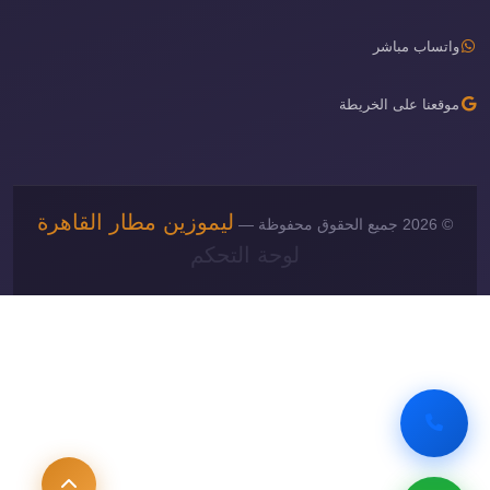
واتساب مباشر
موقعنا على الخريطة
ليموزين مطار القاهرة
© 2026 جميع الحقوق محفوظة —
لوحة التحكم