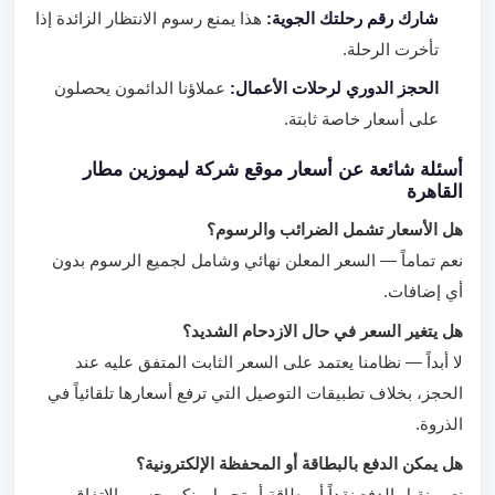
شارك رقم رحلتك الجوية:
هذا يمنع رسوم الانتظار الزائدة إذا
تأخرت الرحلة.
الحجز الدوري لرحلات الأعمال:
عملاؤنا الدائمون يحصلون
على أسعار خاصة ثابتة.
أسئلة شائعة عن أسعار موقع شركة ليموزين مطار
القاهرة
هل الأسعار تشمل الضرائب والرسوم؟
نعم تماماً — السعر المعلن نهائي وشامل لجميع الرسوم بدون
أي إضافات.
هل يتغير السعر في حال الازدحام الشديد؟
لا أبداً — نظامنا يعتمد على السعر الثابت المتفق عليه عند
الحجز، بخلاف تطبيقات التوصيل التي ترفع أسعارها تلقائياً في
الذروة.
هل يمكن الدفع بالبطاقة أو المحفظة الإلكترونية؟
نعم، نقبل الدفع نقداً أو بطاقة أو تحويل بنكي حسب الاتفاق