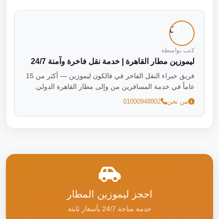
كتب بواسطة
ليموزين مطار القاهرة | خدمة نقل فاخرة وآمنة 24/7
فريق خبراء النقل الفاخر في فالكون ليموزين — أكثر من 15
عاماً في خدمة المسافرين من وإلى مطار القاهرة الدولي.
من نحن
01000948802
احجز ليموزين المطار
خدمة متاحة 24/7 بأسعار ثابتة