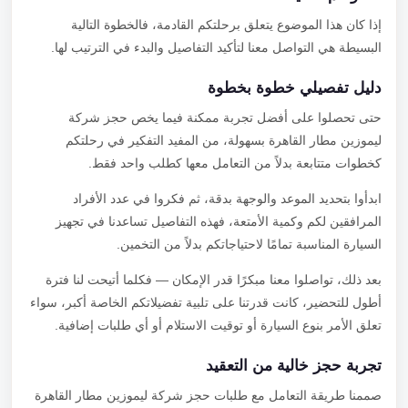
إذا كان هذا الموضوع يتعلق برحلتكم القادمة، فالخطوة التالية
البسيطة هي التواصل معنا لتأكيد التفاصيل والبدء في الترتيب لها.
دليل تفصيلي خطوة بخطوة
حتى تحصلوا على أفضل تجربة ممكنة فيما يخص حجز شركة
ليموزين مطار القاهرة بسهولة، من المفيد التفكير في رحلتكم
كخطوات متتابعة بدلاً من التعامل معها كطلب واحد فقط.
ابدأوا بتحديد الموعد والوجهة بدقة، ثم فكروا في عدد الأفراد
المرافقين لكم وكمية الأمتعة، فهذه التفاصيل تساعدنا في تجهيز
السيارة المناسبة تمامًا لاحتياجاتكم بدلاً من التخمين.
بعد ذلك، تواصلوا معنا مبكرًا قدر الإمكان — فكلما أتيحت لنا فترة
أطول للتحضير، كانت قدرتنا على تلبية تفضيلاتكم الخاصة أكبر، سواء
تعلق الأمر بنوع السيارة أو توقيت الاستلام أو أي طلبات إضافية.
تجربة حجز خالية من التعقيد
صممنا طريقة التعامل مع طلبات حجز شركة ليموزين مطار القاهرة