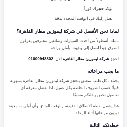
نؤكد حجزك فوراً
نصل إليك في الوقت المحدد بدقة
لماذا نحن الأفضل في شركة ليموزين مطار القاهرة؟
نمتلك أسطولاً من أحدث السيارات وسائقين محترفين يعرفون
الطرق جيداً لتصل إلى وجهتك بأمان وراحة.
احجز
شركة ليموزين مطار القاهرة
الآن:
01000948802
ما يجب مراعاته
يختلف كل طلب متعلق بـحجز شركة ليموزين مطار القاهرة بسهولة
قليلًا حسب الظروف الخاصة بكل عميل، لذا نفضل معرفة أي
تفاصيل تخص رحلتكم مسبقًا.
هذا يشمل نقطة الانطلاق الدقيقة، والوقت المتاح، وأي أولويات معينة
تودون مراعاتها أثناء الرحلة.
خطوتكم التالية