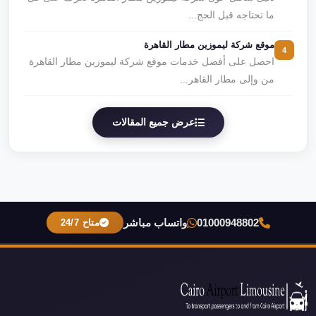
ما تحتاجه قبل الحج...
موقع شركة ليموزين مطار القاهرة
4
احصل على أفضل خدمات موقع شركة ليموزين مطار القاهرة
من وإلى مطار القاهر...
عرض جميع المقالات
01000948802
واتساب مباشر
متاح 24/7