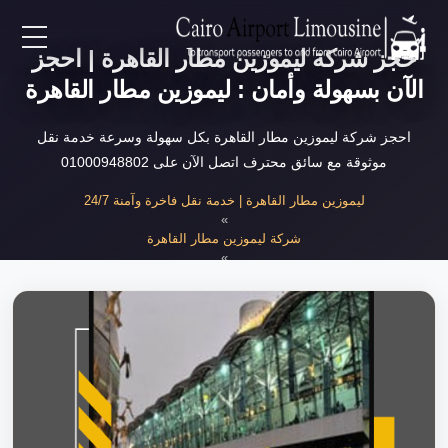
حجز شركة ليموزين مطار القاهرة | احجز
EN
الآن بسهولة وأمان : ليموزين مطار القاهرة
AR
احجز شركة ليموزين مطار القاهرة بكل سهولة وسرعة خدمة نقل
موثوقة مع سائق محترف اتصل الآن على 01000948802
لرئيسية
ليموزين مطار القاهرة | خدمة نقل فاخرة وآمنة 24/7
»
شركة ليموزين مطار القاهرة
خدمات المطار
»
حجز شركة ليموزين مطار القاهرة بسهولة
ن نحن
لأسعار
لمقالات