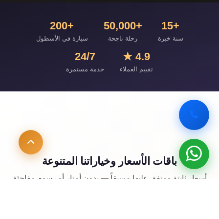
+200
+50,000
+15
سنة خبرة
رحلة ناجحة
سيارة في الأسطول
24/7
4.9 ★
تقييم العملاء
خدمة مستمرة
باقات الأسعار وخياراتنا المتنوعة
أسعار ثابتة ومتفق عليها مسبقاً — بدون أمتار أو رسوم مفاجئة