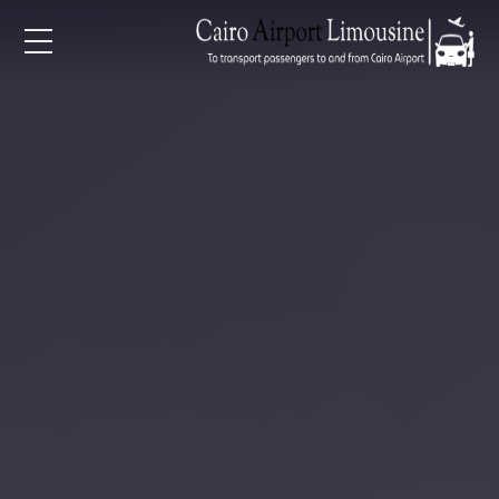
EN
AR
لرئيسية
خدمات المطار
ن نحن
لأسعار
لمقالات