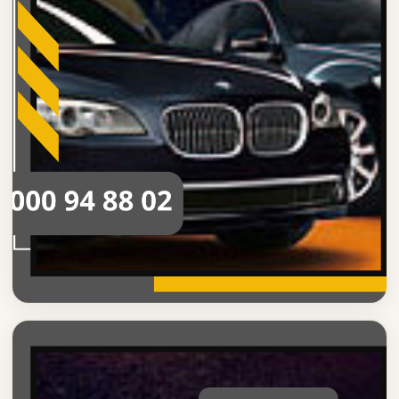
ليموزين القاهره
حجز ليموزين القاهره بسهولة
احجز ليموزين القاهره بكل سهولة وسرعة خدمة نقل موثوقة مع
سائق محترف اتصل الآن على 01000948802