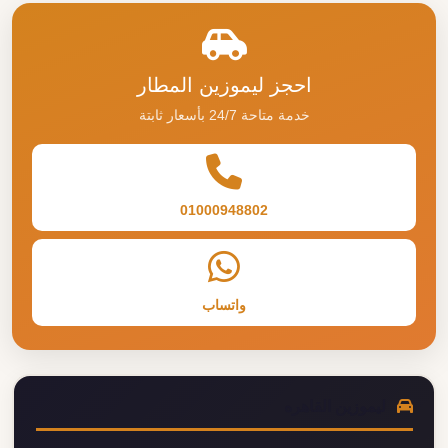
اسعار ليموزين القاهرة شرم الشيخ ليموزين مطار القاهرة
01000948802 ليموزين القاهره هي خدمة تأجير السي...
اقرأ المزيد
احجز ليموزين المطار
خدمة متاحة 24/7 بأسعار ثابتة
01000948802
واتساب
ليموزين القاهره