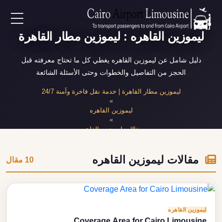
EN
ليموزين القاهره : ليموزين مطار القاهرة
دليل شامل عن ليموزين القاهره يغطي كل ما تحتاج معرفته قبل
AR
الحجز من التفاصيل والخطوات وحتى الأسئلة الشائعة
ليموزين مطار القاهرة | خدمة نقل فاخرة وآمنة 24/7
لرئيسية
»
ليموزين القاهره
»
خدمات المطار
مقالات ليموزين القاهره
ن نحن
مقالات ليموزين القاهره
10 مقال
لأسعار
لمقالات
ليموزين القاهره
Coverage Area for Cairo Limousine