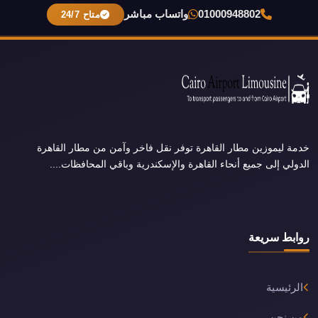
01000948802
واتساب مباشر
متاح 24/7
خدمة ليموزين مطار القاهرة توفر نقل فاخر وآمن من مطار القاهرة
الدولي إلى جميع أنحاء القاهرة والإسكندرية وباقي المحافظات....
روابط سريعة
الرئيسية
من نحن