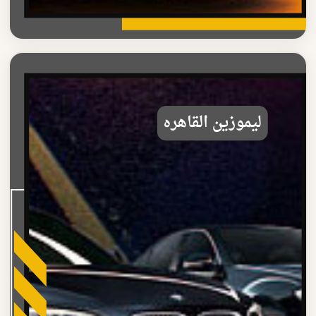
ليموزين القاهره
مميزات ليموزين القاهره الاحترافية
اكتشف مميزات ليموزين القاهره الاحترافية سيارات فاخرة
وسائقون محترفون وأسعار مناسبة
اقرأ المزيد