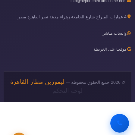
info@airportcairo-limousine.com
4 عمارات الميراج شارع الجامعة زهراء مدينة نصر القاهرة مصر
واتساب مباشر
موقعنا على الخريطة
ليموزين مطار القاهرة
© 2026 جميع الحقوق محفوظة —
لوحة التحكم