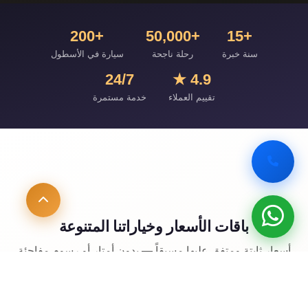
+200
+50,000
+15
سنة خبرة
رحلة ناجحة
سيارة في الأسطول
24/7
4.9 ★
تقييم العملاء
خدمة مستمرة
باقات الأسعار وخياراتنا المتنوعة
أسعار ثابتة ومتفق عليها مسبقاً — بدون أمتار أو رسوم مفاجئة