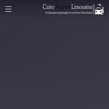
EN
AR
لرئيسية
خدمات المطار
ن نحن
لأسعار
لمقالات