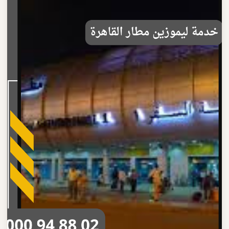
اكتشف مميزات خدمة ليموزين مطار القاهرة الاحترافية سيارات
فاخرة وسائقون محترفون وأسعار مناسبة
اقرأ المزيد