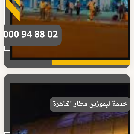
خدمة ليموزين مطار القاهرة
حجز خدمة ليموزين مطار القاهرة بسهولة
احجز خدمة ليموزين مطار القاهرة بكل سهولة وسرعة خدمة نقل
موثوقة مع سائق محترف اتصل الآن على 010009488...
اقرأ المزيد