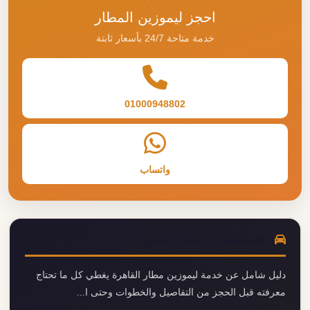
احجز ليموزين المطار
خدمة متاحة 24/7 بأسعار ثابتة
01000948802
واتساب
خدمة ليموزين مطار القاهرة
دليل شامل عن خدمة ليموزين مطار القاهرة يغطي كل ما تحتاج
معرفته قبل الحجز من التفاصيل والخطوات وحتى ا...