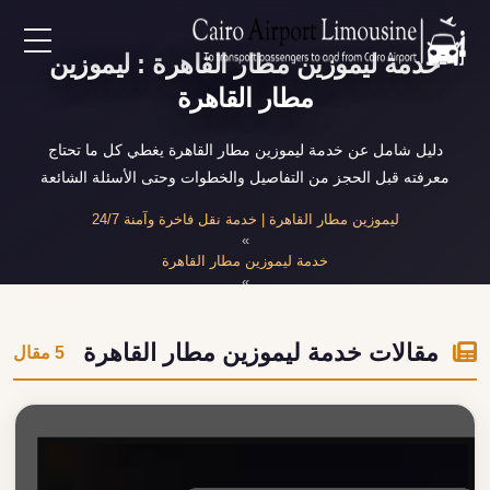
خدمة ليموزين مطار القاهرة : ليموزين
EN
مطار القاهرة
AR
دليل شامل عن خدمة ليموزين مطار القاهرة يغطي كل ما تحتاج
معرفته قبل الحجز من التفاصيل والخطوات وحتى الأسئلة الشائعة
لرئيسية
ليموزين مطار القاهرة | خدمة نقل فاخرة وآمنة 24/7
»
خدمة ليموزين مطار القاهرة
خدمات المطار
»
مقالات خدمة ليموزين مطار القاهرة
ن نحن
مقالات خدمة ليموزين مطار القاهرة
5 مقال
لأسعار
لمقالات