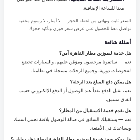
معنا للساعة الإضافية.
السعر ثابت ونهائي من لحظة الحجز — لا أمتار، لا رسوم مخفية.
تواصل معنا للحصول على عرض سعر فوري وتأكيد حجزك.
أسئلة شائعة
هل خدمة ليموزين مطار القاهرة آمن؟
نعم — سائقونا مرخصون ومؤمَّن عليهم، والسيارات تخضع
لفحوصات دورية، وجميع الرحلات مسجلة في نظامنا.
هل يمكن دفع المبلغ بعد الرحلة؟
نعم، نقبل الدفع نقداً عند الوصول أو الدفع الإلكتروني حسب
اتفاق مسبق.
هل تقدم خدمة الاستقبال من المطار؟
نعم — يستقبلك السائق في صالة الوصول بلافتة تحمل اسمك
ويساعدك في الأمتعة.
هل يمكن حجز خدمة ليموزين مطار القاهرة لرحلة ذهاب وإياب؟