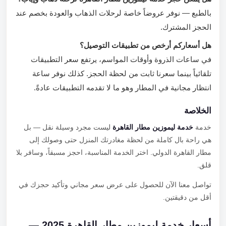
بالطبع — نوفر عروضاً خاصة لرحلات الذهاب والعودة بخصم عند
الحجز المشترك.
هل أسعاركم أرخص من تطبيقات التوصيل؟
في ساعات الذروة وأوقات المواسم، يرتفع سعر التطبيقات
تلقائياً بينما سعرنا ثابت من لحظة الحجز. كذلك نوفر ساعة
انتظار مجانية في المطار وهو ما لا تقدمه التطبيقات عادةً.
الخلاصة
خدمة
خدمة ليموزين مطار القاهرة
ليست مجرد وسيلة نقل — بل
هي راحة بال كاملة من لحظة مغادرتك المنزل حتى وصولك إلى
مطار القاهرة الدولي. اختر الخدمة المناسبة، احجز مسبقاً، وسافر بلا
قلق.
تواصل معنا الآن للحصول على عرض سعر مجاني وتأكيد حجزك في
أقل من دقيقتين.
أسعار خدمة ليموزين مطار القاهرة 2025 —