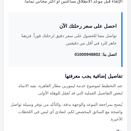
الإلغاء قبل موعد الانطلاق بساعتين أو أكثر مجاني تماماً.
احصل على سعر رحلتك الآن
تواصل معنا للحصول على سعر دقيق لرحلتك فوراً. فريقنا
جاهز للرد في أقل من دقيقتين.
اتصل بنا: 01000948802
تفاصيل إضافية يجب معرفتها
عند التخطيط لموضوع خدمة ليموزين مطار القاهرة، يفيد الانتباه
لبعض التفاصيل العملية التي قد تُغفل للوهلة الأولى.
يُنصح بمراجعة الموعد والوجهة بدقة، والتأكد من توفر وسيلة تواصل
واضحة مع السائق المخصص لكم، لتفادي أي لبس في اللحظات
الأخيرة.