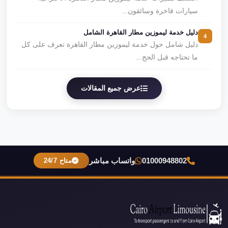
سيارات فاخرة وسائقون...
دليل خدمة ليموزين مطار القاهرة الشامل
4
دليل شامل حول خدمة ليموزين مطار القاهرة تعرف على كل
ما تحتاجه قبل الحج...
عرض جميع المقالات
01000948802
واتساب مباشر
متاح 24/7