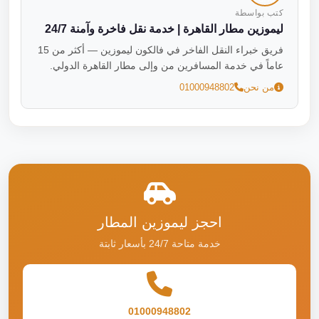
كتب بواسطة
ليموزين مطار القاهرة | خدمة نقل فاخرة وآمنة 24/7
فريق خبراء النقل الفاخر في فالكون ليموزين — أكثر من 15
عاماً في خدمة المسافرين من وإلى مطار القاهرة الدولي.
من نحن
01000948802
احجز ليموزين المطار
خدمة متاحة 24/7 بأسعار ثابتة
01000948802