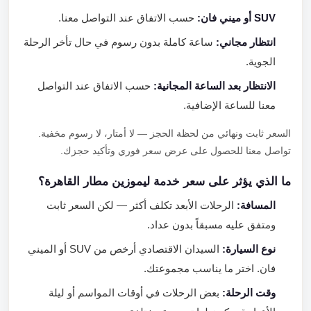
SUV أو ميني فان:
حسب الاتفاق عند التواصل معنا.
انتظار مجاني:
ساعة كاملة بدون رسوم في حال تأخر الرحلة
الجوية.
الانتظار بعد الساعة المجانية:
حسب الاتفاق عند التواصل
معنا للساعة الإضافية.
السعر ثابت ونهائي من لحظة الحجز — لا أمتار، لا رسوم مخفية.
تواصل معنا للحصول على عرض سعر فوري وتأكيد حجزك.
ما الذي يؤثر على سعر خدمة ليموزين مطار القاهرة؟
المسافة:
الرحلات الأبعد تكلف أكثر — لكن السعر ثابت
ومتفق عليه مسبقاً بدون عداد.
نوع السيارة:
السيدان الاقتصادي أرخص من SUV أو الميني
فان. اختر ما يناسب مجموعتك.
وقت الرحلة:
بعض الرحلات في أوقات المواسم أو ليلة