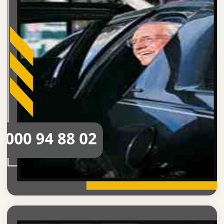
حجز ليموزين المطار
مميزات حجز ليموزين المطار الاحترافية