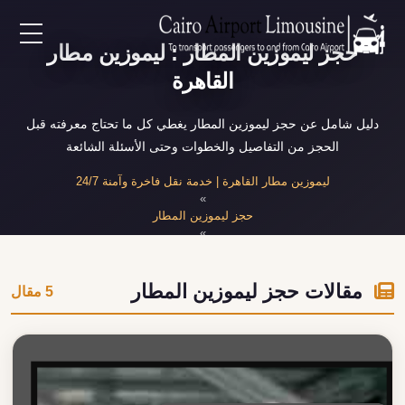
حجز ليموزين المطار : ليموزين مطار
EN
القاهرة
AR
دليل شامل عن حجز ليموزين المطار يغطي كل ما تحتاج معرفته قبل
الحجز من التفاصيل والخطوات وحتى الأسئلة الشائعة
لرئيسية
ليموزين مطار القاهرة | خدمة نقل فاخرة وآمنة 24/7
»
حجز ليموزين المطار
خدمات المطار
»
مقالات حجز ليموزين المطار
ن نحن
مقالات حجز ليموزين المطار
5 مقال
لأسعار
لمقالات