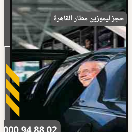
اكتشف مميزات حجز ليموزين المطار الاحترافية سيارات فاخرة
وسائقون محترفون وأسعار مناسبة
اقرأ المزيد