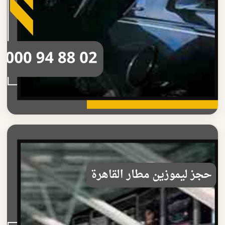
حجز ليموزين المطار
حجز حجز ليموزين المطار بسهولة
احجز حجز ليموزين المطار بكل سهولة وسرعة خدمة نقل موثوقة
مع سائق محترف اتصل الآن على 01000948802
اقرأ المزيد