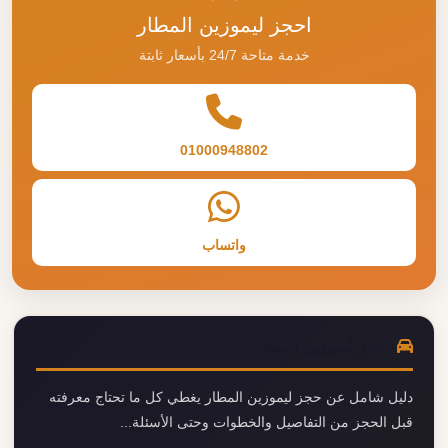
احجز ليموزين المطار
خدمة متاحة 24/7 بأسعار ثابتة
01000948802
واتساب
حجز ليموزين المطار
دليل شامل عن حجز ليموزين المطار يغطي كل ما تحتاج معرفته
قبل الحجز من التفاصيل والخطوات وحتى الأسئلة...