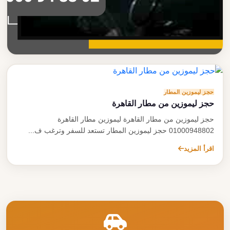
حجز ليموزين المطار
دليل حجز ليموزين المطار الشامل
حجز ليموزين المطار
دليل شامل حول حجز ليموزين المطار تعرف على كل ما تحتاجه
حجز ليموزين من مطار القاهرة
قبل الحجز والتفاصيل الكاملة للخدمة
حجز ليموزين من مطار القاهرة ليموزين مطار القاهرة
اقرأ المزيد
01000948802 حجز ليموزين المطار تستعد للسفر وترغب ف...
اقرأ المزيد