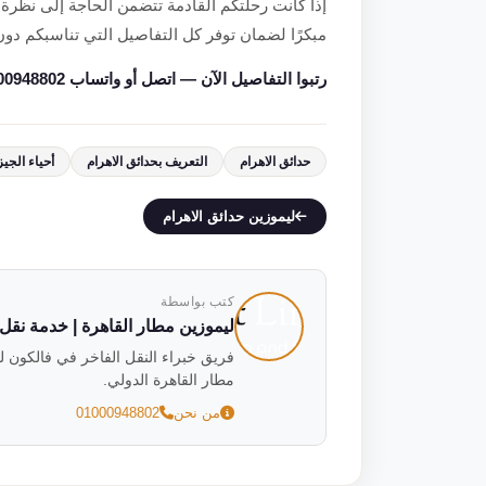
إذا كانت رحلتكم القادمة تتضمن الحاجة إلى نظرة س
مبكرًا لضمان توفر كل التفاصيل التي تناسبكم د
رتبوا التفاصيل الآن — اتصل أو واتساب 01000948802.
حدائق الاهرام
التعريف بحدائق الاهرام
أحياء الجيز
ليموزين حدائق الاهرام
كتب بواسطة
ليموزين مطار القاهرة | خدمة نقل فاخ
مطار القاهرة الدولي.
من نحن
01000948802