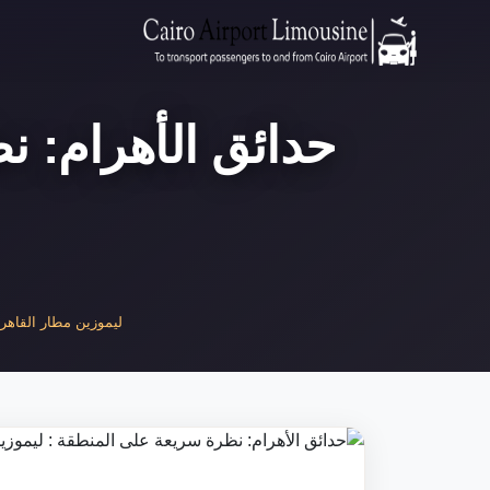
حدائق الأهرام: ن
ليموزين مطار القاهرة 