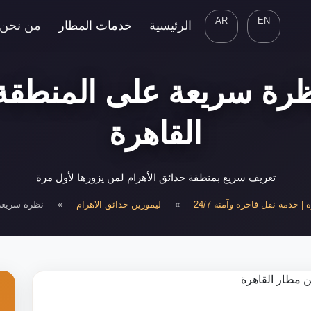
AR
EN
الرئيسية
خدمات المطار
من نحن
ظرة سريعة على المنطقة
القاهرة
تعريف سريع بمنطقة حدائق الأهرام لمن يزورها لأول مرة
| خدمة نقل فاخرة وآمنة 24/7
»
ليموزين حدائق الاهرام
»
نظرة سريعة 