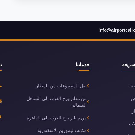
info@airportcair
سريعة
خدماتنا
ت
ية
نقل المجموعات من المطار
ن
من مطار برج العرب الى الساحل
الشمالي
ر
من مطار برج العرب إلى القاهرة
ات
مكاتب ليموزين الاسكندرية