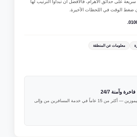
ريعة على حدائق الأهرام، فالأفضل أن تبدأوا الترتيب لها
ون ضغط الوقت في اللحظات الأخيرة.
ة
معلومات عن المنطقة
رة وآمنة 24/7
فريق خبراء النقل الفاخر في فالكون ليموزين — أكثر من 15 عاماً في خدمة المسافرين من وإلى