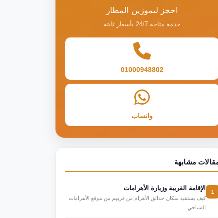
احجز ليموزين المطار
خدمة متاحة 24/7 بأسعار ثابتة
01000948802
واتساب
قالات مشابهة
الإقامة القريبة وزيارة الأهرامات
1
كيف يستفيد سكان حدائق الأهرام من قربهم من موقع الأهرامات
السياحي