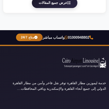
عرض جميع المقالات
01000948802
واتساب مباشر
متاح 24/7
خدمة ليموزين مطار القاهرة توفر نقل فاخر وآمن من مطار القاهرة
الدولي إلى جميع أنحاء القاهرة والإسكندرية وباقي المحافظات....