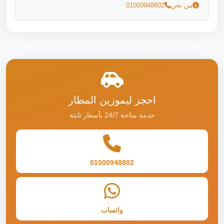
من نحن
01000948802
احجز ليموزين المطار
خدمة متاحة 24/7 بأسعار ثابتة
01000948802
واتساب