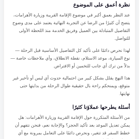
نظرة أعمق على الموضوع
عند النظر بعمق أكبر في موضوع الإقامة القريبة وزيارة الأهرامات،
يتضح أن كثيرًا من الرضا عن التجربة النهائية يعتمد على مدى وضوح
التفاصيل المتبادلة بين العميل وفريق الخدمة منذ اللحظة الأولى
للتواصل.
لهذا نحرص دائمًا على تأكيد كل التفاصيل الأساسية قبل الرحلة —
نوع السيارة، موعد الاستلام، نقطة الانطلاق، وأي ملاحظات خاصة —
بدلاً من ترك أي جانب للتخمين أو الافتراض.
هذا النهج يقلل بشكل كبير من احتمالية حدوث أي لبس أو تأخير غير
متوقع، ويمنحكم راحة بال حقيقية طوال الرحلة من بدايتها حتى
نهايتها.
أسئلة يطرحها عملاؤنا كثيرًا
من الأسئلة المتكررة حول الإقامة القريبة وزيارة الأهرامات: هل
يمكن تعديل الموعد بعد تأكيد الحجز؟ والإجابة نعم، فنحن نتفهم أن
خطط السفر قد تتغير، ونحرص دائمًا على التعامل بمرونة مع أي