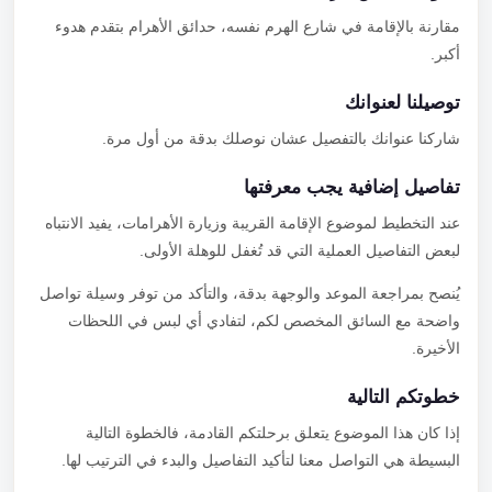
مقارنة بالإقامة في شارع الهرم نفسه، حدائق الأهرام بتقدم هدوء
أكبر.
توصيلنا لعنوانك
شاركنا عنوانك بالتفصيل عشان نوصلك بدقة من أول مرة.
تفاصيل إضافية يجب معرفتها
عند التخطيط لموضوع الإقامة القريبة وزيارة الأهرامات، يفيد الانتباه
لبعض التفاصيل العملية التي قد تُغفل للوهلة الأولى.
يُنصح بمراجعة الموعد والوجهة بدقة، والتأكد من توفر وسيلة تواصل
واضحة مع السائق المخصص لكم، لتفادي أي لبس في اللحظات
الأخيرة.
خطوتكم التالية
إذا كان هذا الموضوع يتعلق برحلتكم القادمة، فالخطوة التالية
البسيطة هي التواصل معنا لتأكيد التفاصيل والبدء في الترتيب لها.