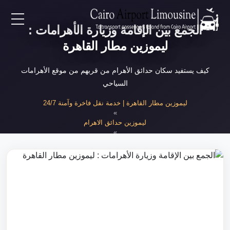
الجمع بين الإقامة وزيارة الأهرامات :
EN
ليموزين مطار القاهرة
AR
كيف يستفيد سكان حدائق الأهرام من قربهم من موقع الأهرامات
السياحي
لرئيسية
ليموزين مطار القاهرة | خدمة نقل فاخرة وآمنة 24/7
»
ليموزين حدائق الاهرام
خدمات المطار
»
الإقامة القريبة وزيارة الأهرامات
ن نحن
لأسعار
لمقالات