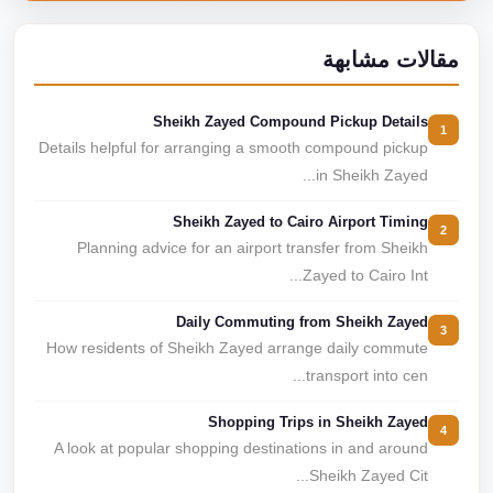
مقالات مشابهة
Sheikh Zayed Compound Pickup Details
1
Details helpful for arranging a smooth compound pickup
in Sheikh Zayed...
Sheikh Zayed to Cairo Airport Timing
2
Planning advice for an airport transfer from Sheikh
Zayed to Cairo Int...
Daily Commuting from Sheikh Zayed
3
How residents of Sheikh Zayed arrange daily commute
transport into cen...
Shopping Trips in Sheikh Zayed
4
A look at popular shopping destinations in and around
Sheikh Zayed Cit...