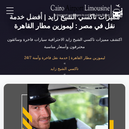
مميزات تاكسي الشيخ زايد | أفضل خدمة
EN
نقل في مصر : ليموزين مطار القاهرة
AR
اكتشف مميزات تاكسي الشيخ زايد الاحترافية سيارات فاخرة وسائقون
محترفون وأسعار مناسبة
لرئيسية
ليموزين مطار القاهرة | خدمة نقل فاخرة وآمنة 24/7
»
تاكسي الشيخ زايد
خدمات المطار
»
مميزات تاكسي الشيخ زايد الاحترافية
ن نحن
لأسعار
لمقالات