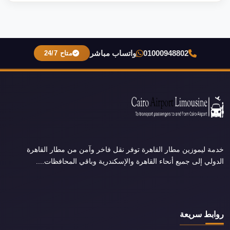
01000948802
واتساب مباشر
متاح 24/7
خدمة ليموزين مطار القاهرة توفر نقل فاخر وآمن من مطار القاهرة
الدولي إلى جميع أنحاء القاهرة والإسكندرية وباقي المحافظات....
روابط سريعة