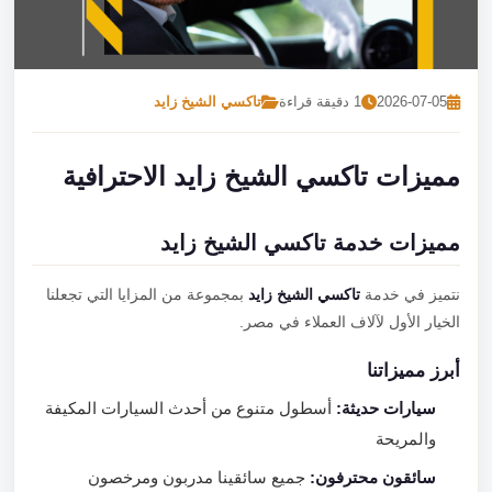
تصل بنا
احجز الآن
2026-07-05
1 دقيقة قراءة
تاكسي الشيخ زايد
مميزات تاكسي الشيخ زايد الاحترافية
مميزات خدمة تاكسي الشيخ زايد
نتميز في خدمة
تاكسي الشيخ زايد
بمجموعة من المزايا التي تجعلنا
الخيار الأول لآلاف العملاء في مصر.
أبرز مميزاتنا
سيارات حديثة:
أسطول متنوع من أحدث السيارات المكيفة
والمريحة
سائقون محترفون:
جميع سائقينا مدربون ومرخصون