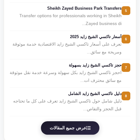
Sheikh Zayed Business Park Transfers
5
Transfer options for professionals working in Sheikh
Zayed business di...
أسعار تاكسي الشيخ زايد 2025
6
تعرف على أسعار تاكسي الشيخ زايد الاقتصادية خدمة موثوقة
ومريحة مع سائق...
حجز تاكسي الشيخ زايد بسهولة
7
احجز تاكسي الشيخ زايد بكل سهولة وسرعة خدمة نقل موثوقة
مع سائق محترف ات...
دليل تاكسي الشيخ زايد الشامل
8
دليل شامل حول تاكسي الشيخ زايد تعرف على كل ما تحتاجه
قبل الحجز والتفاص...
عرض جميع المقالات