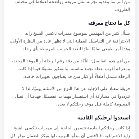
من التزامنا بتقديم تجربة تنقل مريحة وواضحة لعملائنا في مختلف
الظروف.
كل ما تحتاج معرفته
يسأل كثير من المهتمين بموضوع مميزات تاكسي الشيخ زايد
الاحترافية عن التفاصيل العملية التي لا تظهر عادة من النظرة الأولى،
وهذا أمر طبيعي تمامًا نظرًا لتعدد الجوانب المرتبطة بأي رحلة.
من أهم هذه التفاصيل: التأكد من دقة رقم الرحلة أو الموعد المحدد،
ومعرفة أقرب نقطة تجمع مناسبة، والتفكير مسبقًا فيما إذا كانت
الرحلة تشمل أطفالًا أو كبار سن قد يحتاجون تجهيزات خاصة.
فريقنا معتاد على الإجابة عن هذا النوع من الأسئلة يوميًا، لذا لا
تترددوا في مشاركة أي استفسار مهما بدا تفصيليًا، فهدفنا أن تصل
المعلومة كاملة قبل موعد رحلتكم لا بعده.
استعدوا لرحلتكم القادمة
إذا كانت رحلتكم القادمة تتضمن الحاجة إلى مميزات تاكسي الشيخ
زايد الاحترافية، فالأفضل أن تبدأوا الترتيب لها مبكرًا لضمان توفر كل