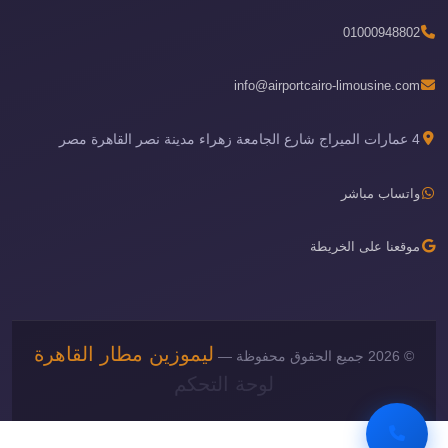
01000948802
info@airportcairo-limousine.com
4 عمارات الميراج شارع الجامعة زهراء مدينة نصر القاهرة مصر
واتساب مباشر
موقعنا على الخريطة
ليموزين مطار القاهرة
© 2026 جميع الحقوق محفوظة —
لوحة التحكم