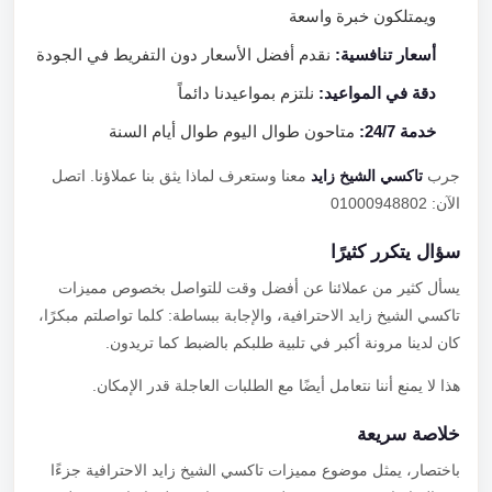
ويمتلكون خبرة واسعة
أسعار تنافسية:
نقدم أفضل الأسعار دون التفريط في الجودة
دقة في المواعيد:
نلتزم بمواعيدنا دائماً
خدمة 24/7:
متاحون طوال اليوم طوال أيام السنة
جرب
تاكسي الشيخ زايد
معنا وستعرف لماذا يثق بنا عملاؤنا. اتصل
الآن: 01000948802
سؤال يتكرر كثيرًا
يسأل كثير من عملائنا عن أفضل وقت للتواصل بخصوص مميزات
تاكسي الشيخ زايد الاحترافية، والإجابة ببساطة: كلما تواصلتم مبكرًا،
كان لدينا مرونة أكبر في تلبية طلبكم بالضبط كما تريدون.
هذا لا يمنع أننا نتعامل أيضًا مع الطلبات العاجلة قدر الإمكان.
خلاصة سريعة
باختصار، يمثل موضوع مميزات تاكسي الشيخ زايد الاحترافية جزءًا