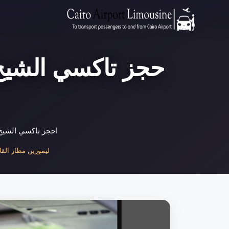
حجز تاكسي الشيخ ز
احجز تاكسي الشيخ ز
ليموزين مطار القاهر