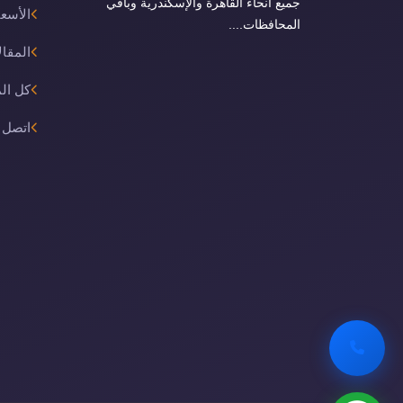
جميع أنحاء القاهرة والإسكندرية وباقي
الأسعا
المحافظات....
المقال
كل ال
اتصل ب