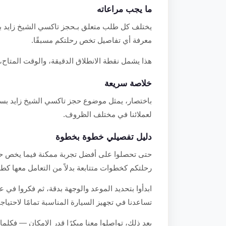
ما يجب مراعاته
يختلف كل طلب متعلق بـحجز تاكسي الشيخ زايد ب
معرفة أي تفاصيل تخص رحلتكم مسبقًا.
هذا يشمل نقطة الانطلاق الدقيقة، والوقت المتاح، و
خلاصة سريعة
باختصار، يمثل موضوع حجز تاكسي الشيخ زايد بسهول
لعملائنا في مختلف الظروف.
دليل تفصيلي خطوة بخطوة
حتى تحصلوا على أفضل تجربة ممكنة فيما يخص حجز
رحلتكم كخطوات متتابعة بدلاً من التعامل معها ك
ابدأوا بتحديد الموعد والوجهة بدقة، ثم فكروا في ع
تساعدنا في تجهيز السيارة المناسبة تمامًا لاحتياجا
بعد ذلك، تواصلوا معنا مبكرًا قدر الإمكان — فكلما