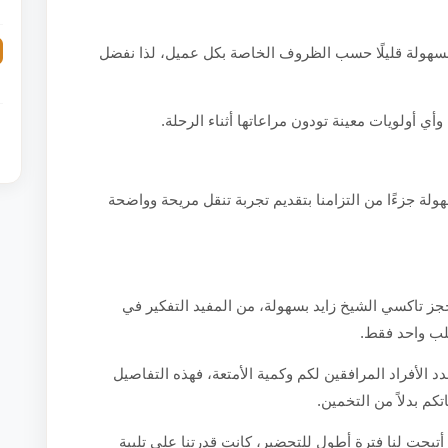
سهولة قليلًا حسب الظروف الخاصة بكل عميل، لذا نفضل
أي أولويات معينة تودون مراعاتها أثناء الرحلة.
ة جزءًا من التزامنا بتقديم تجربة تنقل مريحة وواضحة
 تاكسي الشيخ زايد بسهولة، من المفيد التفكير في
طلب واحد فقط.
دد الأفراد المرافقين لكم وكمية الأمتعة، فهذه التفاصيل
تكم بدلاً من التخمين.
 أتيحت لنا فترة أطول للتحضير، كانت قدرتنا على تلبية