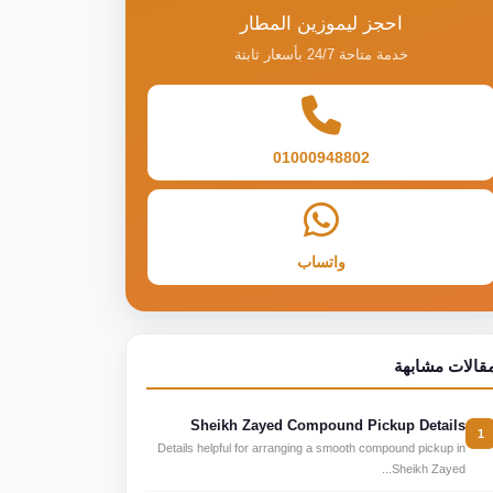
احجز ليموزين المطار
خدمة متاحة 24/7 بأسعار ثابتة
01000948802
واتساب
قالات مشابهة
Sheikh Zayed Compound Pickup Details
1
Details helpful for arranging a smooth compound pickup in
Sheikh Zayed...