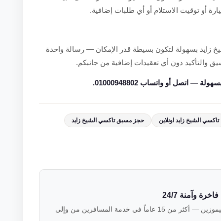
ارة أو توقيت الاستلام أو أي طلبات إضافية.
 زايد بسهولة لتكون بسيطة قدر الإمكان — رسالة واحدة
سيق والتأكيد دون أي تعقيدات إضافية من جانبكم.
— اتصل أو واتساب 01000948802.
تاكسي الشيخ زايد اونلاين
حجز مسبق تاكسي الشيخ زايد
رة وآمنة 24/7
فريق خبراء النقل الفاخر في فالكون ليموزين — أكثر من 15 عاماً في خدمة المسافرين من وإلى