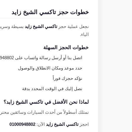
خطوات حجز تاكسي الشيخ زايد
نجعل عملية حجز
تاكسي الشيخ زايد
بسيطة وسريعة.
الياء.
خطوات الحجز السهلة
اتصل بنا أو أرسل رسالة واتساب على 01000948802
حدد موعد ومكان الانطلاق والوصول
نؤكد حجزك فوراً
نصل إليك في الوقت المحدد بدقة
لماذا نحن الأفضل في تاكسي الشيخ زايد؟
نمتلك أسطولاً من أحدث السيارات وسائقين محترف
احجز
تاكسي الشيخ زايد
الآن:
01000948802