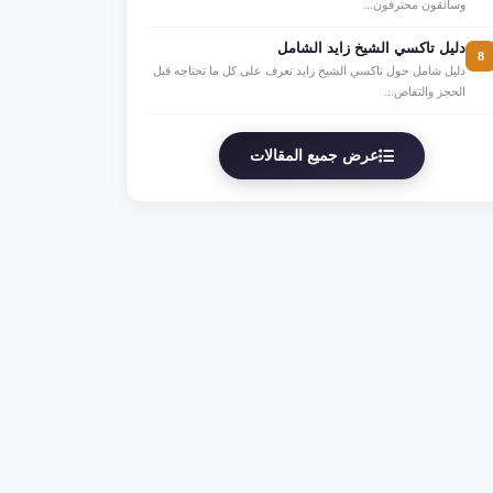
وسائقون محترفون...
دليل تاكسي الشيخ زايد الشامل
8
دليل شامل حول تاكسي الشيخ زايد تعرف على كل ما تحتاجه قبل
الحجز والتفاص...
عرض جميع المقالات