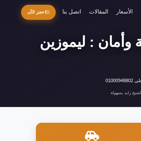
الأسعار
المقالات
اتصل بنا
احجز الآن
 وأمان : ليموزين
010
شيخ زايد بسهولة