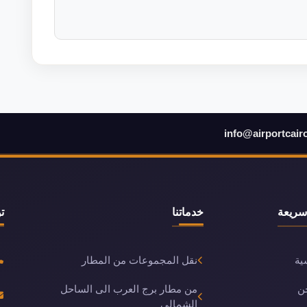
info@airportcair
سريعة
خدماتنا
ت
ية
نقل المجموعات من المطار
ن
من مطار برج العرب الى الساحل
الشمالي