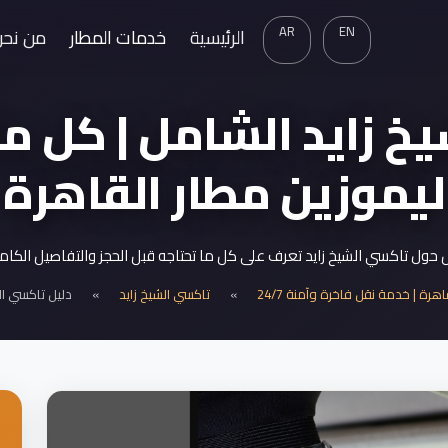
AR
EN
الرئيسية
خدمات المطار
من نحن
 زايد الشامل | كل ما
ليموزين مطار القاهرة
حول تاكسي الشيخ زايد تعرف على كل ما تحتاجه قبل الحجز والتفاصيل الكام
هرة | خدمة نقل فاخرة وآمنة 24/7
»
تاكسي الشيخ زايد
»
دليل تاكسي ال