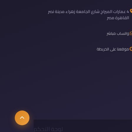
4 عمارات الميراج شارع الجامعة زهراء مدينة نصر
القاهرة مصر
واتساب مباشر
موقعنا على الخريطة
لوحة التحكم