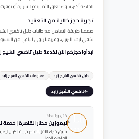
الخاصة أكبر، سواء تعلق الأمر بنوع السيارة أو توقيت 
تجربة حجز خالية من التعقيد
صممنا طريقة التعامل مع طلبات دليل تاكسي الشيخ
تكفي لبدء الترتيب، وفريقنا يتولى الباقي من التنسي
ابدأوا حجزكم الآن لخدمة دليل تاكسي الشيخ زايد الش
دليل تاكسي الشيخ زايد
معلومات تاكسي الشيخ زايد
تاكسي الشيخ زايد
كتب بواسطة
ليموزين مطار القاهرة | خدمة نقل 
القاهرة الدولي.