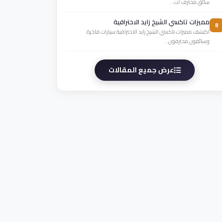
سائق محترف ات...
مميزات تاكسي الشيخ زايد الاحترافية
8
اكتشف مميزات تاكسي الشيخ زايد الاحترافية سيارات فاخرة
وسائقون محترفون...
عرض جميع المقالات