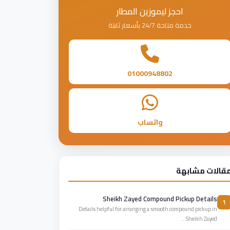
احجز ليموزين المطار
خدمة متاحة 24/7 بأسعار ثابتة
01000948802
واتساب
قالات مشابهة
Sheikh Zayed Compound Pickup Details
1
Details helpful for arranging a smooth compound pickup in
Sheikh Zayed...