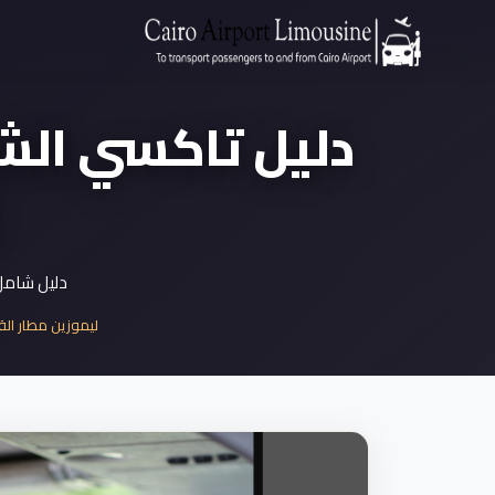
دليل تاكسي الشيخ
دليل شامل 
ليموزين مطار القا