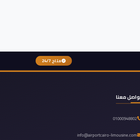
متاح 24/7
واصل معنا
01000948802
info@airportcairo-limousine.com