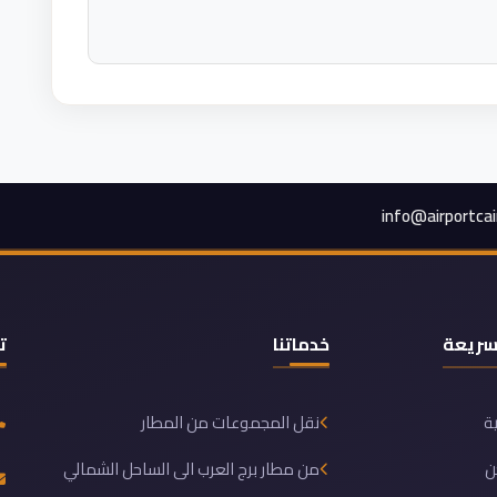
info@airportca
سريعة
خدماتنا
ت
ية
نقل المجموعات من المطار
ن
من مطار برج العرب الى الساحل الشمالي