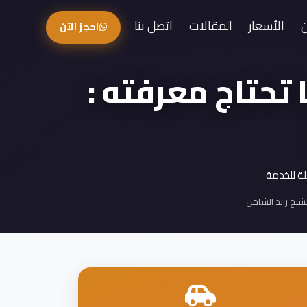
الأسعار
المقالات
اتصل بنا
احجز الآن
 تحتاج معرفته :
لة للخدمة
شيخ زايد الشامل