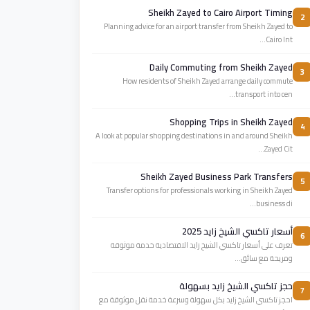
Sheikh Zayed to Cairo Airport Timing
2
Planning advice for an airport transfer from Sheikh Zayed to
Cairo Int...
Daily Commuting from Sheikh Zayed
3
How residents of Sheikh Zayed arrange daily commute
transport into cen...
Shopping Trips in Sheikh Zayed
4
A look at popular shopping destinations in and around Sheikh
Zayed Cit...
Sheikh Zayed Business Park Transfers
5
Transfer options for professionals working in Sheikh Zayed
business di...
أسعار تاكسي الشيخ زايد 2025
6
تعرف على أسعار تاكسي الشيخ زايد الاقتصادية خدمة موثوقة
ومريحة مع سائق...
حجز تاكسي الشيخ زايد بسهولة
7
احجز تاكسي الشيخ زايد بكل سهولة وسرعة خدمة نقل موثوقة مع