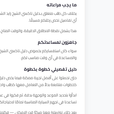
ما يجب مراعاته
يختلف كل طلب متعلق بـدليل تاكسي الشيخ زايد الش
أي تفاصيل تخص رحلتكم مسبقًا.
هذا يشمل نقطة الانطلاق الدقيقة، والوقت المتاح، وأ
جاهزون لمساعدتكم
سواء كان استفساركم بخصوص دليل تاكسي الشيخ زايد 
والمساعدة في أي وقت مناسب لكم.
دليل تفصيلي خطوة بخطوة
حتى تحصلوا على أفضل تجربة ممكنة فيما يخص دليل ت
كخطوات متتابعة بدلاً من التعامل معها كطلب واح
ابدأوا بتحديد الموعد والوجهة بدقة، ثم فكروا في ع
تساعدنا في تجهيز السيارة المناسبة تمامًا لاحتياجاتكم
بعد ذلك، تواصلوا معنا مبكرًا قدر الإمكان — فكلما أ