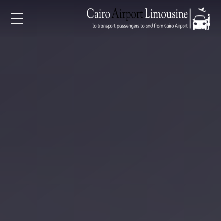
EN
AR
لرئيسية
خدمات المطار
ن نحن
لأسعار
لمقالات