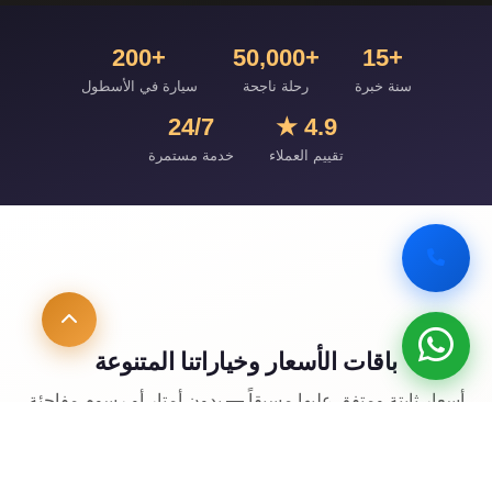
+200
+50,000
+15
سنة خبرة
رحلة ناجحة
سيارة في الأسطول
24/7
4.9 ★
تقييم العملاء
خدمة مستمرة
باقات الأسعار وخياراتنا المتنوعة
أسعار ثابتة ومتفق عليها مسبقاً — بدون أمتار أو رسوم مفاجئة