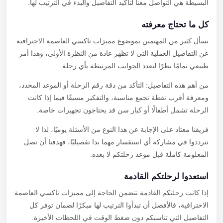
البسيطة هي التواصل معنا لتأكيد التفاصيل والبدء في الترتيب لها.
كل ما تحتاج معرفته
يسأل كثير من المهتمين بموضوع مميزات تاكسي العاصمة الاحترافية
عن التفاصيل العملية التي لا تظهر عادة من النظرة الأولى، وهذا أمر
طبيعي تمامًا نظرًا لتعدد الجوانب المرتبطة بأي رحلة.
من أهم هذه التفاصيل: التأكد من دقة رقم الرحلة أو الموعد المحدد،
ومعرفة أقرب نقطة تجمع مناسبة، والتفكير مسبقًا فيما إذا كانت
الرحلة تشمل أطفالًا أو كبار سن قد يحتاجون تجهيزات خاصة.
فريقنا معتاد على الإجابة عن هذا النوع من الأسئلة يوميًا، لذا لا
تترددوا في مشاركة أي استفسار مهما بدا تفصيليًا، فهدفنا أن تصل
المعلومة كاملة قبل موعد رحلتكم لا بعده.
استعدوا لرحلتكم القادمة
إذا كانت رحلتكم القادمة تتضمن الحاجة إلى مميزات تاكسي العاصمة
الاحترافية، فالأفضل أن تبدأوا الترتيب لها مبكرًا لضمان توفر كل
التفاصيل التي تناسبكم دون ضغط الوقت في اللحظات الأخيرة.