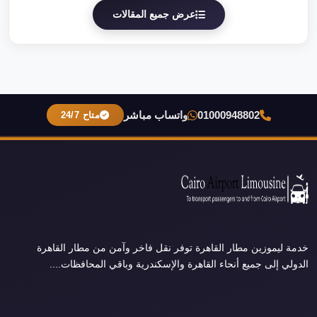
عرض جميع المقالات
01000948802
واتساب مباشر
متاح 24/7
خدمة ليموزين مطار القاهرة توفر نقل فاخر وآمن من مطار القاهرة
الدولي إلى جميع أنحاء القاهرة والإسكندرية وباقي المحافظات....