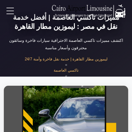
مميزات تاكسي العاصمة | أفضل خدمة
EN
نقل في مصر : ليموزين مطار القاهرة
AR
اكتشف مميزات تاكسي العاصمة الاحترافية سيارات فاخرة وسائقون
محترفون وأسعار مناسبة
لرئيسية
ليموزين مطار القاهرة | خدمة نقل فاخرة وآمنة 24/7
»
تاكسي العاصمة
خدمات المطار
»
مميزات تاكسي العاصمة الاحترافية
ن نحن
لأسعار
لمقالات