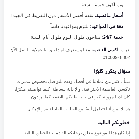
ويمتلكون خبرة واسعة
أسعار تنافسية:
نقدم أفضل الأسعار دون التفريط في الجودة
دقة في المواعيد:
نلتزم بمواعيدنا دائماً
خدمة 24/7:
متاحون طوال اليوم طوال أيام السنة
جرب
تاكسي العاصمة
معنا وستعرف لماذا يثق بنا عملاؤنا. اتصل الآن:
01000948802
سؤال يتكرر كثيرًا
يسأل كثير من عملائنا عن أفضل وقت للتواصل بخصوص مميزات
تاكسي العاصمة الاحترافية، والإجابة ببساطة: كلما تواصلتم مبكرًا،
كان لدينا مرونة أكبر في تلبية طلبكم بالضبط كما تريدون.
هذا لا يمنع أننا نتعامل أيضًا مع الطلبات العاجلة قدر الإمكان.
خطوتكم التالية
إذا كان هذا الموضوع يتعلق برحلتكم القادمة، فالخطوة التالية