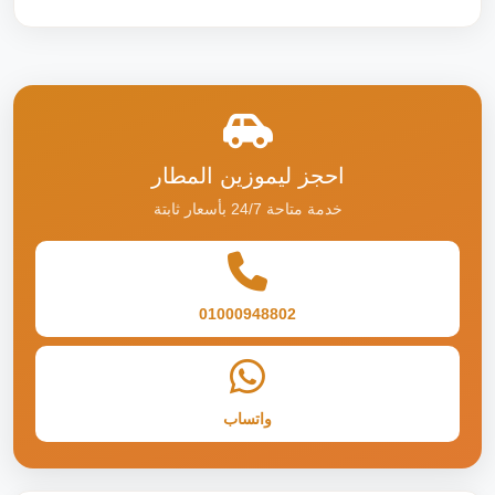
احجز ليموزين المطار
خدمة متاحة 24/7 بأسعار ثابتة
01000948802
واتساب