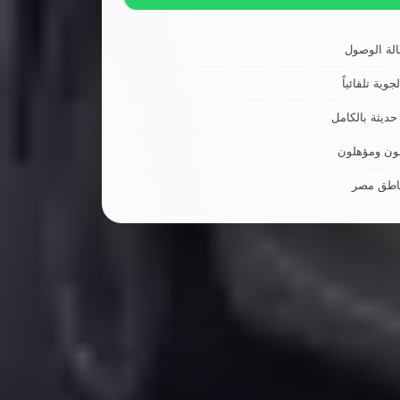
لة الوصول
جوية تلقائياً
ديثة بالكامل
ون ومؤهلون
ناطق مصر