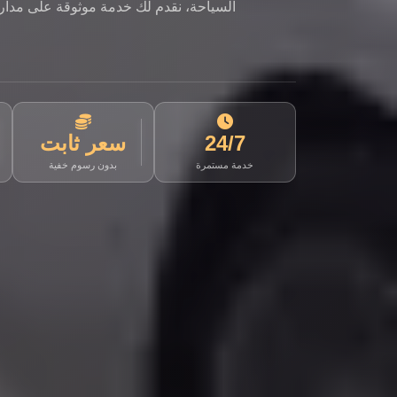
السياحة، نقدم لك خدمة موثوقة على مدار ا
24/7
سعر ثابت
خدمة مستمرة
بدون رسوم خفية