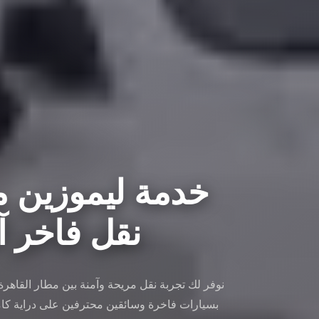
خدمة ليموزين مط
نقل فاخر آمن 
نوفر لك تجربة نقل مريحة وآمنة بين مطار القاهر
بسيارات فاخرة وسائقين محترفين على دراية كام