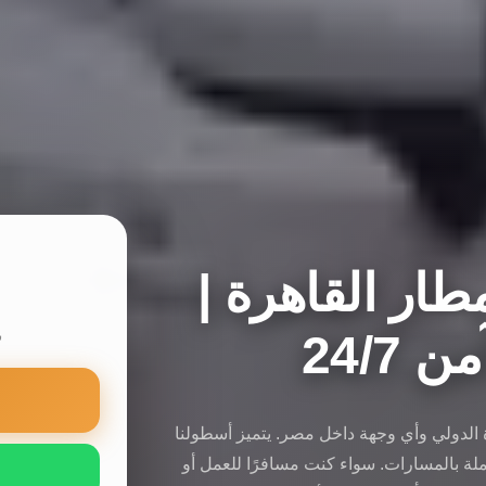
ار القاهرة |
24/7
س
ة الدولي وأي وجهة داخل مصر. يتميز أسطولنا
لة بالمسارات. سواء كنت مسافرًا للعمل أو