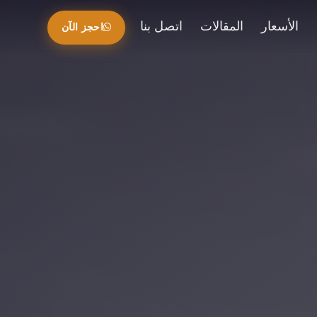
الأسعار
المقالات
اتصل بنا
احجز الآن