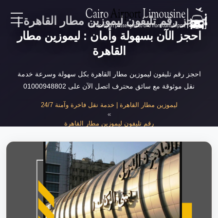
حجز رقم تليفون ليموزين مطار القاهرة |
EN
احجز الآن بسهولة وأمان : ليموزين مطار
القاهرة
AR
احجز رقم تليفون ليموزين مطار القاهرة بكل سهولة وسرعة خدمة
نقل موثوقة مع سائق محترف اتصل الآن على 01000948802
لرئيسية
ليموزين مطار القاهرة | خدمة نقل فاخرة وآمنة 24/7
»
خدمات المطار
رقم تليفون ليموزين مطار القاهرة
»
حجز رقم تليفون ليموزين مطار القاهرة بسهو...
ن نحن
لأسعار
لمقالات