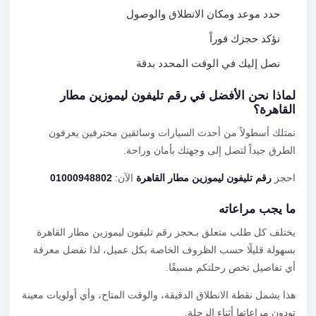
حدد موعد ومكان الانطلاق والوصول
نؤكد حجزك فوراً
نصل إليك في الوقت المحدد بدقة
لماذا نحن الأفضل في رقم تليفون ليموزين مطار
القاهرة؟
نمتلك أسطولاً من أحدث السيارات وسائقين محترفين يعرفون
الطرق جيداً لتصل إلى وجهتك بأمان وراحة.
احجز
رقم تليفون ليموزين مطار القاهرة
الآن:
01000948802
ما يجب مراعاته
يختلف كل طلب متعلق بـحجز رقم تليفون ليموزين مطار القاهرة
بسهولة قليلًا حسب الظروف الخاصة بكل عميل، لذا نفضل معرفة
أي تفاصيل تخص رحلتكم مسبقًا.
هذا يشمل نقطة الانطلاق الدقيقة، والوقت المتاح، وأي أولويات معينة
تودون مراعاتها أثناء الرحلة.