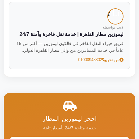
كتب بواسطة
ليموزين مطار القاهرة | خدمة نقل فاخرة وآمنة 24/7
فريق خبراء النقل الفاخر في فالكون ليموزين — أكثر من 15
عاماً في خدمة المسافرين من وإلى مطار القاهرة الدولي.
من نحن
01000948802
احجز ليموزين المطار
خدمة متاحة 24/7 بأسعار ثابتة