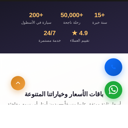
+200
+50,000
+15
سنة خبرة
رحلة ناجحة
سيارة في الأسطول
24/7
4.9 ★
تقييم العملاء
خدمة مستمرة
باقات الأسعار وخياراتنا المتنوعة
أسعار ثابتة ومتفق عليها مسبقاً — بدون أمتار أو رسوم مفاجئة