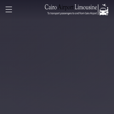
EN
AR
لرئيسية
خدمات المطار
ن نحن
لأسعار
لمقالات