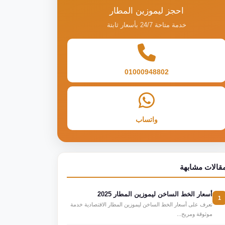
احجز ليموزين المطار
خدمة متاحة 24/7 بأسعار ثابتة
01000948802
واتساب
قالات مشابهة
أسعار الخط الساخن ليموزين المطار 2025
1
تعرف على أسعار الخط الساخن ليموزين المطار الاقتصادية خدمة
موثوقة ومريح...