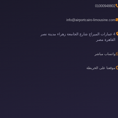
01000948802
info@airportcairo-limousine.com
4 عمارات الميراج شارع الجامعة زهراء مدينة نصر
القاهرة مصر
واتساب مباشر
موقعنا على الخريطة