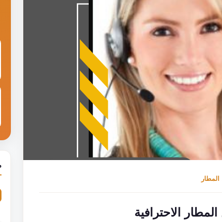
م
المطار
لمطار الاحترافية