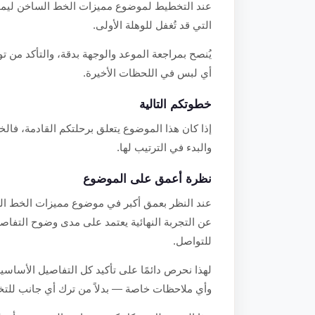
عند التخطيط لموضوع مميزات الخط الساخن ليموزين 
التي قد تُغفل للوهلة الأولى.
يُنصح بمراجعة الموعد والوجهة بدقة، والتأكد من
أي لبس في اللحظات الأخيرة.
خطوتكم التالية
إذا كان هذا الموضوع يتعلق برحلتكم القادمة، فالخ
والبدء في الترتيب لها.
نظرة أعمق على الموضوع
عند النظر بعمق أكبر في موضوع مميزات الخط السا
عن التجربة النهائية يعتمد على مدى وضوح التفاصي
للتواصل.
لهذا نحرص دائمًا على تأكيد كل التفاصيل الأساسية
وأي ملاحظات خاصة — بدلاً من ترك أي جانب للتخم