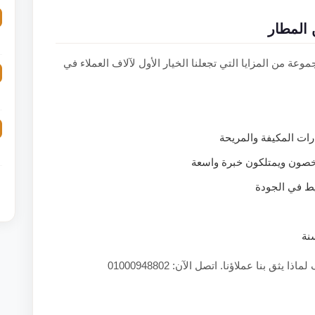
المطار
وعة من المزايا التي تجعلنا الخيار الأول لآلاف العملاء في
ت المكيفة والمريحة
خصون ويمتلكون خبرة واسعة
يط في الجودة
نة
 يثق بنا عملاؤنا. اتصل الآن: 01000948802