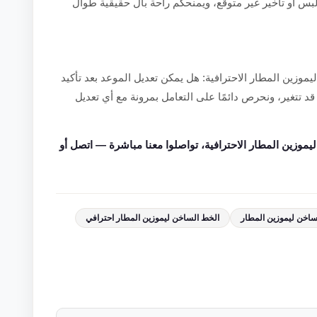
بس أو تأخير غير متوقع، ويمنحكم راحة بال حقيقية طوال
وزين المطار الاحترافية: هل يمكن تعديل الموعد بعد تأكيد
د تتغير، ونحرص دائمًا على التعامل بمرونة مع أي تعديل
وزين المطار الاحترافية، تواصلوا معنا مباشرة — اتصل أو
اخن ليموزين المطار
الخط الساخن ليموزين المطار احترافي