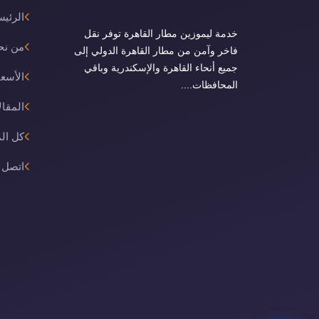
الرئيس
خدمة ليموزين مطار القاهرة توفر نقل
من نح
فاخر وآمن من مطار القاهرة الدولي إلى
جميع أنحاء القاهرة والإسكندرية وباقي
الأسعا
المحافظات....
المقال
كل ال
اتصل ب