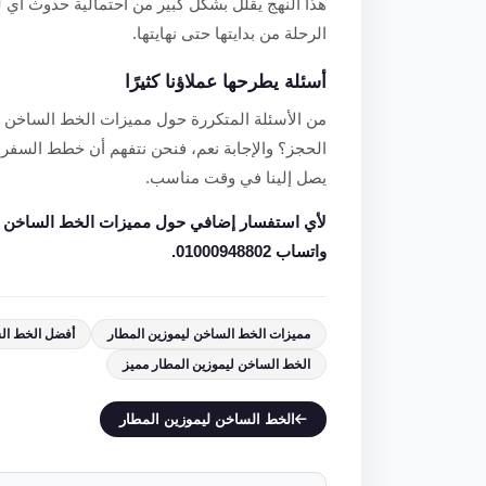
هذا النهج يقلل بشكل كبير من احتمالية حدوث أي ل
الرحلة من بدايتها حتى نهايتها.
أسئلة يطرحها عملاؤنا كثيرًا
من الأسئلة المتكررة حول مميزات الخط الساخن ليم
الحجز؟ والإجابة نعم، فنحن نتفهم أن خطط السفر ق
يصل إلينا في وقت مناسب.
لأي استفسار إضافي حول مميزات الخط الساخن ليم
واتساب 01000948802.
مميزات الخط الساخن ليموزين المطار
أفضل الخط الس
الخط الساخن ليموزين المطار مميز
الخط الساخن ليموزين المطار