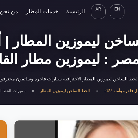
AR
EN
الرئيسية
خدمات المطار
من نحن
اخن ليموزين المطار |
صر : ليموزين مطار القا
خط الساخن ليموزين المطار الاحترافية سيارات فاخرة وسائقون محترفون
اخرة وآمنة 24/7
»
الخط الساخن ليموزين المطار
»
مميزات الخط ال