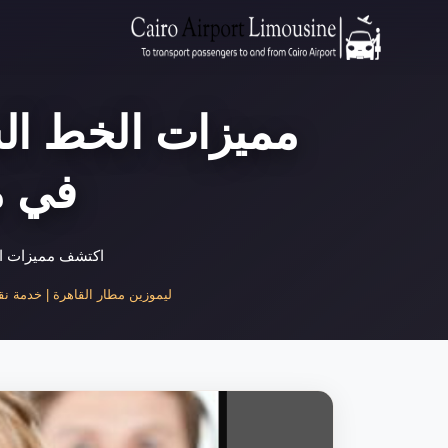
مميزات الخط الس
في م
اكتشف مميزات ال
ليموزين مطار القاهرة | خدمة نقل ف