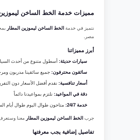
مميزات خدمة الخط الساخن ليموزين 
نتميز في خدمة
الخط الساخن ليموزين المطار
بمجم
مصر.
أبرز مميزاتنا
سيارات حديثة:
أسطول متنوع من أحدث السيارا
سائقون محترفون:
جميع سائقينا مدربون ومر
أسعار تنافسية:
نقدم أفضل الأسعار دون التفر
دقة في المواعيد:
نلتزم بمواعيدنا دائماً
خدمة 24/7:
متاحون طوال اليوم طوال أيام الس
جرب
الخط الساخن ليموزين المطار
معنا وستعرف لماذا
تفاصيل إضافية يجب معرفتها