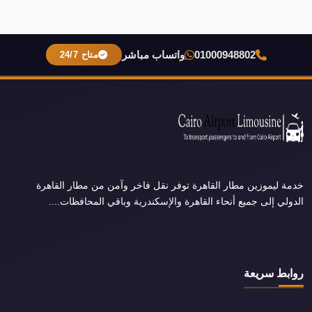
01000948802
واتساب مباشر
متاح 24/7
خدمة ليموزين مطار القاهرة توفر نقل فاخر وآمن من مطار القاهرة
الدولي إلى جميع أنحاء القاهرة والإسكندرية وباقي المحافظات....
روابط سريعة