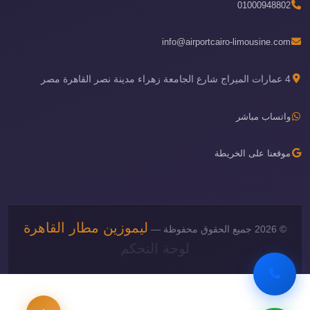
01000948802
info@airportcairo-limousine.com
4 عمارات الميراج شارع الجامعة زهراء مدينة نصر القاهرة مصر
واتساب مباشر
موقعنا على الخريطة
ليموزين مطار القاهرة
© 2026 جميع الحقوق محفوظة —
لوحة التحكم