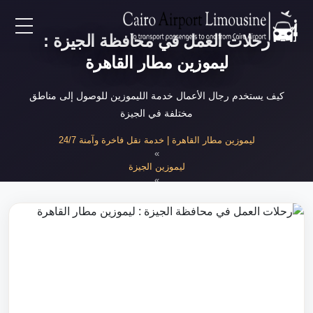
رحلات العمل في محافظة الجيزة :
EN
ليموزين مطار القاهرة
AR
كيف يستخدم رجال الأعمال خدمة الليموزين للوصول إلى مناطق
مختلفة في الجيزة
لرئيسية
ليموزين مطار القاهرة | خدمة نقل فاخرة وآمنة 24/7
»
ليموزين الجيزة
خدمات المطار
»
رحلات العمل في الجيزة
ن نحن
لأسعار
لمقالات