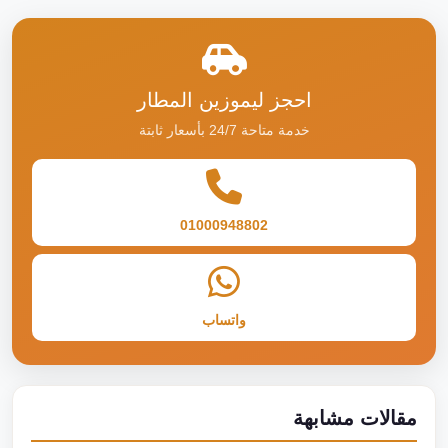
احجز ليموزين المطار
خدمة متاحة 24/7 بأسعار ثابتة
01000948802
واتساب
مقالات مشابهة