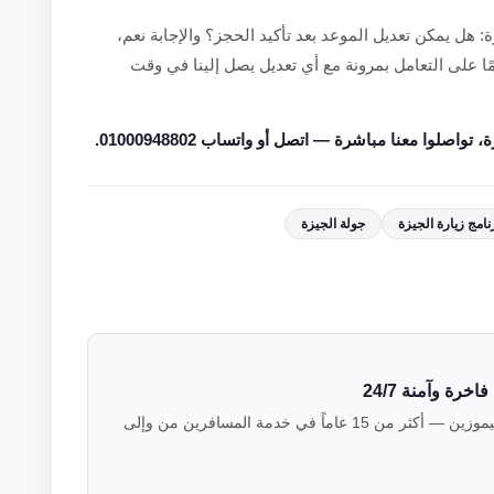
 هل يمكن تعديل الموعد بعد تأكيد الحجز؟ والإجابة نعم،
ا على التعامل بمرونة مع أي تعديل يصل إلينا في وقت
وا معنا مباشرة — اتصل أو واتساب 01000948802.
نامج زيارة الجيزة
جولة الجيزة
رة وآمنة 24/7
فريق خبراء النقل الفاخر في فالكون ليموزين — أكثر من 15 عاماً في خدمة المسافرين من وإلى