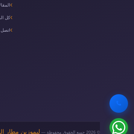
المقال
كل ال
اتصل ب
ليموزين مطار ال
© 2026 جميع الحقوق محفوظة —