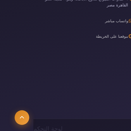
القاهرة مصر
واتساب مباشر
موقعنا على الخريطة
لوحة التحكم