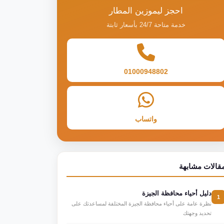
احجز ليموزين المطار
خدمة متاحة 24/7 بأسعار ثابتة
01000948802
واتساب
قالات مشابهة
دليل أحياء محافظة الجيزة
1
نظرة عامة على أحياء محافظة الجيزة المختلفة لمساعدتك على
تحديد وجهتك