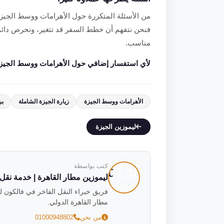
من الأسئلة المتكررة حول الأهرامات ووسط الجيزة:
فنحن نتفهم أن خطط السفر قد تتغير، ونحرص دائمً
مناسب.
لأي استفسار إضافي حول الأهرامات ووسط الجيزة، تواصل
الأهرامات ووسط الجيزة
زيارة الجيزة الشاملة
بر
ليموزين الجيزة
كتب بواسطة
ليموزين مطار القاهرة | خدمة نقل فاخ
مطار القاهرة الدولي.
من نحن
01000948802