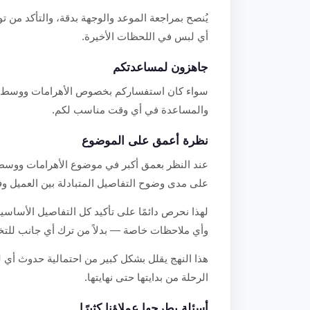
يُنصح بمراجعة الموعد والوجهة بدقة، والتأكد من
أي لبس في اللحظات الأخيرة.
جاهزون لمساعدتكم
سواء كان استفساركم بخصوص الأهرامات ووسط الجي
والمساعدة في أي وقت مناسب لكم.
نظرة أعمق على الموضوع
عند النظر بعمق أكبر في موضوع الأهرامات ووسط ال
على مدى وضوح التفاصيل المتبادلة بين العميل وف
لهذا نحرص دائمًا على تأكيد كل التفاصيل الأساسية
وأي ملاحظات خاصة — بدلاً من ترك أي جانب للتخم
هذا النهج يقلل بشكل كبير من احتمالية حدوث أي ل
الرحلة من بدايتها حتى نهايتها.
أسئلة يطرحها عملاؤنا كثيرًا