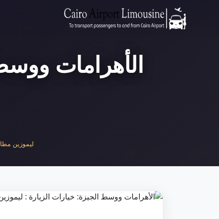
الأهرامات ووسط 
ليموزين مطار 