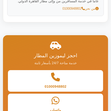
عاماً في خدمة المسافرين من وإلى مطار القاهرة الدولي.
من نحن
01000948802
احجز ليموزين المطار
خدمة متاحة 24/7 بأسعار ثابتة
01000948802
واتساب