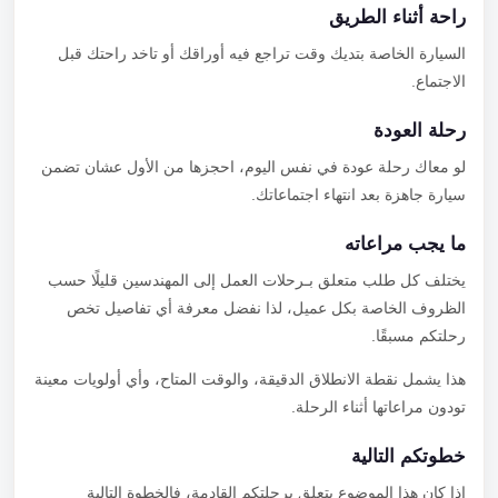
راحة أثناء الطريق
السيارة الخاصة بتديك وقت تراجع فيه أوراقك أو تاخد راحتك قبل
الاجتماع.
رحلة العودة
لو معاك رحلة عودة في نفس اليوم، احجزها من الأول عشان تضمن
سيارة جاهزة بعد انتهاء اجتماعاتك.
ما يجب مراعاته
يختلف كل طلب متعلق بـرحلات العمل إلى المهندسين قليلًا حسب
الظروف الخاصة بكل عميل، لذا نفضل معرفة أي تفاصيل تخص
رحلتكم مسبقًا.
هذا يشمل نقطة الانطلاق الدقيقة، والوقت المتاح، وأي أولويات معينة
تودون مراعاتها أثناء الرحلة.
خطوتكم التالية
إذا كان هذا الموضوع يتعلق برحلتكم القادمة، فالخطوة التالية