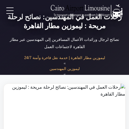
رحلات العمل في المهندسين: نصائح لرحلة
EN
مريحة : ليموزين مطار القاهرة
AR
نصائح لرجال ورائدات الأعمال المسافرين إلى المهندسين عبر مطار
القاهرة لاجتماعات العمل
لرئيسية
ليموزين مطار القاهرة | خدمة نقل فاخرة وآمنة 24/7
»
ليموزين المهندسين
خدمات المطار
»
رحلات العمل إلى المهندسين
ن نحن
لأسعار
لمقالات