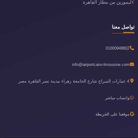
ليموزين من مطار القاهرة
تواصل معنا
01000948802
info@airportcairo-limousine.com
4 عمارات الميراج شارع الجامعة زهراء مدينة نصر القاهرة مصر
واتساب مباشر
موقعنا على الخريطة