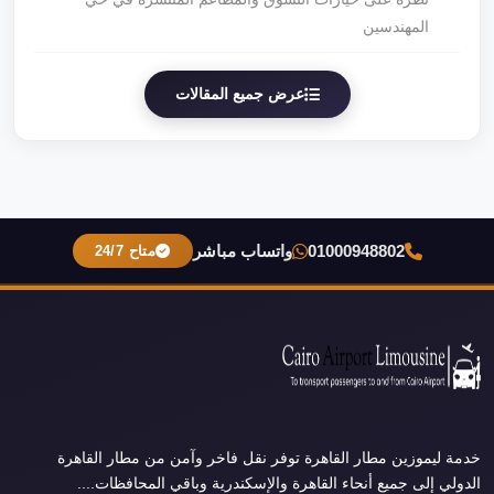
المهندسين
عرض جميع المقالات
01000948802
واتساب مباشر
متاح 24/7
خدمة ليموزين مطار القاهرة توفر نقل فاخر وآمن من مطار القاهرة
الدولي إلى جميع أنحاء القاهرة والإسكندرية وباقي المحافظات....