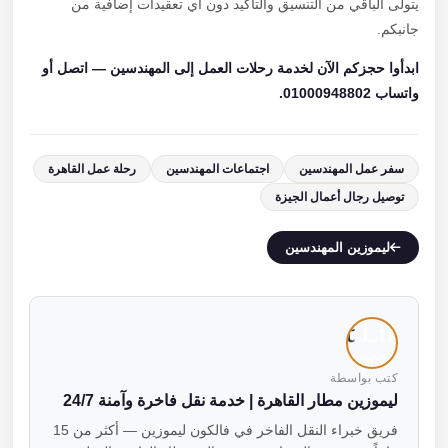
يتولى الباقي من التنسيق والتأكيد دون أي تعقيدات إضافية من
جانبكم.
ابدأوا حجزكم الآن لخدمة رحلات العمل إلى المهندسين — اتصل أو
واتساب 01000948802.
سفر عمل المهندسين
اجتماعات المهندسين
رحلة عمل القاهرة
توصيل رجال أعمال الجيزة
ليموزين المهندسين
كتب بواسطة
ليموزين مطار القاهرة | خدمة نقل فاخرة وآمنة 24/7
فريق خبراء النقل الفاخر في فالكون ليموزين — أكثر من 15