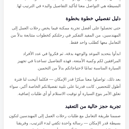
البسيطة هي التواصل معنا لتأكيد التفاصيل والبدء في الترتيب لها.
دليل تفصيلي خطوة بخطوة
حتى تحصلوا على أفضل تجربة ممكنة فيما يخص رحلات العمل إلى
المهندسين، من المفيد التفكير في رحلتكم كخطوات متتابعة بدلاً من
التعامل معها كطلب واحد فقط.
ابدأوا بتحديد الموعد والوجهة بدقة، ثم فكروا في عدد الأفراد
المرافقين لكم وكمية الأمتعة، فهذه التفاصيل تساعدنا في تجهيز
السيارة المناسبة تمامًا لاحتياجاتكم بدلاً من التخمين.
بعد ذلك، تواصلوا معنا مبكرًا قدر الإمكان — فكلما أتيحت لنا فترة
أطول للتحضير، كانت قدرتنا على تلبية تفضيلاتكم الخاصة أكبر، سواء
تعلق الأمر بنوع السيارة أو توقيت الاستلام أو أي طلبات إضافية.
تجربة حجز خالية من التعقيد
صممنا طريقة التعامل مع طلبات رحلات العمل إلى المهندسين لتكون
بسيطة قدر الإمكان — رسالة واحدة تكفي لبدء الترتيب، وفريقنا