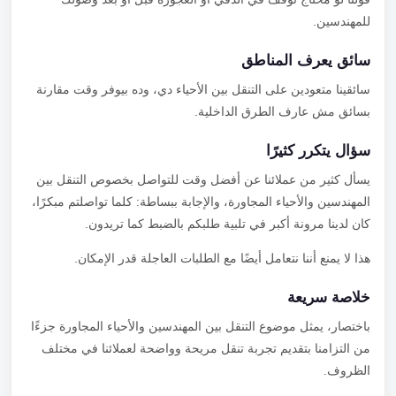
للمهندسين.
سائق يعرف المناطق
سائقينا متعودين على التنقل بين الأحياء دي، وده بيوفر وقت مقارنة
بسائق مش عارف الطرق الداخلية.
سؤال يتكرر كثيرًا
يسأل كثير من عملائنا عن أفضل وقت للتواصل بخصوص التنقل بين
المهندسين والأحياء المجاورة، والإجابة ببساطة: كلما تواصلتم مبكرًا،
كان لدينا مرونة أكبر في تلبية طلبكم بالضبط كما تريدون.
هذا لا يمنع أننا نتعامل أيضًا مع الطلبات العاجلة قدر الإمكان.
خلاصة سريعة
باختصار، يمثل موضوع التنقل بين المهندسين والأحياء المجاورة جزءًا
من التزامنا بتقديم تجربة تنقل مريحة وواضحة لعملائنا في مختلف
الظروف.