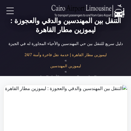
التنقل بين المهندسين والدقي والعجوزة :
EN
ليموزين مطار القاهرة
AR
دليل سريع للتنقل بين حي المهندسين والأحياء المجاورة له في الجيزة
لرئيسية
ليموزين مطار القاهرة | خدمة نقل فاخرة وآمنة 24/7
»
ليموزين المهندسين
خدمات المطار
»
التنقل بين المهندسين والأحياء المجاورة
ن نحن
لأسعار
لمقالات