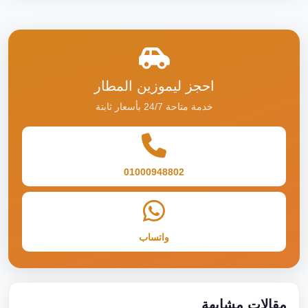
احجز ليموزين المطار
خدمة متاحة 24/7 بأسعار ثابتة
01000948802
واتساب
مقالات مشابهة