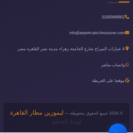
01000948802
info@airportcairo-limousine.com
4 عمارات الميراج شارع الجامعة زهراء مدينة نصر القاهرة مصر
واتساب مباشر
موقعنا على الخريطة
ليموزين مطار القاهرة
© 2026 جميع الحقوق محفوظة —
لوحة التحكم