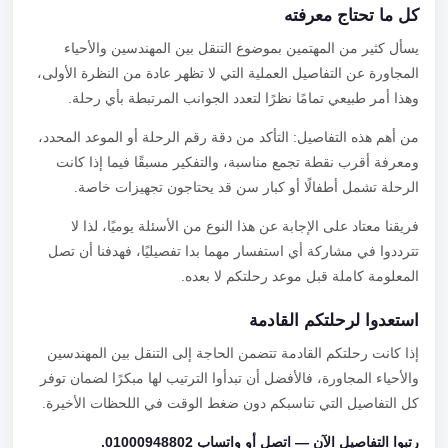
كل ما تحتاج معرفته
يسأل كثير من المهتمين بموضوع التنقل بين المهندسين والأحياء
المجاورة عن التفاصيل العملية التي لا تظهر عادة من النظرة الأولى،
وهذا أمر طبيعي تمامًا نظرًا لتعدد الجوانب المرتبطة بأي رحلة.
من أهم هذه التفاصيل: التأكد من دقة رقم الرحلة أو الموعد المحدد،
ومعرفة أقرب نقطة تجمع مناسبة، والتفكير مسبقًا فيما إذا كانت
الرحلة تشمل أطفالًا أو كبار سن قد يحتاجون تجهيزات خاصة.
فريقنا معتاد على الإجابة عن هذا النوع من الأسئلة يوميًا، لذا لا
تترددوا في مشاركة أي استفسار مهما بدا تفصيليًا، فهدفنا أن تصل
المعلومة كاملة قبل موعد رحلتكم لا بعده.
استعدوا لرحلتكم القادمة
إذا كانت رحلتكم القادمة تتضمن الحاجة إلى التنقل بين المهندسين
والأحياء المجاورة، فالأفضل أن تبدأوا الترتيب لها مبكرًا لضمان توفر
كل التفاصيل التي تناسبكم دون ضغط الوقت في اللحظات الأخيرة.
رتبوا التفاصيل الآن — اتصل أو واتساب 01000948802.