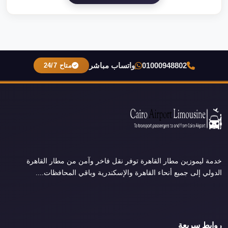
01000948802
واتساب مباشر
متاح 24/7
خدمة ليموزين مطار القاهرة توفر نقل فاخر وآمن من مطار القاهرة
الدولي إلى جميع أنحاء القاهرة والإسكندرية وباقي المحافظات....
روابط سريعة