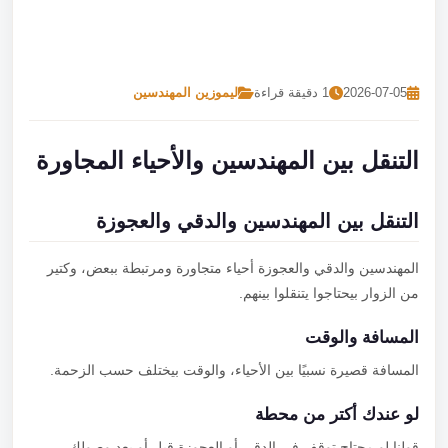
تصل بنا
احجز الآن
2026-07-05
1 دقيقة قراءة
ليموزين المهندسين
التنقل بين المهندسين والأحياء المجاورة
التنقل بين المهندسين والدقي والعجوزة
المهندسين والدقي والعجوزة أحياء متجاورة ومرتبطة ببعض، وكتير
من الزوار بيحتاجوا يتنقلوا بينهم.
المسافة والوقت
المسافة قصيرة نسبيًا بين الأحياء، والوقت بيختلف حسب الزحمة.
لو عندك أكتر من محطة
قولنا لو محتاج توقف في الدقي أو العجوزة قبل أو بعد وصولك