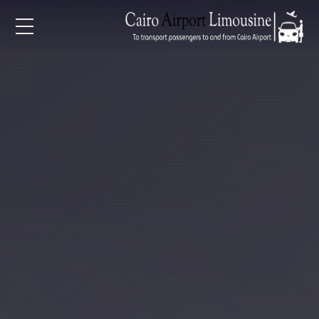
EN
AR
لرئيسية
خدمات المطار
ن نحن
لأسعار
لمقالات