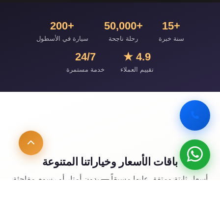
+200
+50,000
+15
سنة خبرة
رحلة ناجحة
سيارة في الأسطول
24/7
4.9 ★
تقييم العملاء
خدمة مستمرة
باقات الأسعار وخياراتنا المتنوعة
أسعار ثابتة ومتفق عليها مسبقاً — بدون أمتار أو رسوم مفاجئة