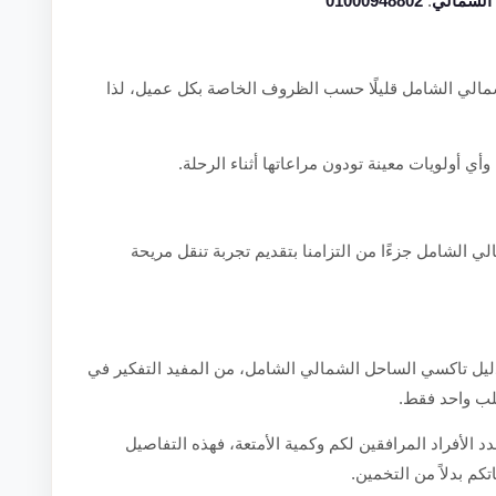
الشمالي
:
01000948802
الي الشامل قليلًا حسب الظروف الخاصة بكل عميل، لذا
أي أولويات معينة تودون مراعاتها أثناء الرحلة.
 الشامل جزءًا من التزامنا بتقديم تجربة تنقل مريحة
يل تاكسي الساحل الشمالي الشامل، من المفيد التفكير في
طلب واحد فقط.
دد الأفراد المرافقين لكم وكمية الأمتعة، فهذه التفاصيل
تكم بدلاً من التخمين.