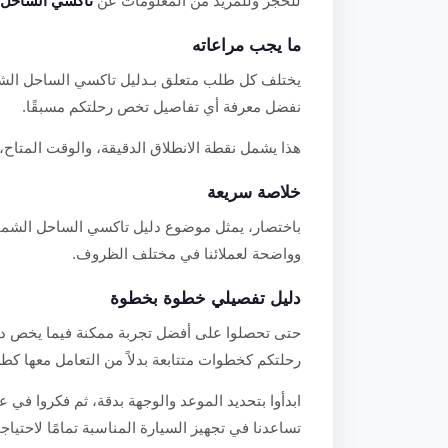
للحجز وللمزيد من المعلومات عن
تاكسي الساحل 
ما يجب مراعاته
يختلف كل طلب متعلق بـدليل تاكسي الساحل الشم
نفضل معرفة أي تفاصيل تخص رحلتكم مسبقًا.
هذا يشمل نقطة الانطلاق الدقيقة، والوقت المتاح، و
خلاصة سريعة
باختصار، يمثل موضوع دليل تاكسي الساحل الشمالي
وواضحة لعملائنا في مختلف الظروف.
دليل تفصيلي خطوة بخطوة
حتى تحصلوا على أفضل تجربة ممكنة فيما يخص دل
رحلتكم كخطوات متتابعة بدلاً من التعامل معها ك
ابدأوا بتحديد الموعد والوجهة بدقة، ثم فكروا في ع
تساعدنا في تجهيز السيارة المناسبة تمامًا لاحتياجا