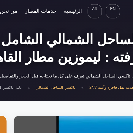
AR
EN
الرئيسية
خدمات المطار
من نحن
ساحل الشمالي الشامل |
ته : ليموزين مطار القا
تاكسي الساحل الشمالي تعرف على كل ما تحتاجه قبل الحجز والتفاصيل ا
ة نقل فاخرة وآمنة 24/7
»
تاكسي الساحل الشمالي
»
دليل تاكسي ا