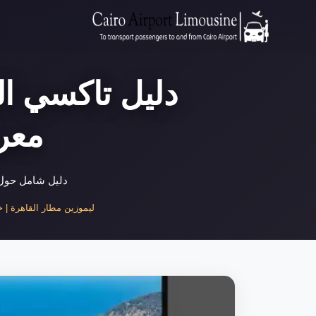
دليل تاكسي ال
معرف
دليل شامل حول 
ليموزين مطار القاهرة | خدم