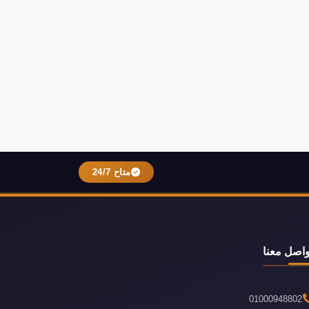
متاح 24/7
واصل معنا
01000948802