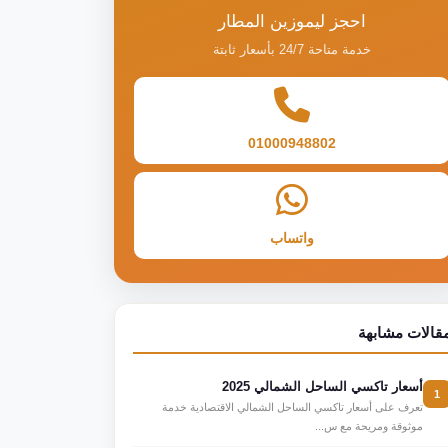
احجز ليموزين المطار
خدمة متاحة 24/7 بأسعار ثابتة
01000948802
واتساب
قالات مشابهة
أسعار تاكسي الساحل الشمالي 2025
1
تعرف على أسعار تاكسي الساحل الشمالي الاقتصادية خدمة
موثوقة ومريحة مع س...