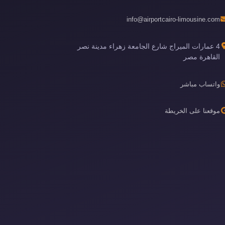
info@airportcairo-limousine.com
4 عمارات الميراج شارع الجامعة زهراء مدينة نصر
القاهرة مصر
واتساب مباشر
موقعنا على الخريطة