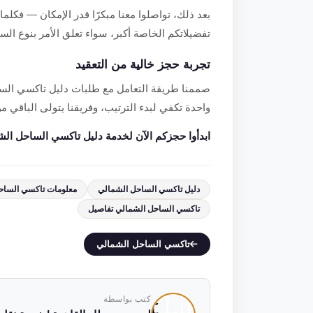
بعد ذلك، تواصلوا معنا مبكرًا قدر الإمكان — فكلما
تفضيلاتكم الخاصة أكبر، سواء تعلق الأمر بنوع السي
تجربة حجز خالية من التعقيد
صممنا طريقة التعامل مع طلبات دليل تاكسي الس
واحدة تكفي لبدء الترتيب، وفريقنا يتولى الباقي م
ابدأوا حجزكم الآن لخدمة دليل تاكسي الساحل الشمالي ا
دليل تاكسي الساحل الشمالي
معلومات تاكسي الساح
تاكسي الساحل الشمالي تفاصيل
تاكسي الساحل الشمالي
كتب بواسطة