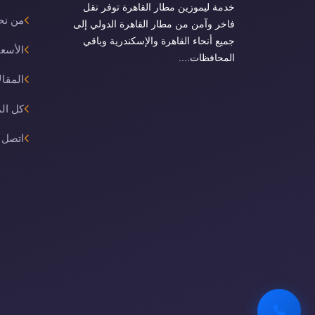
خدمة ليموزين مطار القاهرة توفر نقل
من نح
فاخر وآمن من مطار القاهرة الدولي إلى
جميع أنحاء القاهرة والإسكندرية وباقي
الأسعا
المحافظات....
المقال
كل ال
اتصل ب