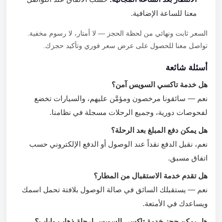
معنا للساعة الإضافية.
السعر ثابت ونهائي من لحظة الحجز — لا أمتار، لا رسوم مخفية.
تواصل معنا للحصول على عرض سعر فوري وتأكيد حجزك.
أسئلة شائعة
هل خدمة تاكسي السويس آمن؟
نعم — سائقونا مرخصون ومؤمَّن عليهم، والسيارات تخضع
لفحوصات دورية، وجميع الرحلات مسجلة في نظامنا.
هل يمكن دفع المبلغ بعد الرحلة؟
نعم، نقبل الدفع نقداً عند الوصول أو الدفع الإلكتروني حسب
اتفاق مسبق.
هل تقدم خدمة الاستقبال من المطار؟
نعم — يستقبلك السائق في صالة الوصول بلافتة تحمل اسمك
ويساعدك في الأمتعة.
هل يمكن حجز خدمة تاكسي السويس لرحلة ذهاب وإياب؟