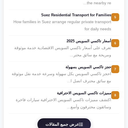
the nearby re...
Suez Residential Transport for Families
5
How families in Suez arrange regular private transport
for daily needs
أسعار تاكسي السويس 2025
6
تعرف على أسعار تاكسي السويس الاقتصادية خدمة موثوقة
ومريحة مع سائق محتر...
حجز تاكسي السويس بسهولة
7
احجز تاكسي السويس بكل سهولة وسرعة خدمة نقل موثوقة
مع سائق محترف اتصل ا...
مميزات تاكسي السويس الاحترافية
8
اكتشف مميزات تاكسي السويس الاحترافية سيارات فاخرة
وسائقون محترفون وأسع...
عرض جميع المقالات