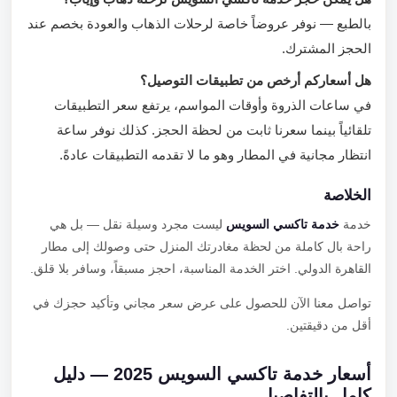
بالطبع — نوفر عروضاً خاصة لرحلات الذهاب والعودة بخصم عند
الحجز المشترك.
هل أسعاركم أرخص من تطبيقات التوصيل؟
في ساعات الذروة وأوقات المواسم، يرتفع سعر التطبيقات
تلقائياً بينما سعرنا ثابت من لحظة الحجز. كذلك نوفر ساعة
انتظار مجانية في المطار وهو ما لا تقدمه التطبيقات عادةً.
الخلاصة
خدمة
خدمة تاكسي السويس
ليست مجرد وسيلة نقل — بل هي
راحة بال كاملة من لحظة مغادرتك المنزل حتى وصولك إلى مطار
القاهرة الدولي. اختر الخدمة المناسبة، احجز مسبقاً، وسافر بلا قلق.
تواصل معنا الآن للحصول على عرض سعر مجاني وتأكيد حجزك في
أقل من دقيقتين.
أسعار خدمة تاكسي السويس 2025 — دليل
كامل بالتفاصيل