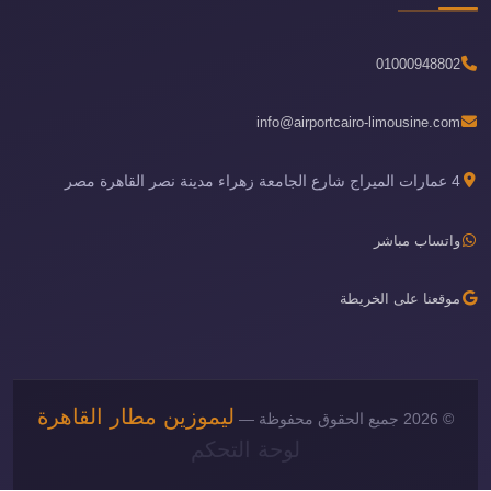
01000948802
info@airportcairo-limousine.com
4 عمارات الميراج شارع الجامعة زهراء مدينة نصر القاهرة مصر
واتساب مباشر
موقعنا على الخريطة
ليموزين مطار القاهرة
© 2026 جميع الحقوق محفوظة —
لوحة التحكم