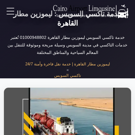
خدمة تاكسي السويس : ليموزين مطار
EN
القاهرة
AR
خدمة تاكسي السويس ليموزين مطار القاهرة 01000948802 تُعتبر
خدمات التاكسي في مدينة السويس وسيلة مريحة وموثوقة للتنقل بين
المعالم السياحية والمناطق المختلفة
لرئيسية
ليموزين مطار القاهرة | خدمة نقل فاخرة وآمنة 24/7
»
خدمات المطار
تاكسي السويس
»
خدمة تاكسي السويس
ن نحن
لأسعار
لمقالات