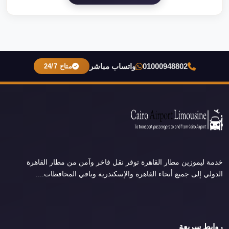
01000948802
واتساب مباشر
متاح 24/7
خدمة ليموزين مطار القاهرة توفر نقل فاخر وآمن من مطار القاهرة
الدولي إلى جميع أنحاء القاهرة والإسكندرية وباقي المحافظات....
روابط سريعة