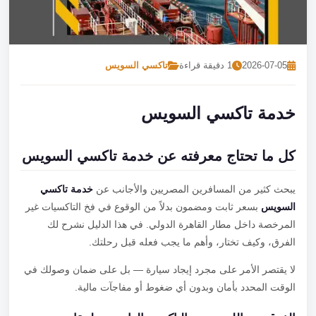
تصل بنا
احجز الآن
2026-07-05
1 دقيقة قراءة
تاكسي السويس
خدمة تاكسي السويس
كل ما تحتاج معرفته عن خدمة تاكسي السويس
يبحث كثير من المسافرين المصريين والأجانب عن
خدمة تاكسي
السويس
بسعر ثابت ومضمون بدلاً من الوقوع في فخ التاكسيات غير
المرخصة داخل مطار القاهرة الدولي. في هذا الدليل نشرح لك
الفرق، وكيف تختار، وأهم ما يجب فعله قبل رحلتك.
لا يقتصر الأمر على مجرد إيجاد سيارة — بل على ضمان وصولك في
الوقت المحدد بأمان وبدون أي ضغوط أو مفاجآت مالية.