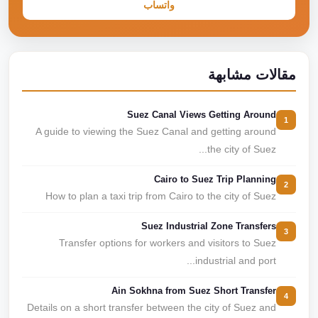
واتساب
مقالات مشابهة
Suez Canal Views Getting Around
1
A guide to viewing the Suez Canal and getting around
the city of Suez...
Cairo to Suez Trip Planning
2
How to plan a taxi trip from Cairo to the city of Suez
Suez Industrial Zone Transfers
3
Transfer options for workers and visitors to Suez
industrial and port...
Ain Sokhna from Suez Short Transfer
4
Details on a short transfer between the city of Suez and