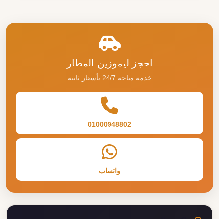
تاكسي السويس
خدمة تاكسي السويس
خدمة تاكسي السويس ليموزين مطار القاهرة 01000948802 تُعتبر
خدمات التاكسي في مدينة السويس وسيلة مريحة...
اقرأ المزيد
احجز ليموزين المطار
خدمة متاحة 24/7 بأسعار ثابتة
01000948802
واتساب