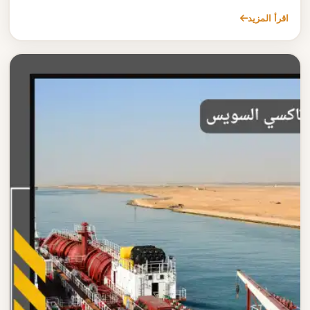
اقرأ المزيد