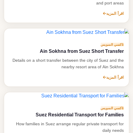
and port areas
اقرأ المزيد
تاكسي السويس
Ain Sokhna from Suez Short Transfer
Details on a short transfer between the city of Suez and the
nearby resort area of Ain Sokhna
اقرأ المزيد
تاكسي السويس
Suez Residential Transport for Families
How families in Suez arrange regular private transport for
daily needs