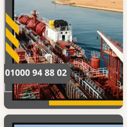
تاكسي السويس
حجز تاكسي السويس بسهولة