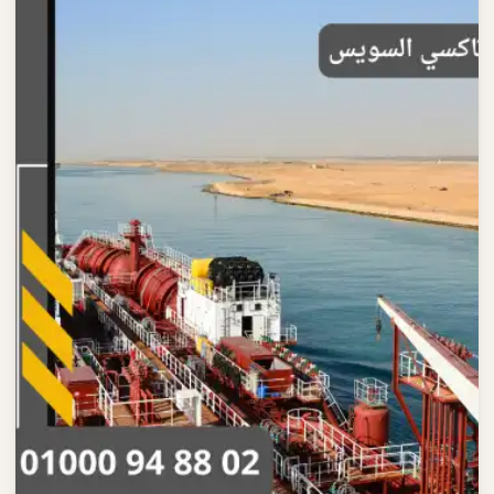
احجز تاكسي السويس بكل سهولة وسرعة خدمة نقل موثوقة مع
سائق محترف اتصل الآن على 01000948802
اقرأ المزيد