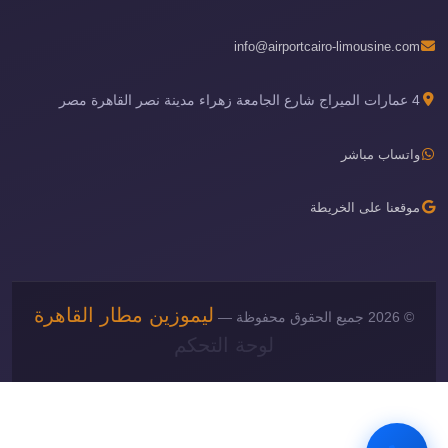
info@airportcairo-limousine.com
4 عمارات الميراج شارع الجامعة زهراء مدينة نصر القاهرة مصر
واتساب مباشر
موقعنا على الخريطة
ليموزين مطار القاهرة
© 2026 جميع الحقوق محفوظة —
لوحة التحكم