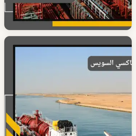
تاكسي السويس
مميزات تاكسي السويس الاحترافية
اكتشف مميزات تاكسي السويس الاحترافية سيارات فاخرة
وسائقون محترفون وأسعار مناسبة
اقرأ المزيد