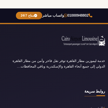
01000948802
واتساب مباشر
متاح 24/7
خدمة ليموزين مطار القاهرة توفر نقل فاخر وآمن من مطار القاهرة
الدولي إلى جميع أنحاء القاهرة والإسكندرية وباقي المحافظات....
روابط سريعة