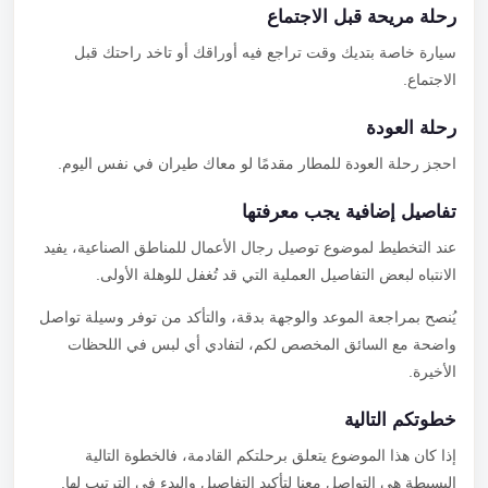
رحلة مريحة قبل الاجتماع
سيارة خاصة بتديك وقت تراجع فيه أوراقك أو تاخد راحتك قبل
الاجتماع.
رحلة العودة
احجز رحلة العودة للمطار مقدمًا لو معاك طيران في نفس اليوم.
تفاصيل إضافية يجب معرفتها
عند التخطيط لموضوع توصيل رجال الأعمال للمناطق الصناعية، يفيد
الانتباه لبعض التفاصيل العملية التي قد تُغفل للوهلة الأولى.
يُنصح بمراجعة الموعد والوجهة بدقة، والتأكد من توفر وسيلة تواصل
واضحة مع السائق المخصص لكم، لتفادي أي لبس في اللحظات
الأخيرة.
خطوتكم التالية
إذا كان هذا الموضوع يتعلق برحلتكم القادمة، فالخطوة التالية
البسيطة هي التواصل معنا لتأكيد التفاصيل والبدء في الترتيب لها.