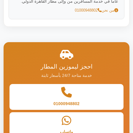
عاماً في خدمة المسافرين من وإلى مطار القاهرة الدولي.
من نحن
01000948802
احجز ليموزين المطار
خدمة متاحة 24/7 بأسعار ثابتة
01000948802
واتساب