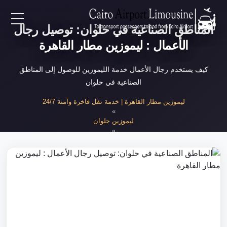
المناطق الصناعية في حلوان: توصيل رجال
EN
الأعمال : ليموزين مطار القاهرة
AR
كيف يستخدم رجال الأعمال خدمة الليموزين للوصول إلى المناطق
الصناعية في حلوان
لرئيسية
ليموزين مطار القاهرة | خدمة نقل فاخرة وآمنة 24/7
»
ليموزين حلوان
خدمات المطار
»
توصيل رجال الأعمال للمناطق الصناعية
ن نحن
لأسعار
لمقالات