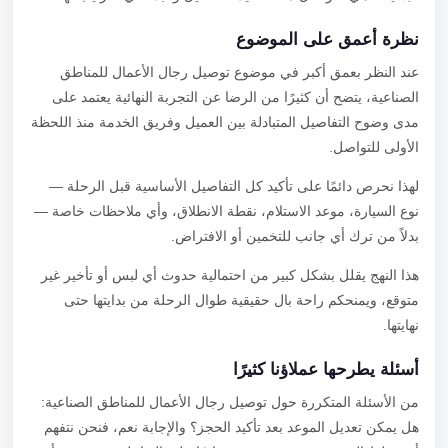
نظرة أعمق على الموضوع
عند النظر بعمق أكبر في موضوع توصيل رجال الأعمال للمناطق
الصناعية، يتضح أن كثيرًا من الرضا عن التجربة النهائية يعتمد على
مدى وضوح التفاصيل المتبادلة بين العميل وفريق الخدمة منذ اللحظة
الأولى للتواصل.
لهذا نحرص دائمًا على تأكيد كل التفاصيل الأساسية قبل الرحلة —
نوع السيارة، موعد الاستلام، نقطة الانطلاق، وأي ملاحظات خاصة —
بدلاً من ترك أي جانب للتخمين أو الافتراض.
هذا النهج يقلل بشكل كبير من احتمالية حدوث أي لبس أو تأخير غير
متوقع، ويمنحكم راحة بال حقيقية طوال الرحلة من بدايتها حتى
نهايتها.
أسئلة يطرحها عملاؤنا كثيرًا
من الأسئلة المتكررة حول توصيل رجال الأعمال للمناطق الصناعية:
هل يمكن تعديل الموعد بعد تأكيد الحجز؟ والإجابة نعم، فنحن نتفهم