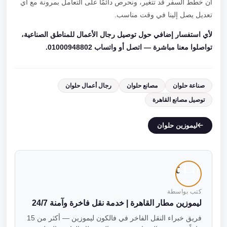
أن خطط السفر قد تتغير، ونحرص دائمًا على التعامل بمرونة مع أي
تعديل يصل إلينا في وقت مناسب.
لأي استفسار إضافي حول توصيل رجال الأعمال للمناطق الصناعية،
تواصلوا معنا مباشرة — اتصل أو واتساب 01000948802.
صناعة حلوان
مصانع حلوان
رجال أعمال حلوان
توصيل مصانع القاهرة
ليموزين حلوان
كتب بواسطة
ليموزين مطار القاهرة | خدمة نقل فاخرة وآمنة 24/7
فريق خبراء النقل الفاخر في فالكون ليموزين — أكثر من 15