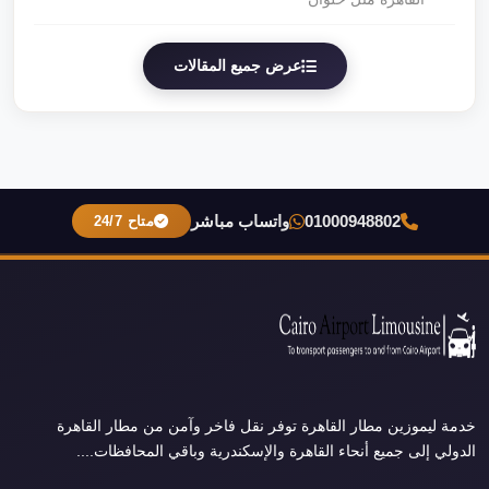
عرض جميع المقالات
01000948802
واتساب مباشر
متاح 24/7
خدمة ليموزين مطار القاهرة توفر نقل فاخر وآمن من مطار القاهرة
الدولي إلى جميع أنحاء القاهرة والإسكندرية وباقي المحافظات....